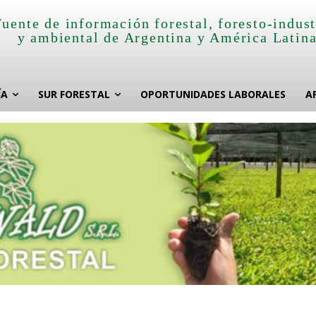
Fuente de información forestal, foresto-indust
y ambiental de Argentina y América Latin
ÍA
SUR FORESTAL
OPORTUNIDADES LABORALES
A