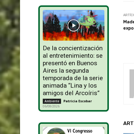
ARTÍC
Made
expo
De la concientización
al entretenimiento: se
presentó en Buenos
Aires la segunda
temporada de la serie
animada “Lina y los
amigos del Arcoíris”
Patricia Escobar
-
Ambiente
06/08/2026
ART