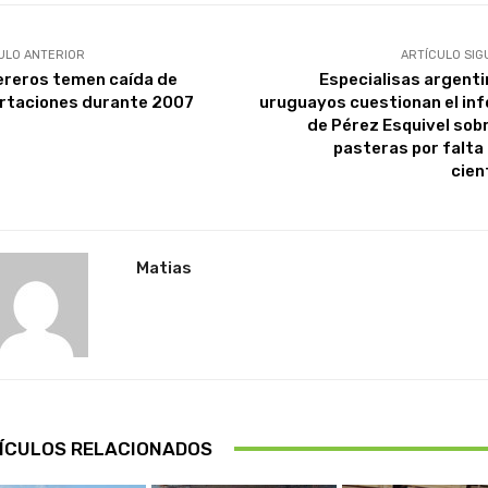
ULO ANTERIOR
ARTÍCULO SIG
reros temen caída de
Especialisas argenti
rtaciones durante 2007
uruguayos cuestionan el in
de Pérez Esquivel sobr
pasteras por falta 
cien
Matias
ÍCULOS RELACIONADOS