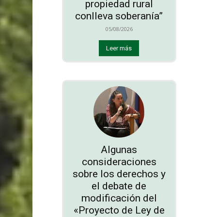
propiedad rural
conlleva soberanía”
05/08/2026
Leer más
Algunas
consideraciones
sobre los derechos y
el debate de
modificación del
«Proyecto de Ley de