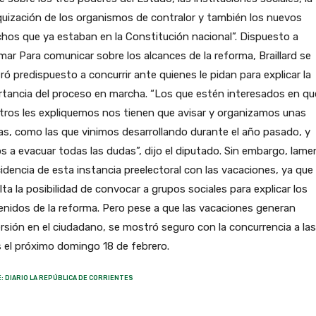
quización de los organismos de contralor y también los nuevos
hos que ya estaban en la Constitución nacional”. Dispuesto a
mar Para comunicar sobre los alcances de la reforma, Braillard se
ó predispuesto a concurrir ante quienes le pidan para explicar la
tancia del proceso en marcha. “Los que estén interesados en qu
ros les expliquemos nos tienen que avisar y organizamos unas
as, como las que vinimos desarrollando durante el año pasado, y
 a evacuar todas las dudas”, dijo el diputado. Sin embargo, lame
idencia de esta instancia preelectoral con las vacaciones, ya que
ulta la posibilidad de convocar a grupos sociales para explicar los
nidos de la reforma. Pero pese a que las vacaciones generan
rsión en el ciudadano, se mostró seguro con la concurrencia a las
 el próximo domingo 18 de febrero.
: DIARIO LA REPÚBLICA DE CORRIENTES