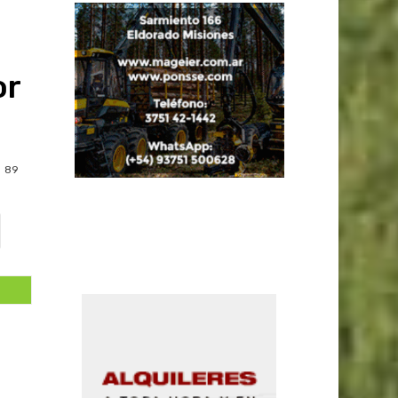
or
89