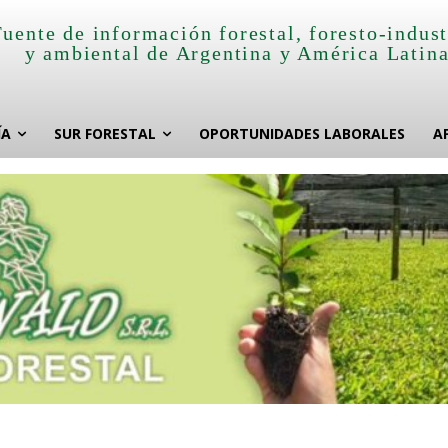
Fuente de información forestal, foresto-indust
y ambiental de Argentina y América Latin
ÍA
SUR FORESTAL
OPORTUNIDADES LABORALES
A