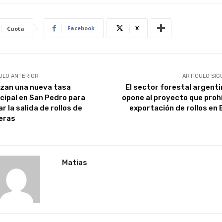
Facebook
X
Cuota
ULO ANTERIOR
ARTÍCULO SIG
izan una nueva tasa
El sector forestal argenti
cipal en San Pedro para
opone al proyecto que prohí
r la salida de rollos de
exportación de rollos en 
eras
Matias