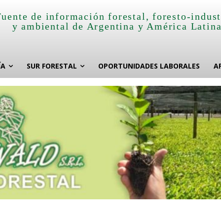
Fuente de información forestal, foresto-indust
y ambiental de Argentina y América Latin
ÍA
SUR FORESTAL
OPORTUNIDADES LABORALES
A