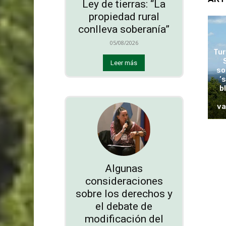
Ley de tierras: “La
propiedad rural
conlleva soberanía”
05/08/2026
Tur
Leer más
so
‘
b
va
Algunas
consideraciones
sobre los derechos y
el debate de
modificación del