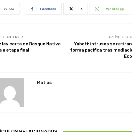
Facebook
X
WhatsApp
Cuota
ULO ANTERIOR
ARTÍCULO SIG
e: ley corta de Bosque Nativo
Yabotí: intrusos se retirar
 a etapa final
forma pacífica tras mediaci
Eco
Matias
ÍCULOS RELACIONADOS