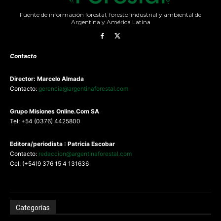
Fuente de información forestal, foresto-industrial y ambiental de
Argentina y América Latina
Contacto
Director: Marcelo Almada
Contacto:
gerencia@argentinaforestal.com
G
rupo Misiones
Online.Com
SA
Tel: +54 (0376) 4425800
Editora/periodista : Patricia Escobar
Contacto:
redaccion@argentinaforestal.com
Cel: (+54)9 376 15 4 131636
Categorías