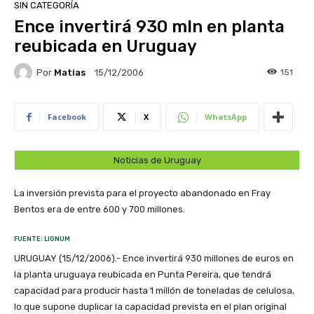
SIN CATEGORÍA
Ence invertirá 930 mln en planta
reubicada en Uruguay
Por
Matias
151
15/12/2006
Facebook
X
WhatsApp
Noticias de Uruguay
La inversión prevista para el proyecto abandonado en Fray
Bentos era de entre 600 y 700 millones.
FUENTE: LIGNUM
URUGUAY (15/12/2006).- Ence invertirá 930 millones de euros en
la planta uruguaya reubicada en Punta Pereira, que tendrá
capacidad para producir hasta 1 millón de toneladas de celulosa,
lo que supone duplicar la capacidad prevista en el plan original