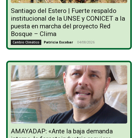
Santiago del Estero | Fuerte respaldo
institucional de la UNSE y CONICET a la
puesta en marcha del proyecto Red
Bosque – Clima
Patricia Escobar
-
04/08/2026
Cambio Climático
AMAYADAP: «Ante la baja demanda