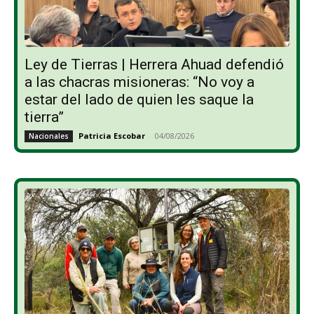
Ley de Tierras | Herrera Ahuad defendió
a las chacras misioneras: “No voy a
estar del lado de quien les saque la
tierra”
Patricia Escobar
-
04/08/2026
Nacionales