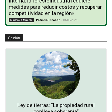
interna, la forestoindustria requiere
medidas para reducir costos y recuperar
competitividad en la región»
Patricia Escobar
-
01/08/2026
Madera & Mueble
Opinión
Ley de tierras: “La propiedad rural
conlleva soberanía”