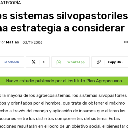
CATEGORÍA
s sistemas silvopastoriles
a estrategia a considerar
Por
Matias
03/11/2006
Facebook
X
WhatsApp
Copy URL
Nuevo estudio publicado por el Instituto Plan Agropecuario
la mayoría de los agroecosistemas, los sistemas silvopastoriles
idos y orientados por el hombre, que trata de obtener el máximo
cho a través del manejo y aplicación de insumos que alteran las
acciones entre los distintos componentes del sistema. Estas
acciones resultarán en el logro de un objetivo social: el bienestar 