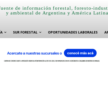
Fuente de información forestal, foresto-indust
y ambiental de Argentina y América Latin
ÍA
SUR FORESTAL
OPORTUNIDADES LABORALES
A