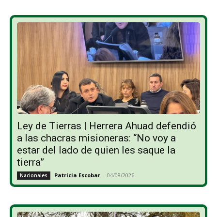
Ley de Tierras | Herrera Ahuad defendió
a las chacras misioneras: “No voy a
estar del lado de quien les saque la
tierra”
Patricia Escobar
-
04/08/2026
Nacionales