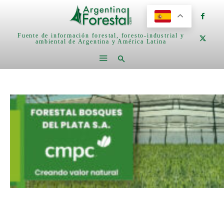
Fuente de información forestal, foresto-industrial y
ambiental de Argentina y América Latina