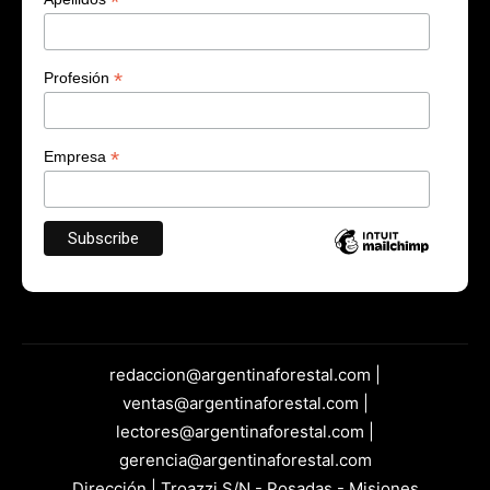
*
*
Profesión
*
Empresa
redaccion@argentinaforestal.com |
ventas@argentinaforestal.com |
lectores@argentinaforestal.com |
gerencia@argentinaforestal.com
Dirección | Troazzi S/N - Posadas - Misiones