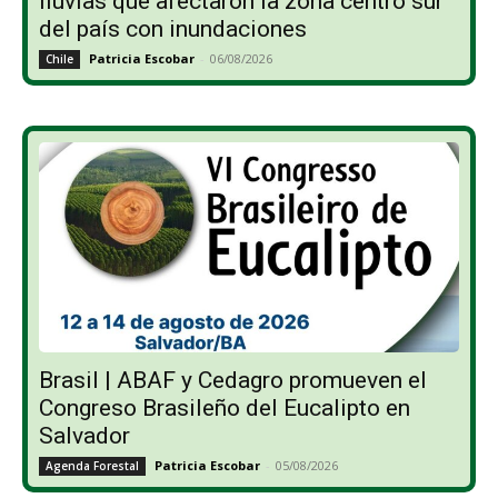
lluvias que afectaron la zona centro sur
del país con inundaciones
Patricia Escobar
-
06/08/2026
Chile
Brasil | ABAF y Cedagro promueven el
Congreso Brasileño del Eucalipto en
Salvador
Patricia Escobar
-
05/08/2026
Agenda Forestal