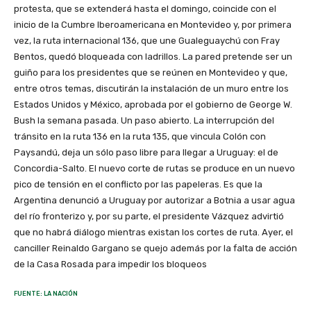
protesta, que se extenderá hasta el domingo, coincide con el
inicio de la Cumbre Iberoamericana en Montevideo y, por primera
vez, la ruta internacional 136, que une Gualeguaychú con Fray
Bentos, quedó bloqueada con ladrillos. La pared pretende ser un
guiño para los presidentes que se reúnen en Montevideo y que,
entre otros temas, discutirán la instalación de un muro entre los
Estados Unidos y México, aprobada por el gobierno de George W.
Bush la semana pasada. Un paso abierto. La interrupción del
tránsito en la ruta 136 en la ruta 135, que vincula Colón con
Paysandú, deja un sólo paso libre para llegar a Uruguay: el de
Concordia-Salto. El nuevo corte de rutas se produce en un nuevo
pico de tensión en el conflicto por las papeleras. Es que la
Argentina denunció a Uruguay por autorizar a Botnia a usar agua
del río fronterizo y, por su parte, el presidente Vázquez advirtió
que no habrá diálogo mientras existan los cortes de ruta. Ayer, el
canciller Reinaldo Gargano se quejo además por la falta de acción
de la Casa Rosada para impedir los bloqueos
FUENTE: LA NACIÓN