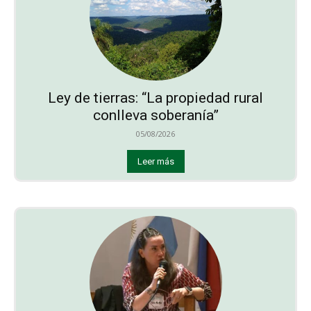
Ley de tierras: “La propiedad rural
conlleva soberanía”
05/08/2026
Leer más