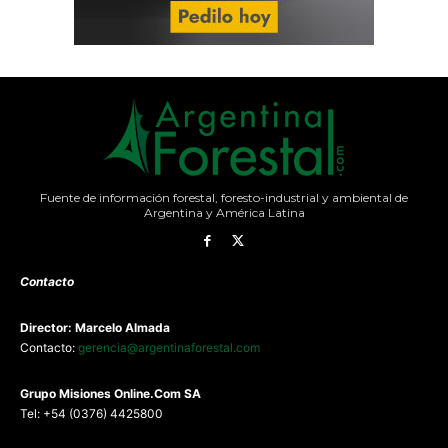
Fuente de información forestal, foresto-industrial y ambiental de
Argentina y América Latina
Contacto
Director: Marcelo Almada
Contacto:
gerencia@argentinaforestal.com
G
rupo Misiones
Online.Com
SA
Tel: +54 (0376) 4425800