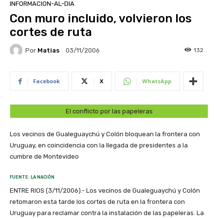
INFORMACION-AL-DIA
Con muro incluido, volvieron los
cortes de ruta
Por
Matias
132
03/11/2006
Facebook
X
WhatsApp
El conflicto por las papeleras
Los vecinos de Gualeguaychú y Colón bloquean la frontera con
Uruguay, en coincidencia con la llegada de presidentes a la
cumbre de Montevideo
FUENTE: LA NACIÓN
ENTRE RIOS (3/11/2006).- Los vecinos de Gualeguaychú y Colón
retomaron esta tarde los cortes de ruta en la frontera con
Uruguay para reclamar contra la instalación de las papeleras. La