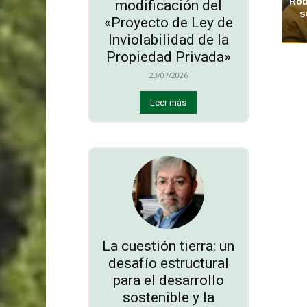
Rob
modificación del
s
«Proyecto de Ley de
Inviolabilidad de la
Propiedad Privada»
23/07/2026
Leer más
La cuestión tierra: un
desafío estructural
para el desarrollo
sostenible y la