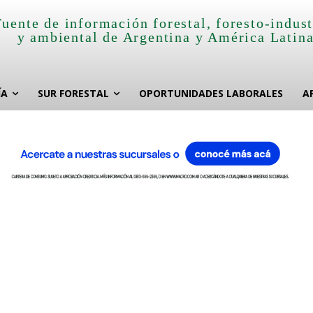
Fuente de información forestal, foresto-indust
y ambiental de Argentina y América Latin
ÍA
SUR FORESTAL
OPORTUNIDADES LABORALES
A