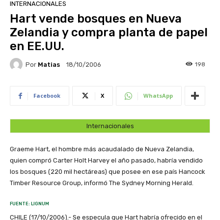
INTERNACIONALES
Hart vende bosques en Nueva
Zelandia y compra planta de papel
en EE.UU.
Por
Matias
198
18/10/2006
Facebook
X
WhatsApp
Internacionales
Graeme Hart, el hombre más acaudalado de Nueva Zelandia,
quien compró Carter Holt Harvey el año pasado, habría vendido
los bosques (220 mil hectáreas) que posee en ese país Hancock
Timber Resource Group, informó The Sydney Morning Herald.
FUENTE: LIGNUM
CHILE (17/10/2006).- Se especula que Hart habría ofrecido en el