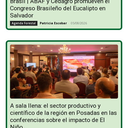
Brasil | ABAF y Cedagro promueven el
Congreso Brasileño del Eucalipto en
Salvador
Patricia Escobar
-
05/08/2026
Agenda Forestal
A sala llena: el sector productivo y
científico de la región en Posadas en las
conferencias sobre el impacto de El
Niño