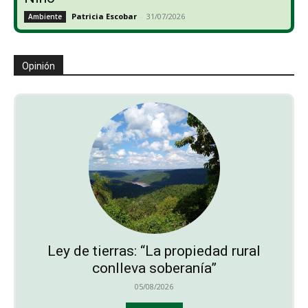
Patricia Escobar
-
31/07/2026
Ambiente
Opinión
Ley de tierras: “La propiedad rural
conlleva soberanía”
05/08/2026