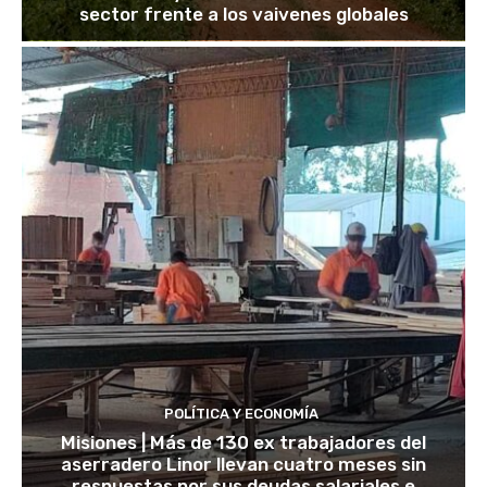
sector frente a los vaivenes globales
POLÍTICA Y ECONOMÍA
Misiones | Más de 130 ex trabajadores del
aserradero Linor llevan cuatro meses sin
respuestas por sus deudas salariales e