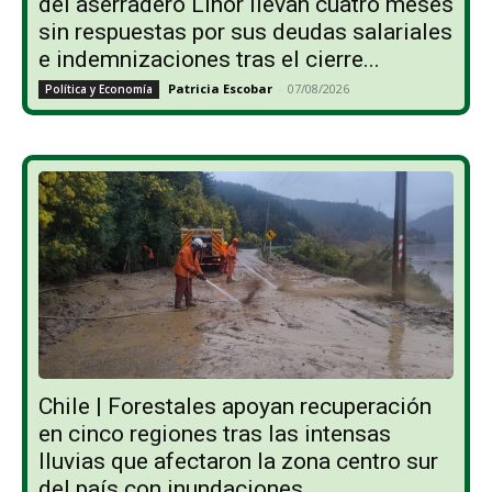
del aserradero Linor llevan cuatro meses
sin respuestas por sus deudas salariales
e indemnizaciones tras el cierre...
Patricia Escobar
-
07/08/2026
Política y Economía
Chile | Forestales apoyan recuperación
en cinco regiones tras las intensas
lluvias que afectaron la zona centro sur
del país con inundaciones