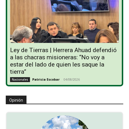
Ley de Tierras | Herrera Ahuad defendió
a las chacras misioneras: “No voy a
estar del lado de quien les saque la
tierra”
Patricia Escobar
-
04/08/2026
Nacionales
Opinión