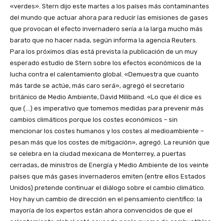
«verdes». Stern dijo este martes a los países más contaminantes
del mundo que actuar ahora para reducir las emisiones de gases
que provocan el efecto invernadero sería a la larga mucho más
barato que no hacer nada, según informa la agencia Reuters.
Para los próximos días está prevista la publicación de un muy
esperado estudio de Stern sobre los efectos económicos de la
lucha contra el calentamiento global. «Demuestra que cuanto
más tarde se actúe, más caro será», agregó el secretario
británico de Medio Ambiente, David Miliband. «Lo que él dice es
que (…) es imperativo que tomemos medidas para prevenir más
cambios climáticos porque los costes económicos – sin
mencionar los costes humanos y los costes al medioambiente –
pesan más que los costes de mitigación», agregó. La reunión que
se celebra en la ciudad mexicana de Monterrey, a puertas
cerradas, de ministros de Energía y Medio Ambiente de los veinte
países que más gases invernaderos emiten (entre ellos Estados
Unidos) pretende continuar el diálogo sobre el cambio climático.
Hoy hay un cambio de dirección en el pensamiento científico: la
mayoría de los expertos están ahora convencidos de que el