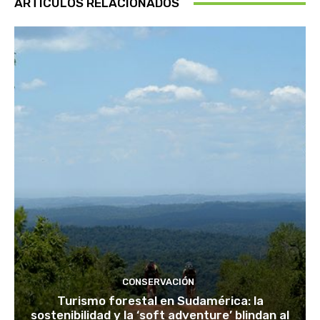
ARTÍCULOS RELACIONADOS
CONSERVACIÓN
Turismo forestal en Sudamérica: la
sostenibilidad y la ‘soft adventure’ blindan al