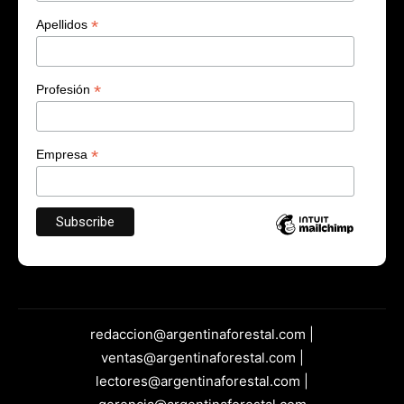
*
Apellidos
*
Profesión
*
Empresa
redaccion@argentinaforestal.com |
ventas@argentinaforestal.com |
lectores@argentinaforestal.com |