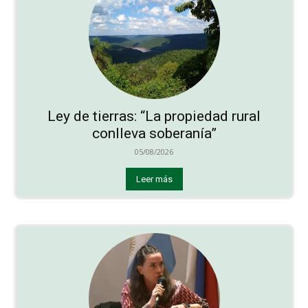
Ley de tierras: “La propiedad rural
conlleva soberanía”
05/08/2026
Leer más