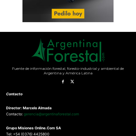
Fuente de información forestal, foresto-industrial y ambiental de
Argentina y América Latina
Contacto
Director: Marcelo Almada
Contacto:
gerencia@argentinaforestal.com
G
rupo Misiones
Online.Com
SA
Tel: +54 (0376) 4425800