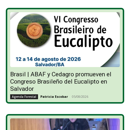
Brasil | ABAF y Cedagro promueven el
Congreso Brasileño del Eucalipto en
Salvador
Patricia Escobar
-
05/08/2026
Agenda Forestal