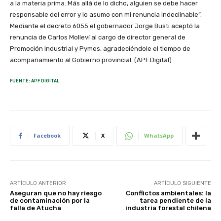
a la materia prima. Más allá de lo dicho, alguien se debe hacer
responsable del error y lo asumo con mi renuncia indeclinable”.
Mediante el decreto 6055 el gobernador Jorge Busti aceptó la
renuncia de Carlos Molleví al cargo de director general de
Promoción Industrial y Pymes, agradeciéndole el tiempo de
acompañamiento al Gobierno provincial. (APF.Digital)
FUENTE: APF DIGITAL
Facebook
X
WhatsApp
ARTÍCULO ANTERIOR
ARTÍCULO SIGUIENTE
Aseguran que no hay riesgo
Conflictos ambientales: la
de contaminación por la
tarea pendiente de la
falla de Atucha
industria forestal chilena