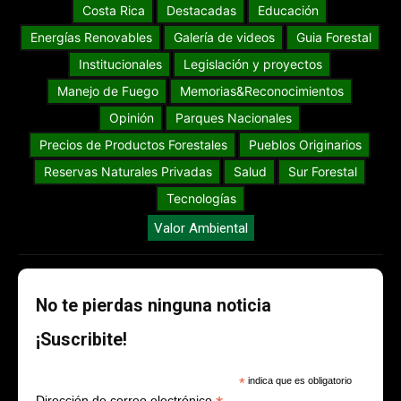
Costa Rica
Destacadas
Educación
Energías Renovables
Galería de videos
Guia Forestal
Institucionales
Legislación y proyectos
Manejo de Fuego
Memorias&Reconocimientos
Opinión
Parques Nacionales
Precios de Productos Forestales
Pueblos Originarios
Reservas Naturales Privadas
Salud
Sur Forestal
Tecnologías
Valor Ambiental
No te pierdas ninguna noticia
¡Suscribite!
*
indica que es obligatorio
Dirección de correo electrónico