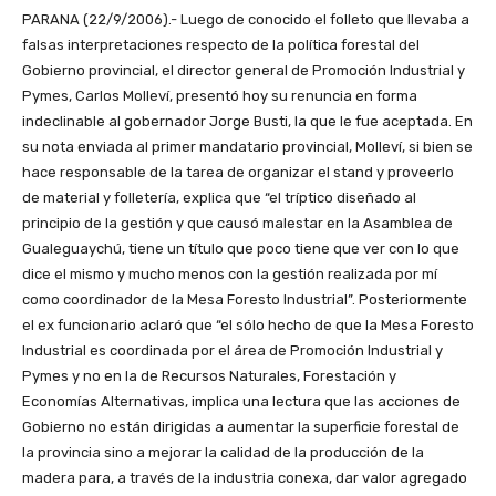
PARANA (22/9/2006).- Luego de conocido el folleto que llevaba a
falsas interpretaciones respecto de la política forestal del
Gobierno provincial, el director general de Promoción Industrial y
Pymes, Carlos Molleví, presentó hoy su renuncia en forma
indeclinable al gobernador Jorge Busti, la que le fue aceptada. En
su nota enviada al primer mandatario provincial, Molleví, si bien se
hace responsable de la tarea de organizar el stand y proveerlo
de material y folletería, explica que “el tríptico diseñado al
principio de la gestión y que causó malestar en la Asamblea de
Gualeguaychú, tiene un título que poco tiene que ver con lo que
dice el mismo y mucho menos con la gestión realizada por mí
como coordinador de la Mesa Foresto Industrial”. Posteriormente
el ex funcionario aclaró que “el sólo hecho de que la Mesa Foresto
Industrial es coordinada por el área de Promoción Industrial y
Pymes y no en la de Recursos Naturales, Forestación y
Economías Alternativas, implica una lectura que las acciones de
Gobierno no están dirigidas a aumentar la superficie forestal de
la provincia sino a mejorar la calidad de la producción de la
madera para, a través de la industria conexa, dar valor agregado