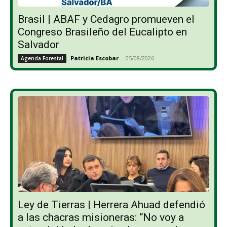
Brasil | ABAF y Cedagro promueven el
Congreso Brasileño del Eucalipto en
Salvador
Patricia Escobar
-
05/08/2026
Agenda Forestal
Ley de Tierras | Herrera Ahuad defendió
a las chacras misioneras: “No voy a