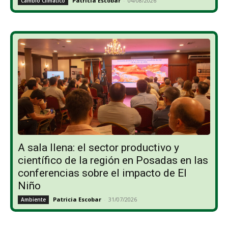
Patricia Escobar
-
04/08/2026
Cambio Climático
A sala llena: el sector productivo y
científico de la región en Posadas en las
conferencias sobre el impacto de El
Niño
Patricia Escobar
-
31/07/2026
Ambiente