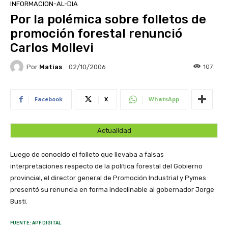
INFORMACION-AL-DIA
Por la polémica sobre folletos de
promoción forestal renunció
Carlos Mollevi
Por
Matias
107
02/10/2006
Facebook
X
WhatsApp
Actualidad
Luego de conocido el folleto que llevaba a falsas
interpretaciones respecto de la política forestal del Gobierno
provincial, el director general de Promoción Industrial y Pymes
presentó su renuncia en forma indeclinable al gobernador Jorge
Busti.
FUENTE: APF DIGITAL