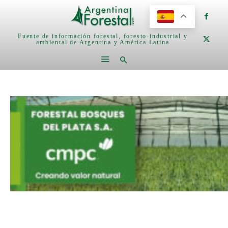
Fuente de información forestal, foresto-industrial y
ambiental de Argentina y América Latina