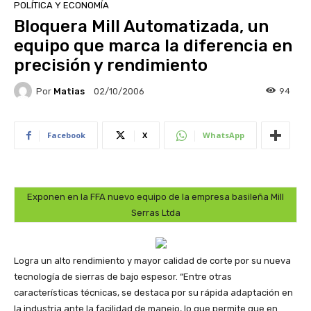
POLÍTICA Y ECONOMÍA
Bloquera Mill Automatizada, un
equipo que marca la diferencia en
precisión y rendimiento
Por
Matias
94
02/10/2006
Facebook
X
WhatsApp
Exponen en la FFA nuevo equipo de la empresa basileña Mill
Serras Ltda
Logra un alto rendimiento y mayor calidad de corte por su nueva
tecnología de sierras de bajo espesor. “Entre otras
características técnicas, se destaca por su rápida adaptación en
la industria ante la facilidad de manejo, lo que permite que en