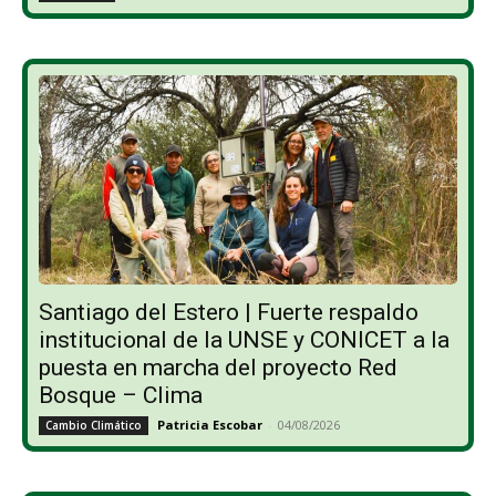
Santiago del Estero | Fuerte respaldo
institucional de la UNSE y CONICET a la
puesta en marcha del proyecto Red
Bosque – Clima
Patricia Escobar
-
04/08/2026
Cambio Climático