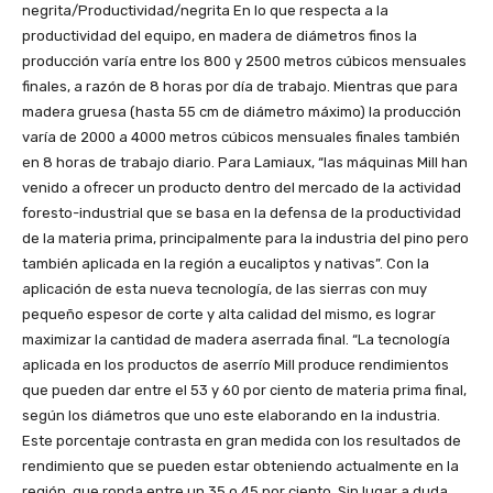
negrita/Productividad/negrita En lo que respecta a la
productividad del equipo, en madera de diámetros finos la
producción varía entre los 800 y 2500 metros cúbicos mensuales
finales, a razón de 8 horas por día de trabajo. Mientras que para
madera gruesa (hasta 55 cm de diámetro máximo) la producción
varía de 2000 a 4000 metros cúbicos mensuales finales también
en 8 horas de trabajo diario. Para Lamiaux, “las máquinas Mill han
venido a ofrecer un producto dentro del mercado de la actividad
foresto-industrial que se basa en la defensa de la productividad
de la materia prima, principalmente para la industria del pino pero
también aplicada en la región a eucaliptos y nativas”. Con la
aplicación de esta nueva tecnología, de las sierras con muy
pequeño espesor de corte y alta calidad del mismo, es lograr
maximizar la cantidad de madera aserrada final. “La tecnología
aplicada en los productos de aserrío Mill produce rendimientos
que pueden dar entre el 53 y 60 por ciento de materia prima final,
según los diámetros que uno este elaborando en la industria.
Este porcentaje contrasta en gran medida con los resultados de
rendimiento que se pueden estar obteniendo actualmente en la
región, que ronda entre un 35 o 45 por ciento. Sin lugar a duda,