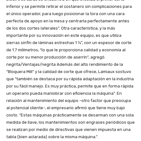
inferior y se permite retirar el costanero sin complicaciones para
el único operador, para luego posicionar la tora con una cara
perfecta de apoyo en la mesa y centrarla perfectamente antes
de los dos cortes laterales”. Otra característica, y la más
importante por su innovación en este equipo, es que utiliza
sierras sinfín de láminas estrechas 1 ¼”, con un espesor de corte
de 1.7 milímetros, “lo que le proporciona calidad y economía al
corte por su menor producción de aserrín”, agregó.
negrita/Ventajas/negrita Además del alto rendimiento de la
“Bloquera Mill” y la calidad de corte que ofrece, Lamiaux sostuvo
que “también se destaca por su rápida adaptación en la industria
por su fácil manejo. Es muy práctica, permite que en forma rápida
un operario pueda maniobrar con eficiencia la máquina”. En
relación al mantenimiento del equipo –otro factor que preocupa
al potencial cliente-, el empresario afirmó que tiene muy bajo
costo. “Estas máquinas prácticamente se desarman con una sola
medida de llave, los mantenimientos son engrases periódicos que
se realizan por medio de directivas que vienen impuesta en una
tabla (bien aclarada) sobre la misma máquina.”.