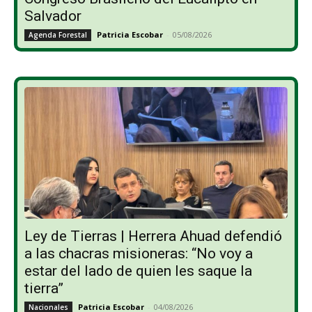
Salvador
Patricia Escobar
-
05/08/2026
Agenda Forestal
Ley de Tierras | Herrera Ahuad defendió
a las chacras misioneras: “No voy a
estar del lado de quien les saque la
tierra”
Patricia Escobar
-
04/08/2026
Nacionales