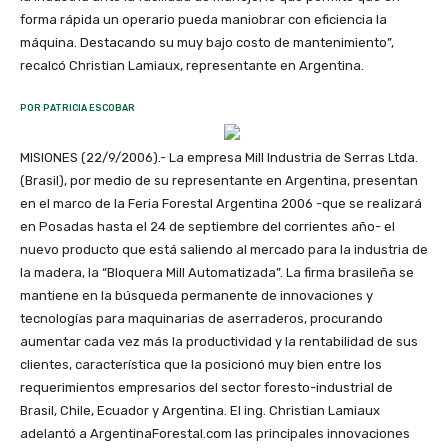
forma rápida un operario pueda maniobrar con eficiencia la
máquina. Destacando su muy bajo costo de mantenimiento”,
recalcó Christian Lamiaux, representante en Argentina.
POR PATRICIA ESCOBAR
MISIONES (22/9/2006).- La empresa Mill Industria de Serras Ltda.
(Brasil), por medio de su representante en Argentina, presentan
en el marco de la Feria Forestal Argentina 2006 -que se realizará
en Posadas hasta el 24 de septiembre del corrientes año- el
nuevo producto que está saliendo al mercado para la industria de
la madera, la “Bloquera Mill Automatizada”. La firma brasileña se
mantiene en la búsqueda permanente de innovaciones y
tecnologías para maquinarias de aserraderos, procurando
aumentar cada vez más la productividad y la rentabilidad de sus
clientes, característica que la posicionó muy bien entre los
requerimientos empresarios del sector foresto-industrial de
Brasil, Chile, Ecuador y Argentina. El ing. Christian Lamiaux
adelantó a ArgentinaForestal.com las principales innovaciones