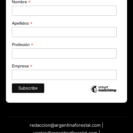
*
Nombre
*
Apellidos
*
Profesión
*
Empresa
redaccion@argentinaforestal.com |
ventas@argentinaforestal.com |