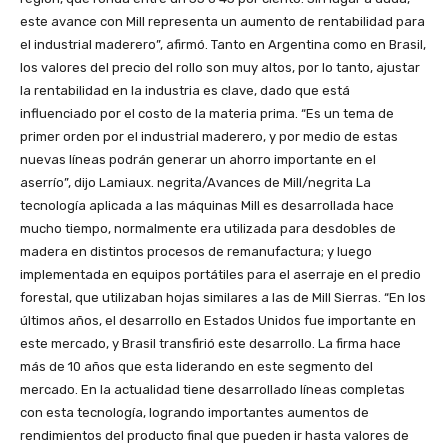
este avance con Mill representa un aumento de rentabilidad para
el industrial maderero”, afirmó. Tanto en Argentina como en Brasil,
los valores del precio del rollo son muy altos, por lo tanto, ajustar
la rentabilidad en la industria es clave, dado que está
influenciado por el costo de la materia prima. “Es un tema de
primer orden por el industrial maderero, y por medio de estas
nuevas líneas podrán generar un ahorro importante en el
aserrío”, dijo Lamiaux. negrita/Avances de Mill/negrita La
tecnología aplicada a las máquinas Mill es desarrollada hace
mucho tiempo, normalmente era utilizada para desdobles de
madera en distintos procesos de remanufactura; y luego
implementada en equipos portátiles para el aserraje en el predio
forestal, que utilizaban hojas similares a las de Mill Sierras. “En los
últimos años, el desarrollo en Estados Unidos fue importante en
este mercado, y Brasil transfirió este desarrollo. La firma hace
más de 10 años que esta liderando en este segmento del
mercado. En la actualidad tiene desarrollado líneas completas
con esta tecnología, logrando importantes aumentos de
rendimientos del producto final que pueden ir hasta valores de