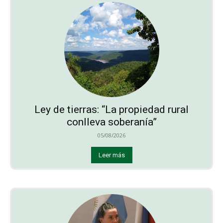
Ley de tierras: “La propiedad rural
conlleva soberanía”
05/08/2026
Leer más