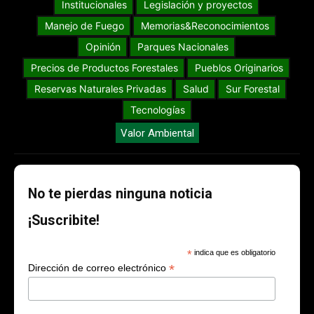
Institucionales
Legislación y proyectos
Manejo de Fuego
Memorias&Reconocimientos
Opinión
Parques Nacionales
Precios de Productos Forestales
Pueblos Originarios
Reservas Naturales Privadas
Salud
Sur Forestal
Tecnologías
Valor Ambiental
No te pierdas ninguna noticia
¡Suscribite!
*
indica que es obligatorio
*
Dirección de correo electrónico