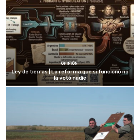
OPINIÓN
Ley de tierras | La reforma que sí funcionó no
la votó nadie