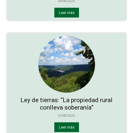
08/08/2026
Leer más
Ley de tierras: “La propiedad rural
conlleva soberanía”
05/08/2026
Leer más