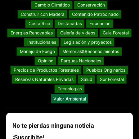
Cambio Climático
Conservación
Construir con Madera
Contenido Patrocinado
Costa Rica
Destacadas
Educación
Energías Renovables
Galería de videos
Guia Forestal
Institucionales
Legislación y proyectos
Manejo de Fuego
Memorias&Reconocimientos
Opinión
Parques Nacionales
Precios de Productos Forestales
Pueblos Originarios
Reservas Naturales Privadas
Salud
Sur Forestal
Tecnologías
Valor Ambiental
No te pierdas ninguna noticia
¡Suscribite!