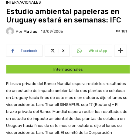
INTERNACIONALES
Estudio ambiental papeleras en
Uruguay estará en semanas: IFC
Por
Matias
181
18/09/2006
Facebook
X
WhatsApp
Internacionales
El brazo privado del Banco Mundial espera recibir los resultados
de un estudio de impacto ambiental de dos plantas de celulosa
en Uruguay hacia fines de este mes o en octubre, dijo el lunes su
vicepresidente, Lars Thunell
SINGAPUR, sep 17 (Reuters) – El
brazo privado del Banco Mundial espera recibir los resultados de
un estudio de impacto ambiental de dos plantas de celulosa en
Uruguay hacia fines de este mes o en octubre, dijo el lunes su
vicepresidente, Lars Thunell. El comité de la Corporación