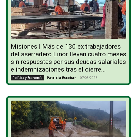
Misiones | Más de 130 ex trabajadores
del aserradero Linor llevan cuatro meses
sin respuestas por sus deudas salariales
e indemnizaciones tras el cierre...
Patricia Escobar
-
07/08/2026
Política y Economía