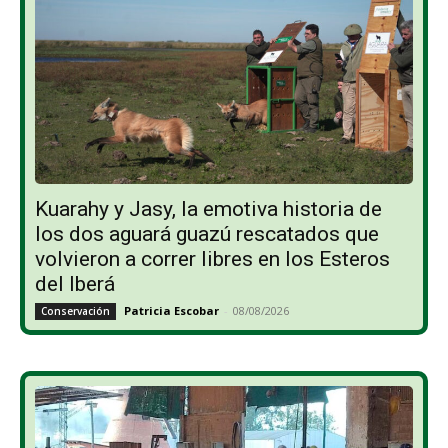
Kuarahy y Jasy, la emotiva historia de
los dos aguará guazú rescatados que
volvieron a correr libres en los Esteros
del Iberá
Patricia Escobar
-
08/08/2026
Conservación