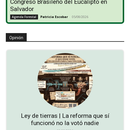
Congreso Brasileño del Eucalipto en
Salvador
Patricia Escobar
-
05/08/2026
Agenda Forestal
Opinión
Ley de tierras | La reforma que sí
funcionó no la votó nadie