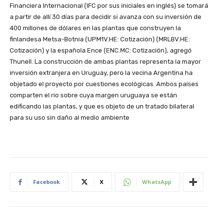
Financiera Internacional (IFC por sus iniciales en inglés) se tomará
a partir de allí 30 días para decidir si avanza con su inversión de
400 millones de dólares en las plantas que construyen la
finlandesa Metsa-Botnia (UPM1V.HE: Cotización) (MRLBV.HE:
Cotización) y la española Ence (ENC.MC: Cotización), agregó
Thunell. La construcción de ambas plantas representa la mayor
inversión extranjera en Uruguay, pero la vecina Argentina ha
objetado el proyecto por cuestiones ecológicas. Ambos países
comparten el rio sobre cuya margen uruguaya se están
edificando las plantas, y que es objeto de un tratado bilateral
para su uso sin daño al medio ambiente
Facebook
X
WhatsApp