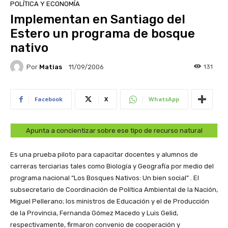
POLÍTICA Y ECONOMÍA
Implementan en Santiago del
Estero un programa de bosque
nativo
Por
Matias
131
11/09/2006
Facebook
X
WhatsApp
Apunta a concientizar sobre ese tipo de recurso natural
Es una prueba piloto para capacitar docentes y alumnos de
carreras terciarias tales como Biología y Geografía por medio del
programa nacional “Los Bosques Nativos: Un bien social” . El
subsecretario de Coordinación de Política Ambiental de la Nación,
Miguel Pellerano; los ministros de Educación y el de Producción
de la Provincia, Fernanda Gómez Macedo y Luis Gelid,
respectivamente, firmaron convenio de cooperación y