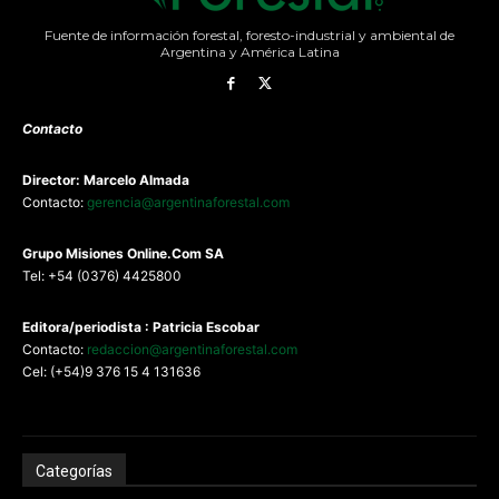
Fuente de información forestal, foresto-industrial y ambiental de
Argentina y América Latina
Contacto
Director: Marcelo Almada
Contacto:
gerencia@argentinaforestal.com
G
rupo Misiones
Online.Com
SA
Tel: +54 (0376) 4425800
Editora/periodista : Patricia Escobar
Contacto:
redaccion@argentinaforestal.com
Cel: (+54)9 376 15 4 131636
Categorías