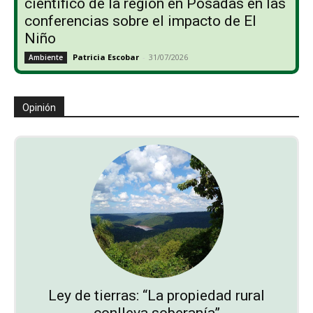
científico de la región en Posadas en las
conferencias sobre el impacto de El
Niño
Patricia Escobar
-
31/07/2026
Ambiente
Opinión
Ley de tierras: “La propiedad rural
conlleva soberanía”