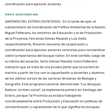
coordinación para ejecutar acciones.
FUENTE: NUEVO DIARIO WEB
SANTIAGO DEL ESTERO (30/8/2006).- En la tarde de ayer, el
subsecretario de Coordinación de Política Ambiental de la Nación,
Miguel Pellerano; los ministros de Educación y el de Producción
de la Provincia, Fernanda Gómez Macedo y Luis Gelid,
respectivamente, firmaron convenio de cooperación y
coordinación para ejecutar acciones concretas para concientizar
sobre la importancia del bosque nativo. En este sentido, luego de
la rubrica del acuerdo, tanto Gómez Macedo como Pellerano
indicaron que se trata de una prueba piloto que se pondrá en
marcha a partir de hoy con la capacitación a docentes y alumnos
de los últimos cursos de las carreras terciarias de Biología y
Geografía. Este programa nacional, denominado “Los Bosques
Nativos: Un bien social”, se implementa primero en Santiago del
Estero, porque “la Provincia ya estaba trabajando
coordinadamente entre Producción y Educación en políticas de
concientización y capacitación de lo que significa los bosques