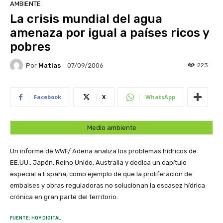
AMBIENTE
La crisis mundial del agua
amenaza por igual a países ricos y
pobres
Por
Matias
223
07/09/2006
Facebook
X
WhatsApp
Medio ambiente
Un informe de WWF/ Adena analiza los problemas hídricos de
EE.UU., Japón, Reino Unido, Australia y dedica un capítulo
especial a España, como ejemplo de que la proliferación de
embalses y obras reguladoras no solucionan la escasez hídrica
crónica en gran parte del territorio.
FUENTE: HOY DIGITAL