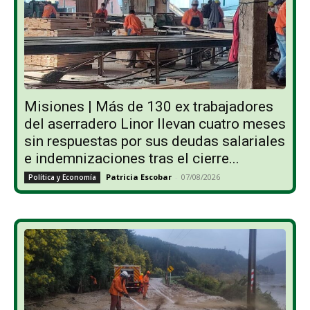
Misiones | Más de 130 ex trabajadores
del aserradero Linor llevan cuatro meses
sin respuestas por sus deudas salariales
e indemnizaciones tras el cierre...
Patricia Escobar
-
07/08/2026
Política y Economía