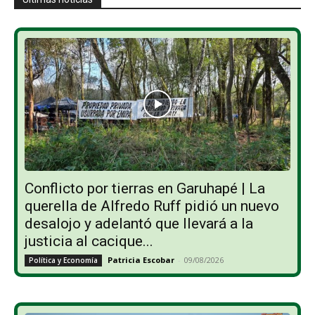
Conflicto por tierras en Garuhapé | La
querella de Alfredo Ruff pidió un nuevo
desalojo y adelantó que llevará a la
justicia al cacique...
Patricia Escobar
-
09/08/2026
Política y Economía