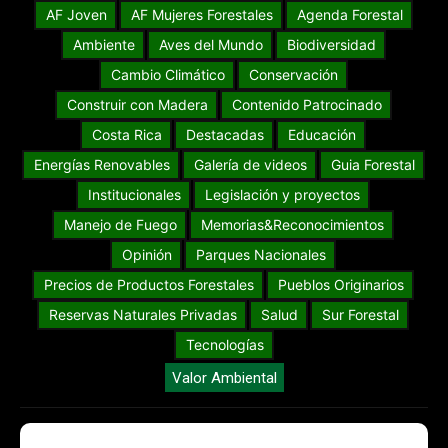
AF Joven
AF Mujeres Forestales
Agenda Forestal
Ambiente
Aves del Mundo
Biodiversidad
Cambio Climático
Conservación
Construir con Madera
Contenido Patrocinado
Costa Rica
Destacadas
Educación
Energías Renovables
Galería de videos
Guia Forestal
Institucionales
Legislación y proyectos
Manejo de Fuego
Memorias&Reconocimientos
Opinión
Parques Nacionales
Precios de Productos Forestales
Pueblos Originarios
Reservas Naturales Privadas
Salud
Sur Forestal
Tecnologías
Valor Ambiental