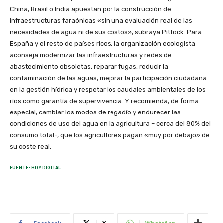
China, Brasil o India apuestan por la construcción de
infraestructuras faraónicas «sin una evaluación real de las
necesidades de agua ni de sus costos», subraya Pittock. Para
España y el resto de países ricos, la organización ecologista
aconseja modernizar las infraestructuras y redes de
abastecimiento obsoletas, reparar fugas, reducir la
contaminación de las aguas, mejorar la participación ciudadana
en la gestión hídrica y respetar los caudales ambientales de los
ríos como garantía de supervivencia. Y recomienda, de forma
especial, cambiar los modos de regadío y endurecer las
condiciones de uso del agua en la agricultura – cerca del 80% del
consumo total-, que los agricultores pagan «muy por debajo» de
su coste real.
FUENTE: HOY DIGITAL
Facebook
X
WhatsApp