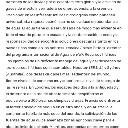
patrones de las lluvias por el calentamiento global y la emisión de
gases de efecto invernadero se unen, además, a la creencia
‘irracional’ en las infraestructuras hidrológicas como panacea
universal. «La riqueza económica no se traduce en abundancia
de agua. El agua tiene que ser utilizada de modo más eficiente en
todo el mundo porque la escasez y la contaminación crecen y la
responsabilidad de encontrar soluciones descansa tanto en los
países ricos como en los pobres», recalca Jaimie Pittock, director
del programa internacional de Agua de WWF. Recursos hídricos
Los ejemplos de un deficiente manejo del agua y del descenso de
los recursos hídricos son incontables. Houston (EE.UU.) y Sydney
(Australia), dos de las ciudades más ‘sedientas’ del mundo,
tienen niveles de consumo muy superiores al nivel de recarga de
las reservas. En Londres, los escapes debidos a la antigüedad y
el deterioro de la red de abastecimiento despilfarran el
equivalente a 300 piscinas olímpicas diarias. Francia se enfrenta
al tercer episodio de sequía en cuatro años, y en Australia, el
continente habitado más seco del mundo, la salinización de las
fuentes de agua dulce amenaza zonas agrícolas clave para el
abastecimiento del país. Mientras, economías emergentes como