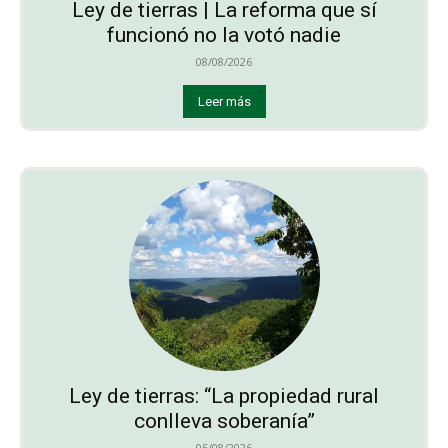
Ley de tierras | La reforma que sí
funcionó no la votó nadie
08/08/2026
Leer más
Ley de tierras: “La propiedad rural
conlleva soberanía”
05/08/2026