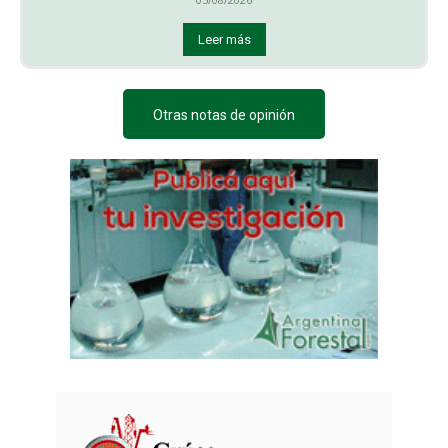
Leer más
Otras notas de opinión