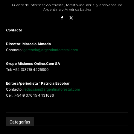
Fuente de información forestal, foresto-industrial y ambiental de
Argentina y América Latina
Contacto
Director: Marcelo Almada
Contacto:
gerencia@argentinaforestal.com
G
rupo Misiones
Online.Com
SA
Tel: +54 (0376) 4425800
Editora/periodista : Patricia Escobar
Contacto:
redaccion@argentinaforestal.com
Cel: (+54)9 376 15 4 131636
Categorías