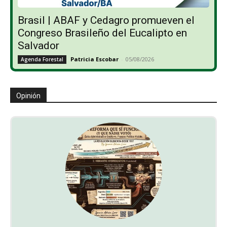
Brasil | ABAF y Cedagro promueven el
Congreso Brasileño del Eucalipto en
Salvador
Patricia Escobar
-
05/08/2026
Agenda Forestal
Opinión