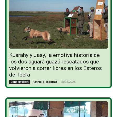
Kuarahy y Jasy, la emotiva historia de
los dos aguará guazú rescatados que
volvieron a correr libres en los Esteros
del Iberá
Patricia Escobar
-
08/08/2026
Conservación