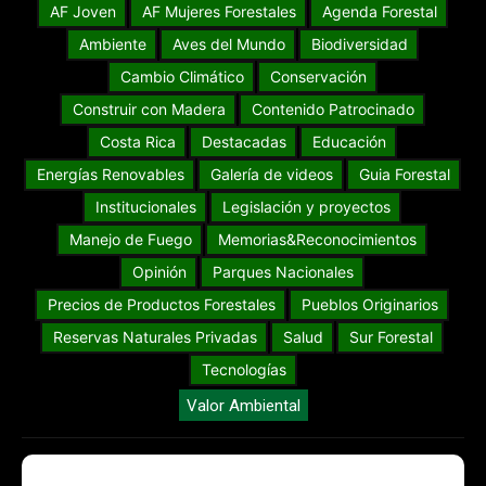
AF Joven
AF Mujeres Forestales
Agenda Forestal
Ambiente
Aves del Mundo
Biodiversidad
Cambio Climático
Conservación
Construir con Madera
Contenido Patrocinado
Costa Rica
Destacadas
Educación
Energías Renovables
Galería de videos
Guia Forestal
Institucionales
Legislación y proyectos
Manejo de Fuego
Memorias&Reconocimientos
Opinión
Parques Nacionales
Precios de Productos Forestales
Pueblos Originarios
Reservas Naturales Privadas
Salud
Sur Forestal
Tecnologías
Valor Ambiental