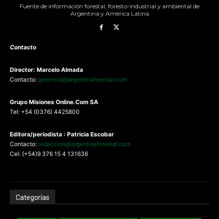
Fuente de información forestal, foresto-industrial y ambiental de
Argentina y América Latina
Contacto
Director: Marcelo Almada
Contacto:
gerencia@argentinaforestal.com
G
rupo Misiones
Online.Com
SA
Tel: +54 (0376) 4425800
Editora/periodista : Patricia Escobar
Contacto:
redaccion@argentinaforestal.com
Cel: (+54)9 376 15 4 131636
Categorías