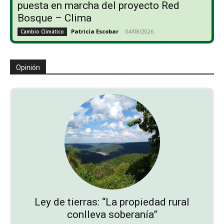
puesta en marcha del proyecto Red
Bosque – Clima
Patricia Escobar
-
04/08/2026
Cambio Climático
Opinión
Ley de tierras: “La propiedad rural
conlleva soberanía”