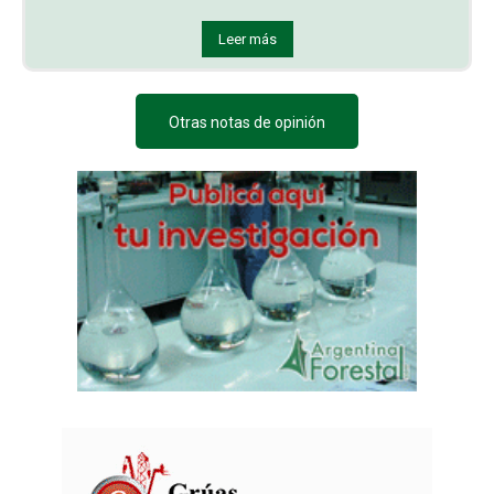
Leer más
Otras notas de opinión