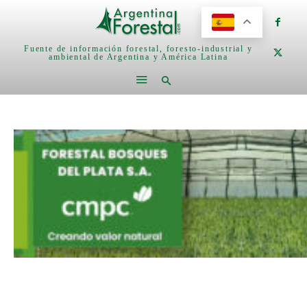
Fuente de información forestal, foresto-industrial y
ambiental de Argentina y América Latina