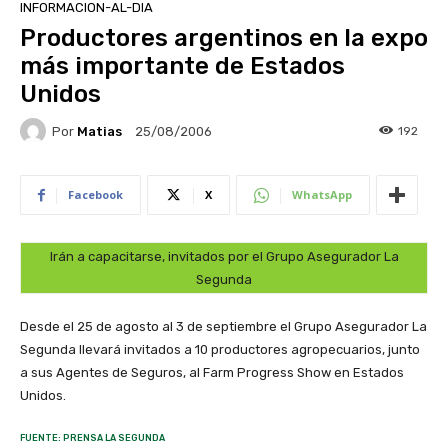
INFORMACION-AL-DIA
Productores argentinos en la expo
más importante de Estados
Unidos
Por
Matias
192
25/08/2006
Facebook
X
WhatsApp
Irán a capacitarse, invitados por el Grupo Asegurador La
Segunda
Desde el 25 de agosto al 3 de septiembre el Grupo Asegurador La
Segunda llevará invitados a 10 productores agropecuarios, junto
a sus Agentes de Seguros, al Farm Progress Show en Estados
Unidos.
FUENTE: PRENSA LA SEGUNDA