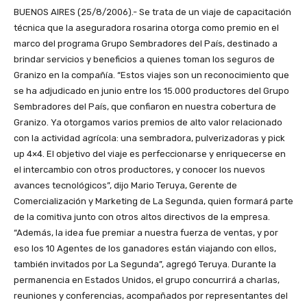
BUENOS AIRES (25/8/2006).- Se trata de un viaje de capacitación
técnica que la aseguradora rosarina otorga como premio en el
marco del programa Grupo Sembradores del País, destinado a
brindar servicios y beneficios a quienes toman los seguros de
Granizo en la compañía. “Estos viajes son un reconocimiento que
se ha adjudicado en junio entre los 15.000 productores del Grupo
Sembradores del País, que confiaron en nuestra cobertura de
Granizo. Ya otorgamos varios premios de alto valor relacionado
con la actividad agrícola: una sembradora, pulverizadoras y pick
up 4×4. El objetivo del viaje es perfeccionarse y enriquecerse en
el intercambio con otros productores, y conocer los nuevos
avances tecnológicos”, dijo Mario Teruya, Gerente de
Comercialización y Marketing de La Segunda, quien formará parte
de la comitiva junto con otros altos directivos de la empresa.
“Además, la idea fue premiar a nuestra fuerza de ventas, y por
eso los 10 Agentes de los ganadores están viajando con ellos,
también invitados por La Segunda”, agregó Teruya. Durante la
permanencia en Estados Unidos, el grupo concurrirá a charlas,
reuniones y conferencias, acompañados por representantes del