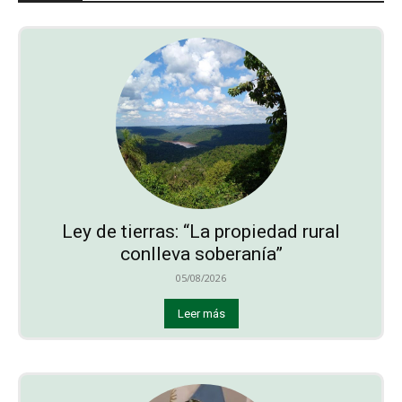
Ley de tierras: “La propiedad rural
conlleva soberanía”
05/08/2026
Leer más