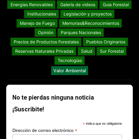
Energías Renovables
Galería de videos
Guia Forestal
Institucionales
Legislación y proyectos
Manejo de Fuego
Memorias&Reconocimientos
Opinión
Parques Nacionales
Precios de Productos Forestales
Pueblos Originarios
Reservas Naturales Privadas
Salud
Sur Forestal
Tecnologías
Valor Ambiental
No te pierdas ninguna noticia
¡Suscribite!
*
indica que es obligatorio
*
Dirección de correo electrónico