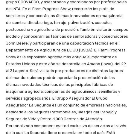
grupo COOVAECO, y asesorados y coordinados por profesionales
del INTA. En el Farm Progress Show, recorrerán los plots de
semilleros y conocerán las últimas innovaciones en maquinaria
de siembra directa, riego, forraje, pulverización, cosecha,
postcosecha y agricultura de precisión. También visitarán campos
modelo y conocerán las fábricas de sembradoras y cosechadores
John Deere, y participarán de una capacitación técnica en el
Departamento de Agricultura de EE UU (USDA). El Farm Progress
Show es la exposición agrícola más antigua e importante de
Estados Unidos y este año se desarrolla en Amana (Iowa), del 29
al 31 agosto. Será visitada por productores de distintos lugares
del mundo; quienes podrán apreciar la presentación de las
últimas novedades técnicas de las principales fábricas de
maquinaria agrícola, compañías de agroquímicos, semilleros y
servicios agropecuarios. El Grupo Asegurador El Grupo
Asegurador La Segunda es un conjunto de empresas nacionales,
dedicado a los Seguros Patrimoniales, Riesgos del Trabajo y
Seguros de Vida y Retiro. 1.000 Centros de Atención
Personalizada componen una red exclusiva de servicios a través
de la cual La Segunda tiene presencia en todo el país. Está