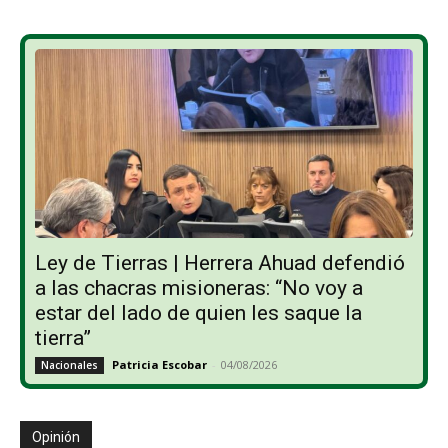
Ley de Tierras | Herrera Ahuad defendió
a las chacras misioneras: “No voy a
estar del lado de quien les saque la
tierra”
Patricia Escobar
-
04/08/2026
Nacionales
Opinión