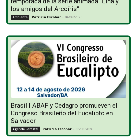
temporada de la serie animada “Lina y
los amigos del Arcoíris”
Patricia Escobar
-
06/08/2026
Ambiente
Brasil | ABAF y Cedagro promueven el
Congreso Brasileño del Eucalipto en
Salvador
Patricia Escobar
-
05/08/2026
Agenda Forestal