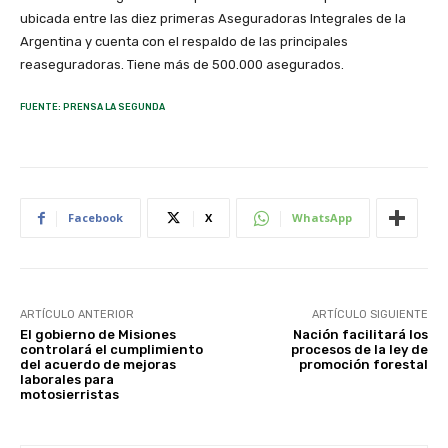
ubicada entre las diez primeras Aseguradoras Integrales de la
Argentina y cuenta con el respaldo de las principales
reaseguradoras. Tiene más de 500.000 asegurados.
FUENTE: PRENSA LA SEGUNDA
Facebook
X
WhatsApp
ARTÍCULO ANTERIOR
ARTÍCULO SIGUIENTE
El gobierno de Misiones
Nación facilitará los
controlará el cumplimiento
procesos de la ley de
del acuerdo de mejoras
promoción forestal
laborales para
motosierristas