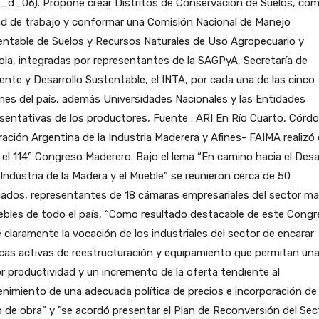
_d_06). Propone crear Distritos de Conservación de Suelos, co
ad de trabajo y conformar una Comisión Nacional de Manejo
entable de Suelos y Recursos Naturales de Uso Agropecuario y
cola, integradas por representantes de la SAGPyA, Secretaría de
nte y Desarrollo Sustentable, el INTA, por cada una de las cinco
nes del país, además Universidades Nacionales y las Entidades
sentativas de los productores, Fuente : ARI En Río Cuarto, Córdo
ación Argentina de la Industria Maderera y Afines- FAIMA realizó
 el 114º Congreso Maderero. Bajo el lema “En camino hacia el Desa
 Industria de la Madera y el Mueble” se reunieron cerca de 50
gados, representantes de 18 cámaras empresariales del sector m
bles de todo el país, “Como resultado destacable de este Cong
 claramente la vocación de los industriales del sector de encarar
icas activas de reestructuración y equipamiento que permitan un
 productividad y un incremento de la oferta tendiente al
nimiento de una adecuada política de precios e incorporación de
de obra” y ”se acordó presentar el Plan de Reconversión del Sec