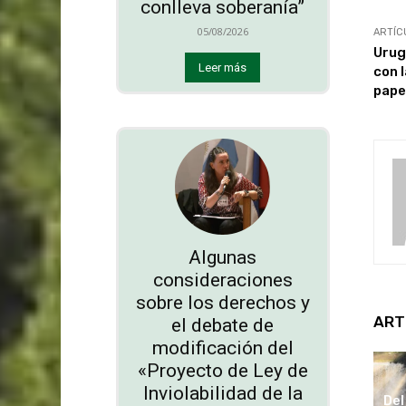
conlleva soberanía”
05/08/2026
ARTÍC
Urug
Leer más
con 
pape
Algunas
consideraciones
sobre los derechos y
ART
el debate de
modificación del
«Proyecto de Ley de
Inviolabilidad de la
Del