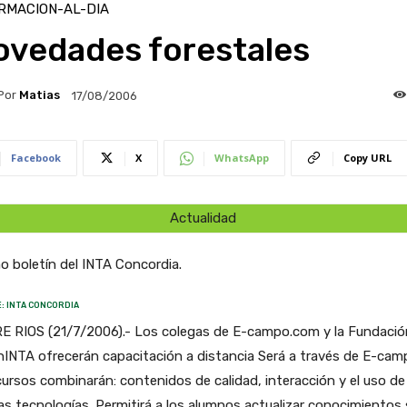
RMACION-AL-DIA
ovedades forestales
Por
Matias
17/08/2006
Facebook
X
WhatsApp
Copy URL
Actualidad
o boletín del INTA Concordia.
: INTA CONCORDIA
E RIOS (21/7/2006).- Los colegas de E-campo.com y la Fundació
INTA ofrecerán capacitación a distancia Será a través de E-cam
ursos combinarán: contenidos de calidad, interacción y el uso de
s tecnologías. Permitirá a los alumnos actualizar conocimientos 