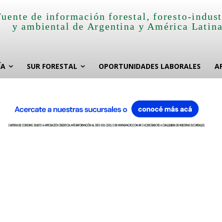
Fuente de información forestal, foresto-indust
y ambiental de Argentina y América Latin
ÍA
SUR FORESTAL
OPORTUNIDADES LABORALES
A