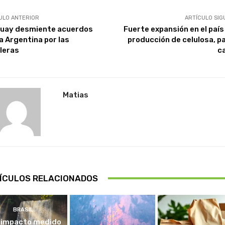
ULO ANTERIOR
ARTÍCULO SIG
uay desmiente acuerdos
Fuerte expansión en el país
la Argentina por las
producción de celulosa, pa
leras
c
Matias
ÍCULOS RELACIONADOS
BRASIL
 impacto medido