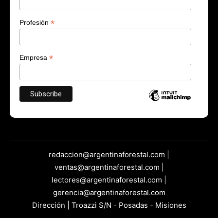
*
Profesión
*
Empresa
redaccion@argentinaforestal.com |
ventas@argentinaforestal.com |
lectores@argentinaforestal.com |
gerencia@argentinaforestal.com
Dirección | Troazzi S/N - Posadas - Misiones