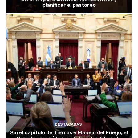
planificar el pastoreo
DESTACADAS
Sin el capítulo de Tierras y Manejo del Fuego, el