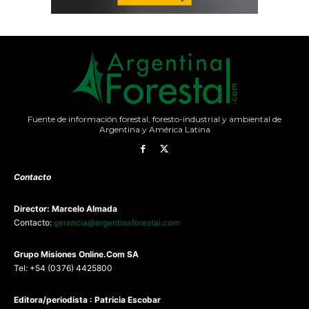
Fuente de información forestal, foresto-industrial y ambiental de
Argentina y América Latina
Contacto
Director: Marcelo Almada
Contacto:
gerencia@argentinaforestal.com
G
rupo Misiones
Online.Com
SA
Tel: +54 (0376) 4425800
Editora/periodista : Patricia Escobar