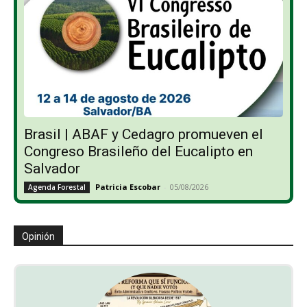
Brasil | ABAF y Cedagro promueven el
Congreso Brasileño del Eucalipto en
Salvador
Patricia Escobar
-
05/08/2026
Agenda Forestal
Opinión