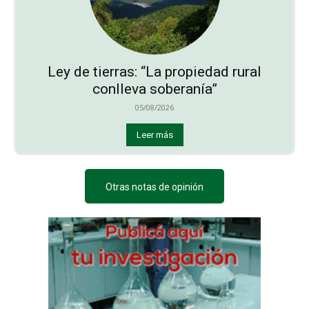
Ley de tierras: “La propiedad rural
conlleva soberanía”
05/08/2026
Leer más
Otras notas de opinión