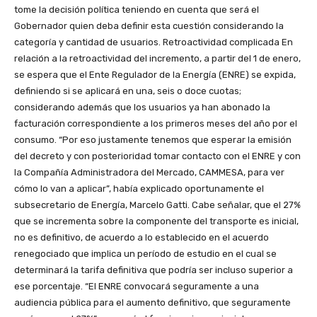
tome la decisión política teniendo en cuenta que será el
Gobernador quien deba definir esta cuestión considerando la
categoría y cantidad de usuarios. Retroactividad complicada En
relación a la retroactividad del incremento, a partir del 1 de enero,
se espera que el Ente Regulador de la Energía (ENRE) se expida,
definiendo si se aplicará en una, seis o doce cuotas;
considerando además que los usuarios ya han abonado la
facturación correspondiente a los primeros meses del año por el
consumo. “Por eso justamente tenemos que esperar la emisión
del decreto y con posterioridad tomar contacto con el ENRE y con
la Compañía Administradora del Mercado, CAMMESA, para ver
cómo lo van a aplicar”, había explicado oportunamente el
subsecretario de Energía, Marcelo Gatti. Cabe señalar, que el 27%
que se incrementa sobre la componente del transporte es inicial,
no es definitivo, de acuerdo a lo establecido en el acuerdo
renegociado que implica un período de estudio en el cual se
determinará la tarifa definitiva que podría ser incluso superior a
ese porcentaje. “El ENRE convocará seguramente a una
audiencia pública para el aumento definitivo, que seguramente