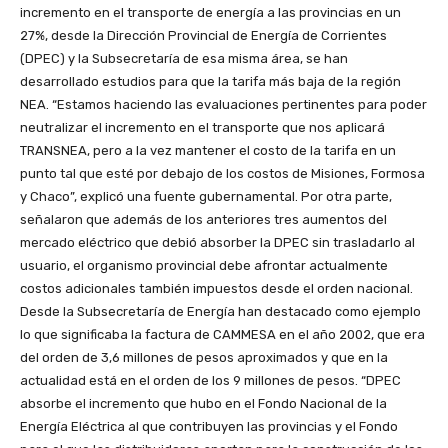
incremento en el transporte de energía a las provincias en un
27%, desde la Dirección Provincial de Energía de Corrientes
(DPEC) y la Subsecretaría de esa misma área, se han
desarrollado estudios para que la tarifa más baja de la región
NEA. “Estamos haciendo las evaluaciones pertinentes para poder
neutralizar el incremento en el transporte que nos aplicará
TRANSNEA, pero a la vez mantener el costo de la tarifa en un
punto tal que esté por debajo de los costos de Misiones, Formosa
y Chaco”, explicó una fuente gubernamental. Por otra parte,
señalaron que además de los anteriores tres aumentos del
mercado eléctrico que debió absorber la DPEC sin trasladarlo al
usuario, el organismo provincial debe afrontar actualmente
costos adicionales también impuestos desde el orden nacional.
Desde la Subsecretaría de Energía han destacado como ejemplo
lo que significaba la factura de CAMMESA en el año 2002, que era
del orden de 3,6 millones de pesos aproximados y que en la
actualidad está en el orden de los 9 millones de pesos. “DPEC
absorbe el incremento que hubo en el Fondo Nacional de la
Energía Eléctrica al que contribuyen las provincias y el Fondo