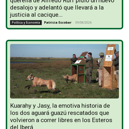
querella de Alfredo Ruff pidió un nuevo
desalojo y adelantó que llevará a la
justicia al cacique...
Patricia Escobar
-
09/08/2026
Política y Economía
Kuarahy y Jasy, la emotiva historia de
los dos aguará guazú rescatados que
volvieron a correr libres en los Esteros
del Iberá