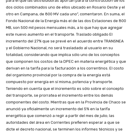
para el que las distribuidoras aportan para la construcción de los
dos ciclos combinados uno de ellos ubicado en Rosario Oeste y el
otro en Campana, de 800 MV cada uno”, comentaron. En suma, el
Fondo Nacional de la Energía más el de las dos Estaciones de 800
MB, son 500 mil pesos mensuales más, a lo que hay que agregar
este nuevo aumento en el transporte. Traslado obligado El
incremento del 27% que se prevé en el acuerdo entre TRANSNEA
y el Gobierno Nacional, no será trasladado al usuario en su
totalidad, considerando que implica sólo uno de los conceptos
que componen los costos de la DPEC en materia energética y que
derivan en la tarifa para la facturación a los correntinos. El costo
del organismo provincial por la compra de la energía está
compuesto por energía en sí misma, potencia y transporte.
Teniendo en cuenta que el incremento es sólo sobre el concepto
del transporte, se prorratea el incremento entre los demás
componentes del costo. Mientras que en la Provincia de Chaco se
anunció ya oficialmente un incremento del 5% en la tarifa
energética que comenzó a regir a partir del mes de julio; las
autoridades del área en Corrientes prefieren esperar a que se
dicte el decreto nacional, se terminen los informes técnicos y se