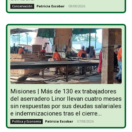
Patricia Escobar
-
08/08/2026
Conservación
Misiones | Más de 130 ex trabajadores
del aserradero Linor llevan cuatro meses
sin respuestas por sus deudas salariales
e indemnizaciones tras el cierre...
Patricia Escobar
-
07/08/2026
Política y Economía