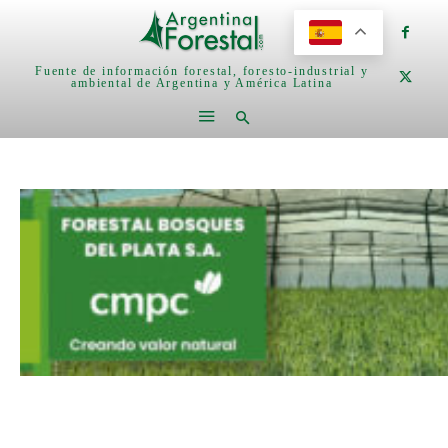
Fuente de información forestal, foresto-industrial y
ambiental de Argentina y América Latina