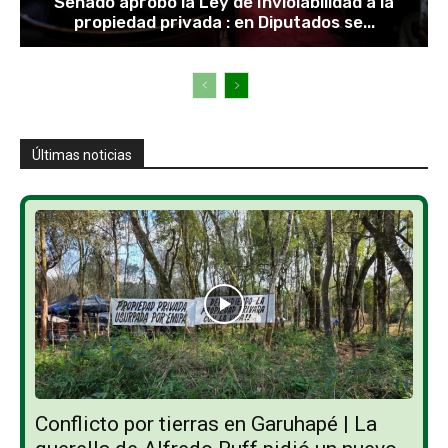
Senado aprobó la Ley de Inviolabilidad a la
propiedad privada : en Diputados se...
Últimas noticias
Conflicto por tierras en Garuhapé | La