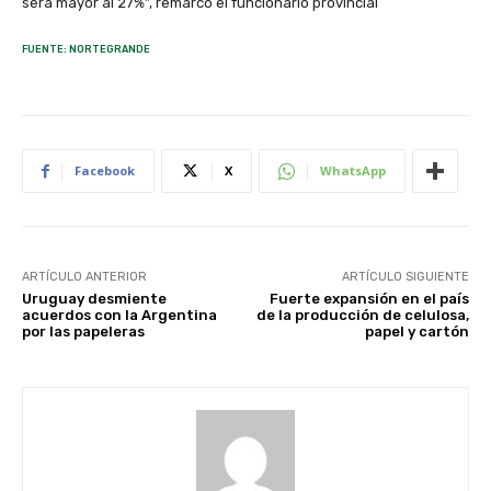
será mayor al 27%”, remarcó el funcionario provincial
FUENTE: NORTEGRANDE
Facebook
X
WhatsApp
ARTÍCULO ANTERIOR
ARTÍCULO SIGUIENTE
Uruguay desmiente
Fuerte expansión en el país
acuerdos con la Argentina
de la producción de celulosa,
por las papeleras
papel y cartón