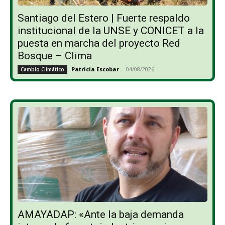
Santiago del Estero | Fuerte respaldo
institucional de la UNSE y CONICET a la
puesta en marcha del proyecto Red
Bosque – Clima
Patricia Escobar
-
04/08/2026
Cambio Climático
AMAYADAP: «Ante la baja demanda