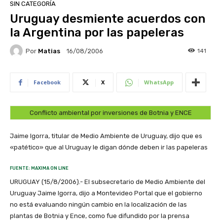
SIN CATEGORÍA
Uruguay desmiente acuerdos con
la Argentina por las papeleras
Por
Matias
141
16/08/2006
Facebook
X
WhatsApp
Conflicto ambiental por inversiones de Botnia y ENCE
Jaime Igorra, titular de Medio Ambiente de Uruguay, dijo que es
«patético» que al Uruguay le digan dónde deben ir las papeleras
FUENTE: MAXIMA ON LINE
URUGUAY (15/8/2006).- El subsecretario de Medio Ambiente del
Uruguay Jaime Igorra, dijo a Montevideo Portal que el gobierno
no está evaluando ningún cambio en la localización de las
plantas de Botnia y Ence, como fue difundido por la prensa