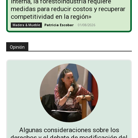
interna, la forestoindustria requiere
medidas para reducir costos y recuperar
competitividad en la región»
Patricia Escobar
-
01/08/2026
Madera & Mueble
Opinión
Algunas consideraciones sobre los
derechos y el debate de modificación del