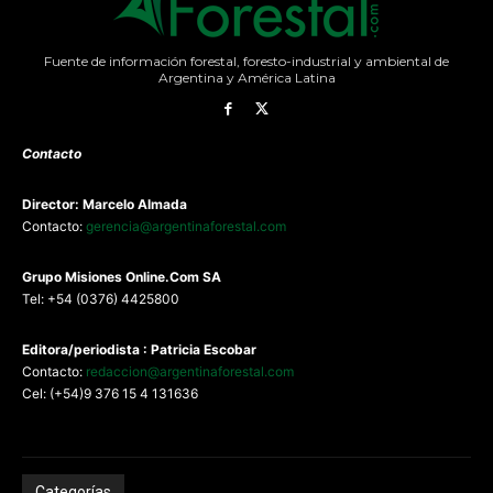
Fuente de información forestal, foresto-industrial y ambiental de
Argentina y América Latina
Contacto
Director: Marcelo Almada
Contacto:
gerencia@argentinaforestal.com
G
rupo Misiones
Online.Com
SA
Tel: +54 (0376) 4425800
Editora/periodista : Patricia Escobar
Contacto:
redaccion@argentinaforestal.com
Cel: (+54)9 376 15 4 131636
Categorías