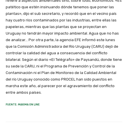
refiere a aspectos ambientales sino, sobre todo, económicos. «Es
patético que estén insinuando dónde tenemos que poner las
plantas», dijo el sub secretario, y recordó que en el vecino país
hay cuatro ríos contaminados por las industrias, entre ellas las
papeleras, mientras que las plantas que se proyectan en
Uruguay no tendrán mayor impacto ambiental. Agua que no has
de analizar… Por otra parte, la agencia EFE informó este lunes
que la Comisión Administradora del Río Uruguay (CARU) dejó de
controlar la calidad del agua a consecuencia del conflicto
bilateral. Según el diario «El Telégrafo» de Paysandú, donde tiene
su sede la CARU, ni el Programa de Prevención y Control de la
Contaminación ni el Plan de Monitoreo de la Calidad Ambiental
del río Uruguay conocido como PROCEL han sido puestos en
marcha este año, al parecer por el agravamiento del conflicto
entre ambos países.
FUENTE: MAXIMA ON LINE