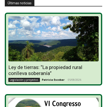
Últimas noticias
Ley de tierras: “La propiedad rural
conlleva soberanía”
Patricia Escobar
-
05/08/2026
Legislación y proyectos