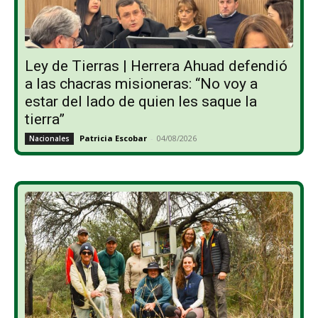
Ley de Tierras | Herrera Ahuad defendió
a las chacras misioneras: “No voy a
estar del lado de quien les saque la
tierra”
Patricia Escobar
-
04/08/2026
Nacionales