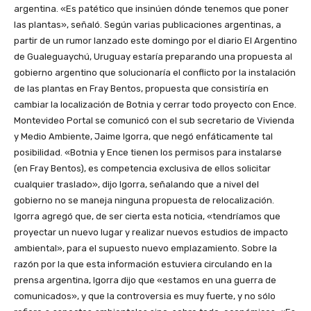
argentina. «Es patético que insinúen dónde tenemos que poner
las plantas», señaló. Según varias publicaciones argentinas, a
partir de un rumor lanzado este domingo por el diario El Argentino
de Gualeguaychú, Uruguay estaría preparando una propuesta al
gobierno argentino que solucionaría el conflicto por la instalación
de las plantas en Fray Bentos, propuesta que consistiría en
cambiar la localización de Botnia y cerrar todo proyecto con Ence.
Montevideo Portal se comunicó con el sub secretario de Vivienda
y Medio Ambiente, Jaime Igorra, que negó enfáticamente tal
posibilidad. «Botnia y Ence tienen los permisos para instalarse
(en Fray Bentos), es competencia exclusiva de ellos solicitar
cualquier traslado», dijo Igorra, señalando que a nivel del
gobierno no se maneja ninguna propuesta de relocalización.
Igorra agregó que, de ser cierta esta noticia, «tendríamos que
proyectar un nuevo lugar y realizar nuevos estudios de impacto
ambiental», para el supuesto nuevo emplazamiento. Sobre la
razón por la que esta información estuviera circulando en la
prensa argentina, Igorra dijo que «estamos en una guerra de
comunicados», y que la controversia es muy fuerte, y no sólo