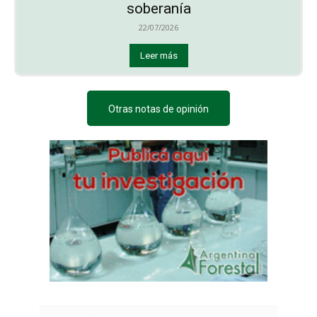
soberanía
22/07/2026
Leer más
Otras notas de opinión