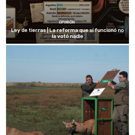
OPINIÓN
Ley de tierras | La reforma que sí funcionó no
la votó nadie