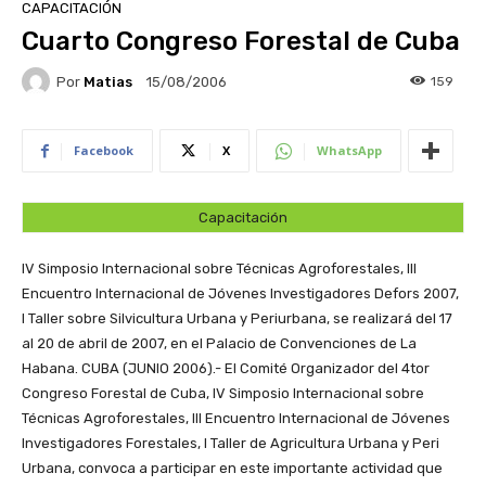
CAPACITACIÓN
Cuarto Congreso Forestal de Cuba
Por
Matias
159
15/08/2006
Facebook
X
WhatsApp
Capacitación
IV Simposio Internacional sobre Técnicas Agroforestales, III
Encuentro Internacional de Jóvenes Investigadores Defors 2007,
I Taller sobre Silvicultura Urbana y Periurbana, se realizará del 17
al 20 de abril de 2007, en el Palacio de Convenciones de La
Habana.
CUBA (JUNIO 2006).- El Comité Organizador del 4tor
Congreso Forestal de Cuba, IV Simposio Internacional sobre
Técnicas Agroforestales, III Encuentro Internacional de Jóvenes
Investigadores Forestales, I Taller de Agricultura Urbana y Peri
Urbana, convoca a participar en este importante actividad que