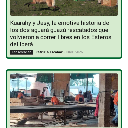
Kuarahy y Jasy, la emotiva historia de
los dos aguará guazú rescatados que
volvieron a correr libres en los Esteros
del Iberá
Patricia Escobar
-
08/08/2026
Conservación