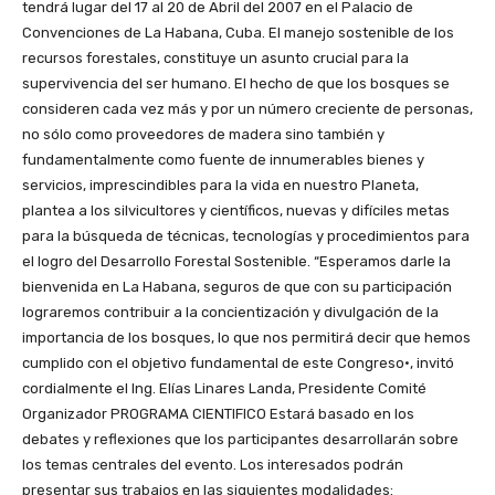
tendrá lugar del 17 al 20 de Abril del 2007 en el Palacio de
Convenciones de La Habana, Cuba. El manejo sostenible de los
recursos forestales, constituye un asunto crucial para la
supervivencia del ser humano. El hecho de que los bosques se
consideren cada vez más y por un número creciente de personas,
no sólo como proveedores de madera sino también y
fundamentalmente como fuente de innumerables bienes y
servicios, imprescindibles para la vida en nuestro Planeta,
plantea a los silvicultores y científicos, nuevas y difíciles metas
para la búsqueda de técnicas, tecnologías y procedimientos para
el logro del Desarrollo Forestal Sostenible. “Esperamos darle la
bienvenida en La Habana, seguros de que con su participación
lograremos contribuir a la concientización y divulgación de la
importancia de los bosques, lo que nos permitirá decir que hemos
cumplido con el objetivo fundamental de este Congreso•, invitó
cordialmente el Ing. Elías Linares Landa, Presidente Comité
Organizador PROGRAMA CIENTIFICO Estará basado en los
debates y reflexiones que los participantes desarrollarán sobre
los temas centrales del evento. Los interesados podrán
presentar sus trabajos en las siguientes modalidades: