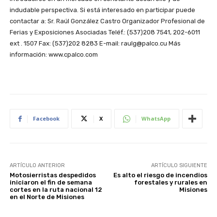
indudable perspectiva. Si está interesado en participar puede
contactar a: Sr. Raúl González Castro Organizador Profesional de
Ferias y Exposiciones Asociadas Teléf.: (537)208 7541, 202-6011
ext . 1507 Fax: (537)202 8283 E-mail: raulg@palco.cu Más
información: www.cpalco.com
Facebook
X
WhatsApp
ARTÍCULO ANTERIOR
ARTÍCULO SIGUIENTE
Motosierristas despedidos
Es alto el riesgo de incendios
iniciaron el fin de semana
forestales y rurales en
cortes en la ruta nacional 12
Misiones
en el Norte de Misiones