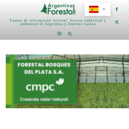
Fuente de información forestal, foresto-industrial y
ambiental de Argentina y América Latina