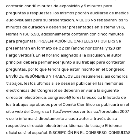
contarán con 10 minutos de exposición y 5 minutos para
preguntas y respuestas, los mismos podrán auxiliarse de medios
audiovisuales para su presentación. VIDEOS No rebasarán los 15
minutos de duración y deben ser presentados en sistema VHS,
Norma NTSC 3.58, adicionalmente contarán con cinco minutos
para preguntas. PRESENTACIÓN DE CARTELES O POSTERS Se
presentarán en formato de 82 cm (ancho horizontal y 120 cm
(largo vertical). En el horario asignado a la discusión, el autor
principal deberá permanecer junto a su trabajo para contestar
preguntas, por lo que tendrá que estar inscrito en el Congreso.
ENVÍO DE RESÚMENES Y TRABAJOS Los resúmenes, así como los
trabajos, (estos últimos si se desean publicar en las memorias
electrónicas del Congreso) se deberán enviar a la siguiente
dirección electrónica: congreso4@forestales.co.cu El listado de
los trabajos aprobados por el Comité Científico se publicará en el
sitio web del Congreso http://www.loseventos.cu/forestales2007
y se le informará directamente a cada autor a través de su
respectiva dirección electrónica. Idiomas de trabajo El idioma
oficial será el español. INSCRIPCIÓN EN EL CONGRESO: CONSULTAS