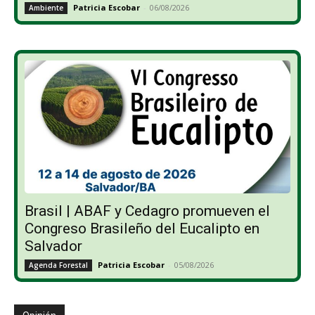
Patricia Escobar
-
06/08/2026
Ambiente
Brasil | ABAF y Cedagro promueven el
Congreso Brasileño del Eucalipto en
Salvador
Patricia Escobar
-
05/08/2026
Agenda Forestal