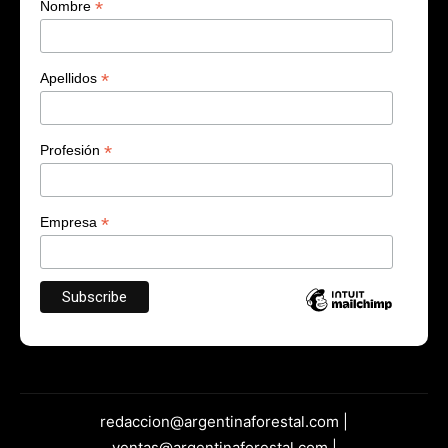
*
Nombre
*
Apellidos
*
Profesión
*
Empresa
redaccion@argentinaforestal.com |
ventas@argentinaforestal.com |