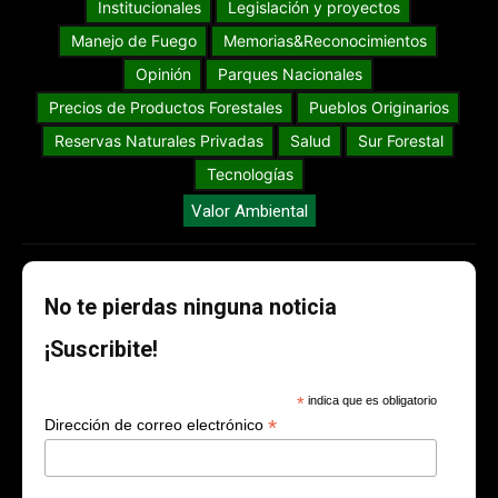
Institucionales
Legislación y proyectos
Manejo de Fuego
Memorias&Reconocimientos
Opinión
Parques Nacionales
Precios de Productos Forestales
Pueblos Originarios
Reservas Naturales Privadas
Salud
Sur Forestal
Tecnologías
Valor Ambiental
No te pierdas ninguna noticia
¡Suscribite!
*
indica que es obligatorio
*
Dirección de correo electrónico