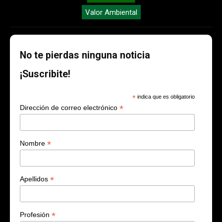
Valor Ambiental
No te pierdas ninguna noticia
¡Suscribite!
*
indica que es obligatorio
*
Dirección de correo electrónico
*
Nombre
*
Apellidos
*
Profesión