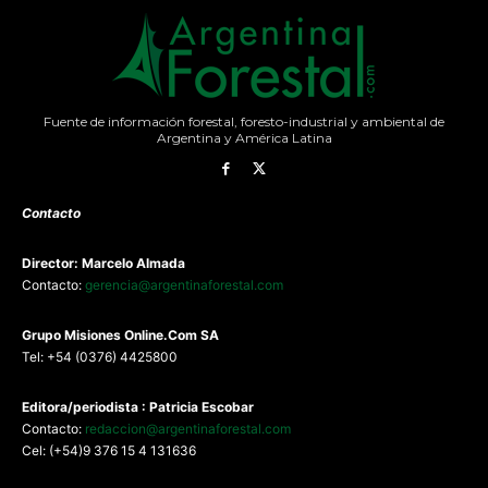
Fuente de información forestal, foresto-industrial y ambiental de
Argentina y América Latina
Contacto
Director: Marcelo Almada
Contacto:
gerencia@argentinaforestal.com
G
rupo Misiones
Online.Com
SA
Tel: +54 (0376) 4425800
Editora/periodista : Patricia Escobar
Contacto:
redaccion@argentinaforestal.com
Cel: (+54)9 376 15 4 131636