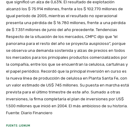
que significó un alza de 0,63%. El resultado de explotación
alcanzó los $ 75.914 millones, frente a los $ 102.770 millones de
igual período de 2005, mientras el resultado no operacional
presenta una pérdida de $ 16.780 millones, frente a una pérdida
de $ 7.351 millones de junio del año precedente. Tendencias
Respecto de la situación de los mercados, CMPC dijo que “el
panorama para el resto del año se proyecta auspicioso”, porque
se observa una demanda sostenida y alzas de precios en todos
los mercados para los principales productos comercializados por
la compañía, entre los que se encuentran la celulosa, cartulinas y
el papel periódico. Recordó que la principal inversión en curso es
la nueva línea de producción de celulosa en Planta Santa Fe, con
un valor estimado de US$ 745 millones. Su puesta en marcha está
prevista para el último trimestre de este año. Sumado a otras
inversiones, la firma completaría el plan de inversiones por US$
1.500 millones que inició en 2004. El más ambicioso de su historia.
Fuente: Diario Financiero
FUENTE: LIGNUM