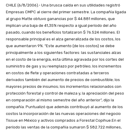
CHILE (6/8/2006).- Una brusca caída en sus utilidades registró
Empresas CMPC al cierre del primer semestre. La compañía ligada
al grupo Matte obtuvo ganancias por $ 44.881 millones, que
implican una baja de 41,35% respecto a igual período del año
pasado, cuando los beneficios totalizaron $ 76.524 millones. El
responsable principal es el alza generalizada de los costos, los
que aumentaron 9%. “Este aumento (de los costos) se debe
principalmente a los siguientes factores: las sustanciales alzas
en el costo de la energía, esta última agravada por los cortes del
suministro de gas y su reemplazo por petróleo; los incrementos
en costos de flete y operaciones contratadas a terceros
derivados también del aumento de precios de combustible; los
mayores precios de insumos; los incrementos relacionados con
protección forestal y control de maleza y, la apreciación del peso
en comparación al mismo semestre del año anterior”, dijo la
compañía. Puntualizó que además contribuyó al aumento de los
costos la incorporación de las nuevas operaciones del negocio
Tissue en México y activos comprados a Forestal Copihue.En el
período las ventas de la compañía sumaron $ 582.722 millones,