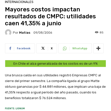
INTERNACIONALES
Mayores costos impactan
resultados de CMPC: utilidades
caen 41,35% a junio
Por
Matias
85
09/08/2006
Facebook
X
WhatsApp
En Chile el alza generalizada de los costos es de un 9%
Una brusca caída en sus utilidades registró Empresas CMPC al
cierre del primer semestre. La compañía ligada al grupo Matte
obtuvo ganancias por $ 44.881 millones, que implican una baja de
41,35% respecto a igual período del año pasado, cuando los
beneficios totalizaron $ 76.524 millones.
FUENTE: LIGNUM