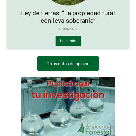
Ley de tierras: “La propiedad rural
conlleva soberanía”
05/08/2026
Leer más
Otras notas de opinión