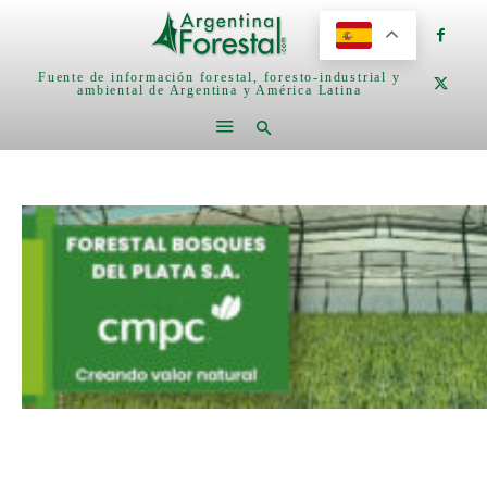
Fuente de información forestal, foresto-industrial y
ambiental de Argentina y América Latina