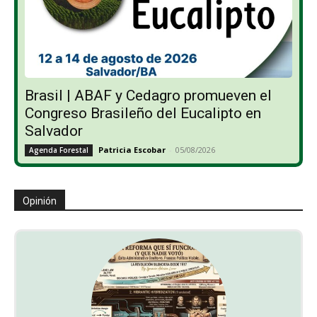
Brasil | ABAF y Cedagro promueven el
Congreso Brasileño del Eucalipto en
Salvador
Patricia Escobar
-
05/08/2026
Agenda Forestal
Opinión