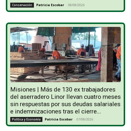
Patricia Escobar
-
08/08/2026
Conservación
Misiones | Más de 130 ex trabajadores
del aserradero Linor llevan cuatro meses
sin respuestas por sus deudas salariales
e indemnizaciones tras el cierre...
Patricia Escobar
-
07/08/2026
Política y Economía