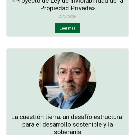
«Proyecto de Ley de Inviolabilidad de la
Propiedad Privada»
23/07/2026
Leer más
La cuestión tierra: un desafío estructural
para el desarrollo sostenible y la
soberanía