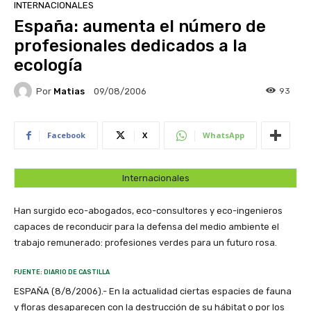
INTERNACIONALES
España: aumenta el número de
profesionales dedicados a la
ecología
Por
Matias
93
09/08/2006
Facebook
X
WhatsApp
Internacionales
Han surgido eco-abogados, eco-consultores y eco-ingenieros
capaces de reconducir para la defensa del medio ambiente el
trabajo remunerado: profesiones verdes para un futuro rosa.
FUENTE: DIARIO DE CASTILLA
ESPAÑA (8/8/2006).- En la actualidad ciertas espacies de fauna
y floras desaparecen con la destrucción de su hábitat o por los