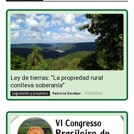
Ley de tierras: “La propiedad rural
conlleva soberanía”
Patricia Escobar
-
05/08/2026
Legislación y proyectos