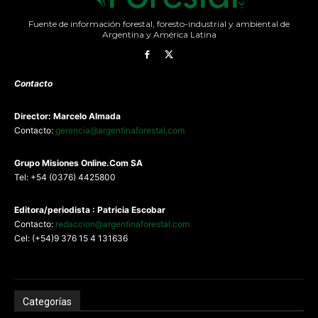
Fuente de información forestal, foresto-industrial y ambiental de
Argentina y América Latina
Contacto
Director: Marcelo Almada
Contacto:
gerencia@argentinaforestal.com
G
rupo Misiones
Online.Com
SA
Tel: +54 (0376) 4425800
Editora/periodista : Patricia Escobar
Contacto:
redaccion@argentinaforestal.com
Cel: (+54)9 376 15 4 131636
Categorías