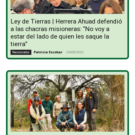
Ley de Tierras | Herrera Ahuad defendió
a las chacras misioneras: “No voy a
estar del lado de quien les saque la
tierra”
Patricia Escobar
-
04/08/2026
Nacionales