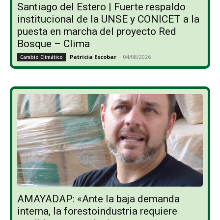
Santiago del Estero | Fuerte respaldo
institucional de la UNSE y CONICET a la
puesta en marcha del proyecto Red
Bosque – Clima
Patricia Escobar
-
04/08/2026
Cambio Climático
AMAYADAP: «Ante la baja demanda
interna, la forestoindustria requiere