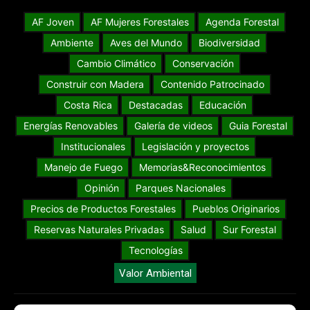
AF Joven
AF Mujeres Forestales
Agenda Forestal
Ambiente
Aves del Mundo
Biodiversidad
Cambio Climático
Conservación
Construir con Madera
Contenido Patrocinado
Costa Rica
Destacadas
Educación
Energías Renovables
Galería de videos
Guia Forestal
Institucionales
Legislación y proyectos
Manejo de Fuego
Memorias&Reconocimientos
Opinión
Parques Nacionales
Precios de Productos Forestales
Pueblos Originarios
Reservas Naturales Privadas
Salud
Sur Forestal
Tecnologías
Valor Ambiental