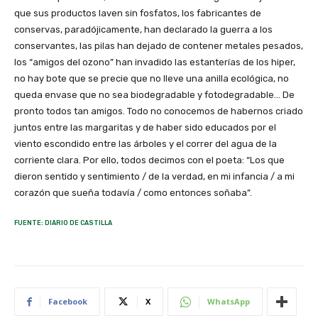
que sus productos laven sin fosfatos, los fabricantes de
conservas, paradójicamente, han declarado la guerra a los
conservantes, las pilas han dejado de contener metales pesados,
los “amigos del ozono” han invadido las estanterías de los hiper,
no hay bote que se precie que no lleve una anilla ecológica, no
queda envase que no sea biodegradable y fotodegradable… De
pronto todos tan amigos. Todo no conocemos de habernos criado
juntos entre las margaritas y de haber sido educados por el
viento escondido entre las árboles y el correr del agua de la
corriente clara. Por ello, todos decimos con el poeta: “Los que
dieron sentido y sentimiento / de la verdad, en mi infancia / a mi
corazón que sueña todavía / como entonces soñaba”.
FUENTE: DIARIO DE CASTILLA
Facebook
X
WhatsApp