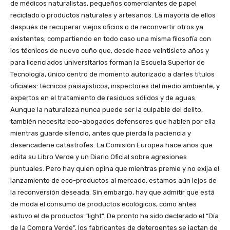
de médicos naturalistas, pequeños comerciantes de papel
reciclado o productos naturales y artesanos. La mayoría de ellos
después de recuperar viejos oficios o de reconvertir otros ya
existentes; compartiendo en todo caso una misma filosofía con
los técnicos de nuevo cuño que, desde hace veintisiete años y
para licenciados universitarios forman la Escuela Superior de
Tecnología, único centro de momento autorizado a darles títulos
oficiales: técnicos paisajísticos, inspectores del medio ambiente, y
expertos en el tratamiento de residuos sólidos y de aguas.
Aunque la naturaleza nunca puede ser la culpable del delito,
también necesita eco-abogados defensores que hablen por ella
mientras guarde silencio, antes que pierda la paciencia y
desencadene catástrofes. La Comisión Europea hace años que
edita su Libro Verde y un Diario Oficial sobre agresiones
puntuales. Pero hay quien opina que mientras premie y no exija el
lanzamiento de eco-productos al mercado, estamos aún lejos de
la reconversión deseada. Sin embargo, hay que admitir que está
de moda el consumo de productos ecológicos, como antes
estuvo el de productos “light”. De pronto ha sido declarado el “Día
de la Compra Verde”, los fabricantes de detergentes se jactan de