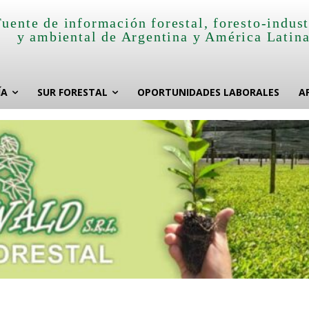
Fuente de información forestal, foresto-indust
y ambiental de Argentina y América Latin
ÍA
SUR FORESTAL
OPORTUNIDADES LABORALES
A