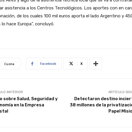
ar asistencia a los Centros Tecnológicos. Los aportes con en car
nación, de los cuales 100 mil euros aporta el lado Argentino y 45
 lo hace Europa”, concluyó.
Facebook
X
Cuota
ULO ANTERIOR
ARTÍCULO SIG
o sobre Salud, Seguridad y
Detectaron destino incier
nomía en la Empresa
38 millones de la privatizaci
stal
Papel Misi