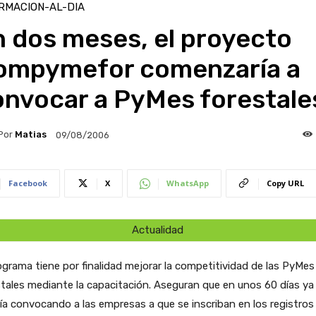
RMACION-AL-DIA
 dos meses, el proyecto
ompymefor comenzaría a
onvocar a PyMes forestale
Por
Matias
09/08/2006
Facebook
X
WhatsApp
Copy URL
Actualidad
ograma tiene por finalidad mejorar la competitividad de las PyMes
tales mediante la capacitación. Aseguran que en unos 60 días ya
ía convocando a las empresas a que se inscriban en los registros