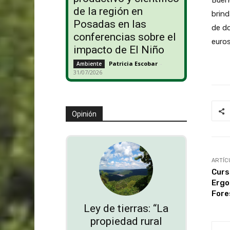
de la región en
brind
Posadas en las
de do
conferencias sobre el
euros
impacto de El Niño
Patricia Escobar
-
Ambiente
31/07/2026
Opinión
ARTÍC
Curs
Ergo
Fore
Ley de tierras: “La
propiedad rural