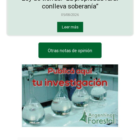
conlleva soberanía”
05/08/2026
Leer más
Otras notas de opinión