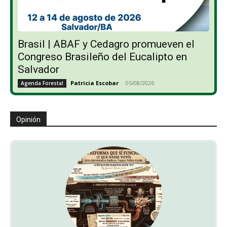
Brasil | ABAF y Cedagro promueven el
Congreso Brasileño del Eucalipto en
Salvador
Patricia Escobar
-
05/08/2026
Agenda Forestal
Opinión