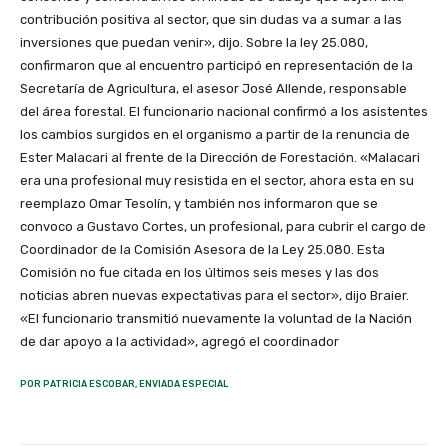
contribución positiva al sector, que sin dudas va a sumar a las
inversiones que puedan venir», dijo. Sobre la ley 25.080,
confirmaron que al encuentro participó en representación de la
Secretaría de Agricultura, el asesor José Allende, responsable
del área forestal. El funcionario nacional confirmó a los asistentes
los cambios surgidos en el organismo a partir de la renuncia de
Ester Malacari al frente de la Dirección de Forestación. «Malacari
era una profesional muy resistida en el sector, ahora esta en su
reemplazo Omar Tesolín, y también nos informaron que se
convoco a Gustavo Cortes, un profesional, para cubrir el cargo de
Coordinador de la Comisión Asesora de la Ley 25.080. Esta
Comisión no fue citada en los últimos seis meses y las dos
noticias abren nuevas expectativas para el sector», dijo Braier.
«El funcionario transmitió nuevamente la voluntad de la Nación
de dar apoyo a la actividad», agregó el coordinador
POR PATRICIA ESCOBAR, ENVIADA ESPECIAL