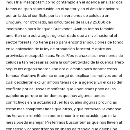
industrial Mesopotámico no contempló en el agenda analizar dos
temas de gran repercusión en el sector y en el ámbito nacional:
por un lado, el conflicto por las inversiones de celulosa en
Uruguay. Por otro lado, las dificultades de la Ley 25.080 de
Inversiones para Bosques Cultivados. Ambos temas también
ameritan una estrategia regional, dado que a nivel nacional el
sector forestal no tiene peso para encontrar soluciones de fondo
en la aplicación de la ley de promoción forestal. Y entre las
provincias mesopotámicas, Entre Ríos rechaza las inversiones de
celulosa tan necesarias para la competitividad de la cuenca. Pero
según los organizadores «no era el ámbito para debatir estos
temas». Gustavo Braier se encargó de explicar los motivos por el
cuál decidieron excluir ambos temas de la agenda. En el caso del
conflicto por celulosas manifestó que «hablamos poco de las
papeleras porque entendemos que hay algunos temas
conflictivos en la actualidad , en los cuales algunas provincias
están mas comprometidas que otras, y que terminan llevándose
las horas de reunión sin poder encontrar conclusión que esta
mesa pueda manejar. Preferimos buscar temas que nos lleven al
consenso y concentrarnos en líneas de trabajo que dejen una