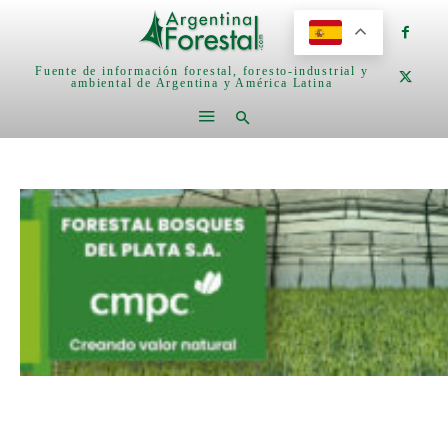
Fuente de información forestal, foresto-industrial y
ambiental de Argentina y América Latina