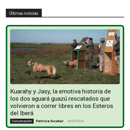
Últimas noticias
Kuarahy y Jasy, la emotiva historia de
los dos aguará guazú rescatados que
volvieron a correr libres en los Esteros
del Iberá
Patricia Escobar
-
08/08/2026
Conservación