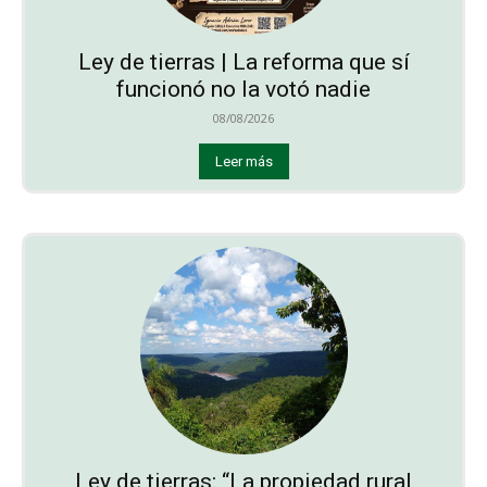
Ley de tierras | La reforma que sí
funcionó no la votó nadie
08/08/2026
Leer más
Ley de tierras: “La propiedad rural