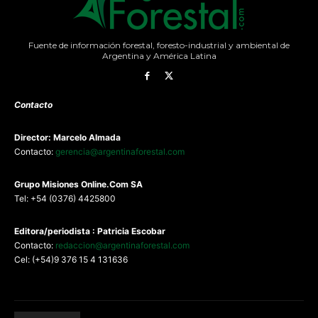
Fuente de información forestal, foresto-industrial y ambiental de
Argentina y América Latina
Contacto
Director: Marcelo Almada
Contacto:
gerencia@argentinaforestal.com
G
rupo Misiones
Online.Com
SA
Tel: +54 (0376) 4425800
Editora/periodista : Patricia Escobar
Contacto:
redaccion@argentinaforestal.com
Cel: (+54)9 376 15 4 131636