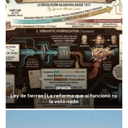
OPINIÓN
Ley de tierras | La reforma que sí funcionó no
la votó nadie