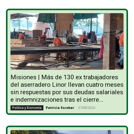
Misiones | Más de 130 ex trabajadores
del aserradero Linor llevan cuatro meses
sin respuestas por sus deudas salariales
e indemnizaciones tras el cierre...
Patricia Escobar
-
07/08/2026
Política y Economía