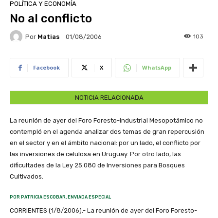
POLÍTICA Y ECONOMÍA
No al conflicto
Por
Matias
103
01/08/2006
Facebook
X
WhatsApp
NOTICIA RELACIONADA
La reunión de ayer del Foro Foresto-industrial Mesopotámico no
contempló en el agenda analizar dos temas de gran repercusión
en el sector y en el ámbito nacional: por un lado, el conflicto por
las inversiones de celulosa en Uruguay. Por otro lado, las
dificultades de la Ley 25.080 de Inversiones para Bosques
Cultivados.
POR PATRICIA ESCOBAR, ENVIADA ESPECIAL
CORRIENTES (1/8/2006).- La reunión de ayer del Foro Foresto-