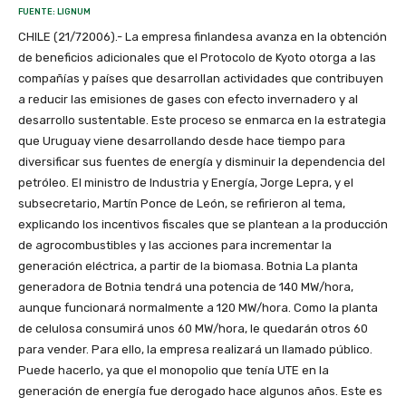
FUENTE: LIGNUM
CHILE (21/72006).- La empresa finlandesa avanza en la obtención
de beneficios adicionales que el Protocolo de Kyoto otorga a las
compañías y países que desarrollan actividades que contribuyen
a reducir las emisiones de gases con efecto invernadero y al
desarrollo sustentable. Este proceso se enmarca en la estrategia
que Uruguay viene desarrollando desde hace tiempo para
diversificar sus fuentes de energía y disminuir la dependencia del
petróleo. El ministro de Industria y Energía, Jorge Lepra, y el
subsecretario, Martín Ponce de León, se refirieron al tema,
explicando los incentivos fiscales que se plantean a la producción
de agrocombustibles y las acciones para incrementar la
generación eléctrica, a partir de la biomasa. Botnia La planta
generadora de Botnia tendrá una potencia de 140 MW/hora,
aunque funcionará normalmente a 120 MW/hora. Como la planta
de celulosa consumirá unos 60 MW/hora, le quedarán otros 60
para vender. Para ello, la empresa realizará un llamado público.
Puede hacerlo, ya que el monopolio que tenía UTE en la
generación de energía fue derogado hace algunos años. Este es