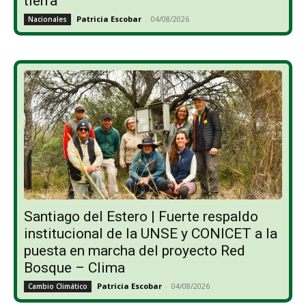
tierra”
Patricia Escobar
-
04/08/2026
Nacionales
Santiago del Estero | Fuerte respaldo
institucional de la UNSE y CONICET a la
puesta en marcha del proyecto Red
Bosque – Clima
Patricia Escobar
-
04/08/2026
Cambio Climático