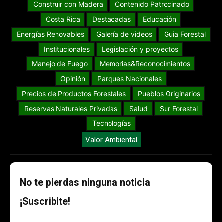
Construir con Madera
Contenido Patrocinado
Costa Rica
Destacadas
Educación
Energías Renovables
Galería de videos
Guia Forestal
Institucionales
Legislación y proyectos
Manejo de Fuego
Memorias&Reconocimientos
Opinión
Parques Nacionales
Precios de Productos Forestales
Pueblos Originarios
Reservas Naturales Privadas
Salud
Sur Forestal
Tecnologías
Valor Ambiental
No te pierdas ninguna noticia
¡Suscribite!