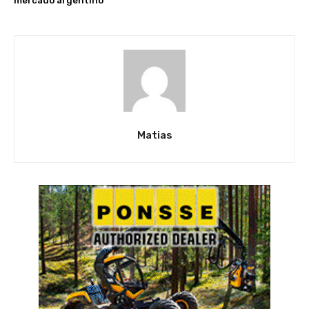
mercado argentino
Matias