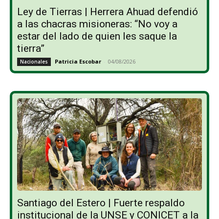
Ley de Tierras | Herrera Ahuad defendió
a las chacras misioneras: “No voy a
estar del lado de quien les saque la
tierra”
Patricia Escobar
-
04/08/2026
Nacionales
Santiago del Estero | Fuerte respaldo
institucional de la UNSE y CONICET a la