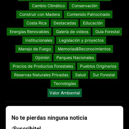
Cambio Climático
Conservación
Construir con Madera
Contenido Patrocinado
Costa Rica
Destacadas
Educación
Energías Renovables
Galería de videos
Guia Forestal
Institucionales
Legislación y proyectos
Manejo de Fuego
Memorias&Reconocimientos
Opinión
Parques Nacionales
Precios de Productos Forestales
Pueblos Originarios
Reservas Naturales Privadas
Salud
Sur Forestal
Tecnologías
Valor Ambiental
No te pierdas ninguna noticia
¡Suscribite!