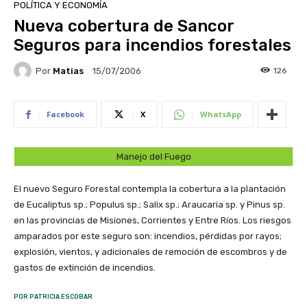
POLÍTICA Y ECONOMÍA
Nueva cobertura de Sancor
Seguros para incendios forestales
Por
Matias
126
15/07/2006
Facebook
X
WhatsApp
Manejo del Fuego
El nuevo Seguro Forestal contempla la cobertura a la plantación
de Eucaliptus sp.; Populus sp.; Salix sp.; Araucaria sp. y Pinus sp.
en las provincias de Misiones, Corrientes y Entre Ríos. Los riesgos
amparados por este seguro son: incendios, pérdidas por rayos;
explosión, vientos, y adicionales de remoción de escombros y de
gastos de extinción de incendios.
POR PATRICIA ESCOBAR