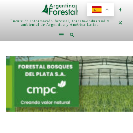
Fuente de información forestal, foresto-industrial y
ambiental de Argentina y América Latina