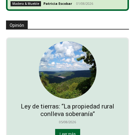
Patricia Escobar
-
01/08/2026
Madera & Mueble
Opinión
Ley de tierras: “La propiedad rural
conlleva soberanía”
05/08/2026
Leer más