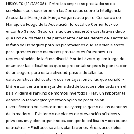
MISIONES (12/7/2006).- Entre las empresas prestadoras de
servicios que expusieron en las Jornadas sobre la Inteligencia
Asociada al Manejo de Fuego -organizada por el Consorcio de
Manejo de Fuego de la Asociación forestal de Corrientes- se
encontró Sancor Seguros, algo que despertó expectativas dado
que uno de los temas de permanente debate dentro del sector es
la falta de un seguro para las plantaciones que sea viable tanto
para grandes como medianos productores forestales. En
representación de la firma disertó Martín Lázaro, quien luego de
enumerar las dificultades que se presentaban para la generación
de un seguro para esta actividad, pasó a detallar las
características del sector y sus ventajas, entre las que señaló: –
El área concentra la mayor densidad de bosques plantados en el
país y lidera el ranking de montos invertidos – Hay un importante
desarrollo tecnológico y metodologías de producción. –
Diversificación del sector industrial y amplia gama de los destinos
de la madera. – Existencia de planes de prevención públicos y
privados, muy bien organizados, con gente calificada y con buena
estructura. – Fácil acceso a las plantaciones. Áreas accesibles