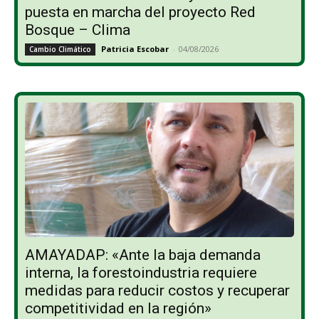
puesta en marcha del proyecto Red
Bosque – Clima
Patricia Escobar
-
04/08/2026
Cambio Climático
AMAYADAP: «Ante la baja demanda
interna, la forestoindustria requiere
medidas para reducir costos y recuperar
competitividad en la región»