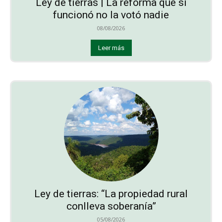
Ley de tierras | La reforma que sí
funcionó no la votó nadie
08/08/2026
Leer más
Ley de tierras: “La propiedad rural
conlleva soberanía”
05/08/2026