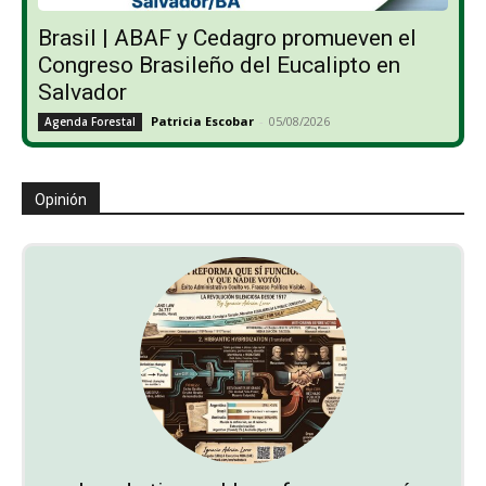
Brasil | ABAF y Cedagro promueven el
Congreso Brasileño del Eucalipto en
Salvador
Patricia Escobar
-
05/08/2026
Agenda Forestal
Opinión