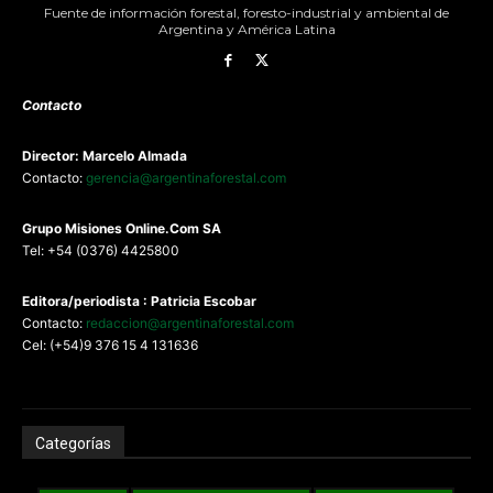
Fuente de información forestal, foresto-industrial y ambiental de
Argentina y América Latina
Contacto
Director: Marcelo Almada
Contacto:
gerencia@argentinaforestal.com
G
rupo Misiones
Online.Com
SA
Tel: +54 (0376) 4425800
Editora/periodista : Patricia Escobar
Contacto:
redaccion@argentinaforestal.com
Cel: (+54)9 376 15 4 131636
Categorías