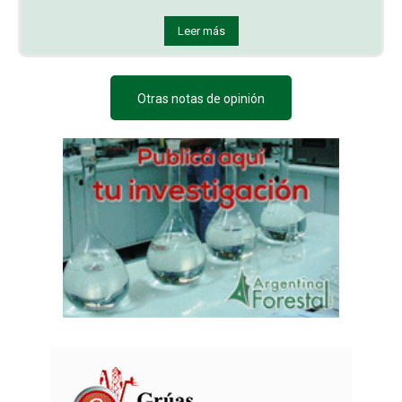
Leer más
Otras notas de opinión