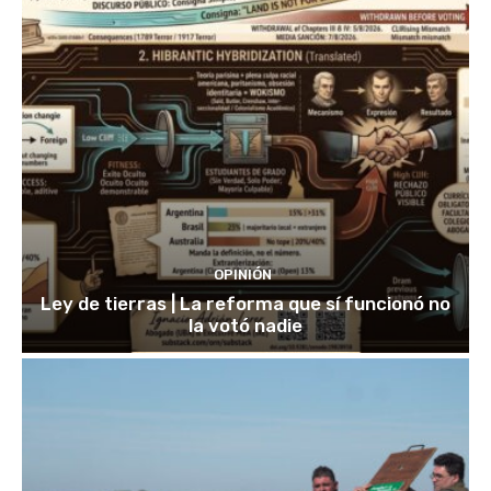
OPINIÓN
Ley de tierras | La reforma que sí funcionó no
la votó nadie