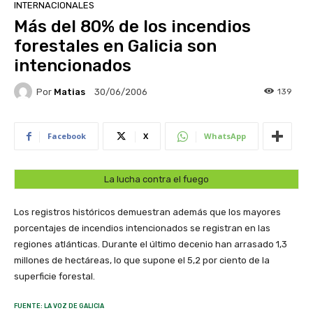
INTERNACIONALES
Más del 80% de los incendios
forestales en Galicia son
intencionados
Por
Matias
139
30/06/2006
Facebook
X
WhatsApp
La lucha contra el fuego
Los registros históricos demuestran además que los mayores
porcentajes de incendios intencionados se registran en las
regiones atlánticas. Durante el último decenio han arrasado 1,3
millones de hectáreas, lo que supone el 5,2 por ciento de la
superficie forestal.
FUENTE: LA VOZ DE GALICIA