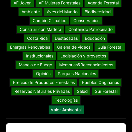
AF Joven
AF Mujeres Forestales
Agenda Forestal
Ambiente
Aves del Mundo
Biodiversidad
Cambio Climático
Conservación
Construir con Madera
Contenido Patrocinado
Costa Rica
Destacadas
Educación
Energías Renovables
Galería de videos
Guia Forestal
Institucionales
Legislación y proyectos
Manejo de Fuego
Memorias&Reconocimientos
Opinión
Parques Nacionales
Precios de Productos Forestales
Pueblos Originarios
Reservas Naturales Privadas
Salud
Sur Forestal
Tecnologías
Valor Ambiental