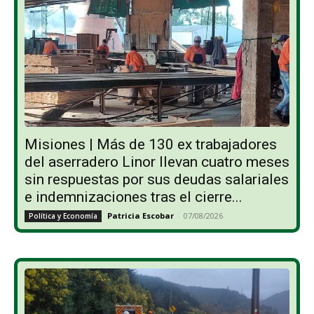
Misiones | Más de 130 ex trabajadores
del aserradero Linor llevan cuatro meses
sin respuestas por sus deudas salariales
e indemnizaciones tras el cierre...
Patricia Escobar
-
07/08/2026
Política y Economía