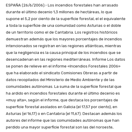
ESPAÑA (26/6/2006).- Los incendios forestales han arrasado
durante el último decenio 1,3 millones de hectáreas, lo que
supone el 5,2 por ciento de la superficie forestal, el el equivalente
a toda la superficie de una comunidad como Asturias o el doble
de un territorio como el de Cantabria. Los registros históricos
demuestran además que los mayores porcentajes de incendios
intencionados se registran en las regiones atlánticas, mientras
que la negligencia es la causa principal de los incendios que se
desencadenan en las regiones mediterráneas. Informe Los datos
se ponen de relieve en el informe «Incendios Forestales 2006»
que ha elaborado el sindicato Comisiones Obreras a partir de
datos recopilados del Ministerio de Medio Ambiente y de las
comunidades autónomas. La suma de la superficie forestal que
ha ardido en incendios forestales durante el último decenio es
«muy alta», según el informe, que destaca los porcentajes de
superficie forestal asolados en Galicia (el 17,57 por ciento), en
Asturias (el 16,17) o en Cantabria (el 11,67). Destacan además los
autores del informe que las comunidades autónomas que han
perdido una mayor superficie forestal son las del noroeste,