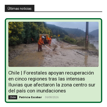
Últimas noticias
Chile | Forestales apoyan recuperación
en cinco regiones tras las intensas
lluvias que afectaron la zona centro sur
del país con inundaciones
Patricia Escobar
-
06/08/2026
Chile