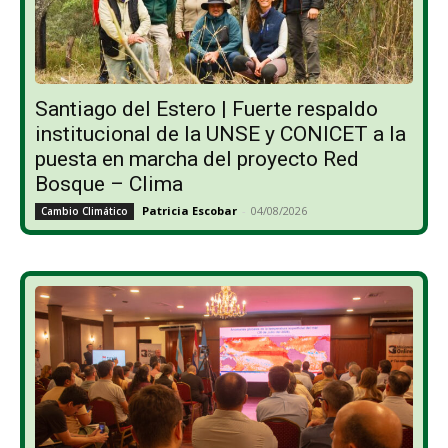
Santiago del Estero | Fuerte respaldo
institucional de la UNSE y CONICET a la
puesta en marcha del proyecto Red
Bosque – Clima
Patricia Escobar
-
04/08/2026
Cambio Climático