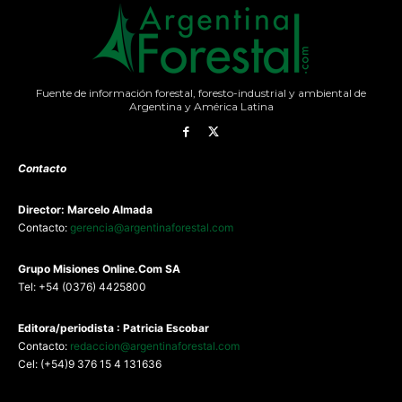
Fuente de información forestal, foresto-industrial y ambiental de
Argentina y América Latina
Contacto
Director: Marcelo Almada
Contacto:
gerencia@argentinaforestal.com
G
rupo Misiones
Online.Com
SA
Tel: +54 (0376) 4425800
Editora/periodista : Patricia Escobar
Contacto:
redaccion@argentinaforestal.com
Cel: (+54)9 376 15 4 131636