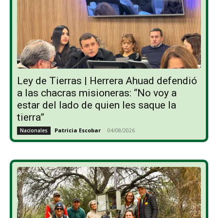
Ley de Tierras | Herrera Ahuad defendió
a las chacras misioneras: “No voy a
estar del lado de quien les saque la
tierra”
Patricia Escobar
-
04/08/2026
Nacionales