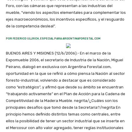
Foro, con las cámaras que representan a las industrias del
mueble, “viendo los aspectos elementales para complementar los
ejes macroeconómicos, los incentivos específicos, y el resguardo
de la competencia desleal”.
POR FEDERICO ULLRICH, ESPECIAL PARA ARGENTINAFORESTAL.COM
BUENOS AIRES Y MISIONES (12/6/2006).- En el marco de la
Expomueble 2006, el secretario de Industria de la Nación, Miguel
Peirano, dialogó en exclusiva con Argentina Forestal.com,
oportunidad en la que se refirió a cómo piensa la Nación al sector
foresto-industrial, volviendo a destacar que es considerado
como “estratégico”, y afirmó que desde su ámbito se encuentran
“trabajando activamente” en el Plan de Acción para la Cadena de
Competitividad de la Madera Mueble. negrita/¿Cuáles son los
principales desafíos que tomó desde la Secretaría?/negrita En
principio hemos definido distintos temas como centrales, entre
ellos la posibilidad de tener un sector industrial que se inserte en
el Mercosur con alto valor agregado, tener reglas institucionales