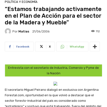
POLÍTICA Y ECONOMÍA
“Estamos trabajando activamente
en el Plan de Acción para el sector
de la Madera y Mueble”
Por
Matias
112
21/06/2006
Facebook
X
WhatsApp
Entrevista con el secretario de Industria, Comercio y Pyme de
la Nación
El secretario Miguel Peirano dialogó en exclusiva con Argentina
Forestal.com, oportunidad en la que volvió a destacar que el
sector foresto-industrial del país es considerado como
“estratégico” y sostuvo que está trabajando, fuera del ámbito del