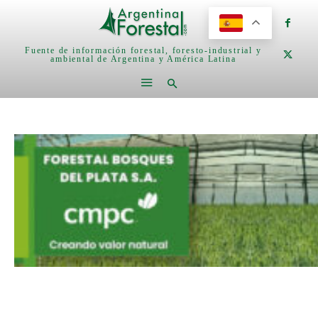
Fuente de información forestal, foresto-industrial y
ambiental de Argentina y América Latina