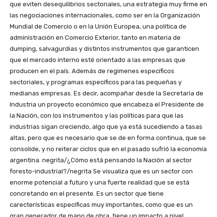
que eviten desequilibrios sectoriales, una estrategia muy firme en
las negociaciones internacionales, como ser en la Organización
Mundial de Comercio o en la Unión Europea, una política de
administración en Comercio Exterior, tanto en materia de
dumping, salvagurdias y distintos instrumentos que garanticen
que el mercado interno esté orientado a las empresas que
producen en el país. Además de regimenes específicos
sectoriales, y programas específicos para las pequeñas y
medianas empresas. Es decir, acompañar desde la Secretaría de
Industria un proyecto económico que encabeza el Presidente de
la Nación, con los instrumentos y las políticas para que las
industrias sigan creciendo, algo que ya está sucediendo a tasas
altas, pero que es necesario que se de en forma continua, que se
consolide, y no reiterar ciclos que en el pasado sufrió la economía
argentina. negrita/¿Cómo está pensando la Nación al sector
foresto-industrial?/negrita Se visualiza que es un sector con
enorme potencial a futuro y una fuerte realidad que se está
concretando en el presente. Es un sector que tiene
carecterísticas específicas muy importantes, como que es un
gran generador de mano de obra, tiene un impacto a nivel