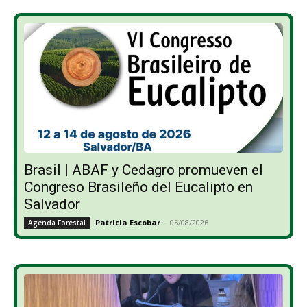
Brasil | ABAF y Cedagro promueven el
Congreso Brasileño del Eucalipto en
Salvador
Patricia Escobar
-
05/08/2026
Agenda Forestal