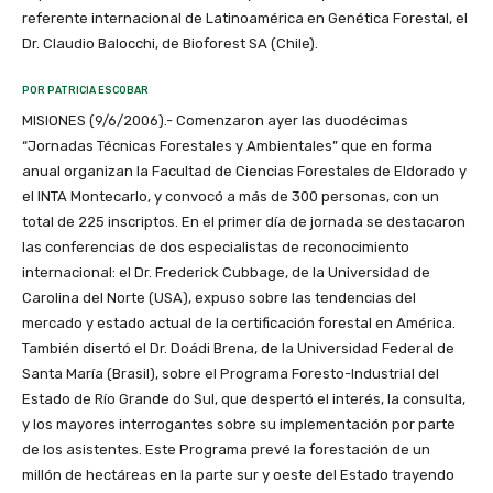
referente internacional de Latinoamérica en Genética Forestal, el
Dr. Claudio Balocchi, de Bioforest SA (Chile).
POR PATRICIA ESCOBAR
MISIONES (9/6/2006).- Comenzaron ayer las duodécimas
“Jornadas Técnicas Forestales y Ambientales” que en forma
anual organizan la Facultad de Ciencias Forestales de Eldorado y
el INTA Montecarlo, y convocó a más de 300 personas, con un
total de 225 inscriptos. En el primer día de jornada se destacaron
las conferencias de dos especialistas de reconocimiento
internacional: el Dr. Frederick Cubbage, de la Universidad de
Carolina del Norte (USA), expuso sobre las tendencias del
mercado y estado actual de la certificación forestal en América.
También disertó el Dr. Doádi Brena, de la Universidad Federal de
Santa María (Brasil), sobre el Programa Foresto-Industrial del
Estado de Río Grande do Sul, que despertó el interés, la consulta,
y los mayores interrogantes sobre su implementación por parte
de los asistentes. Este Programa prevé la forestación de un
millón de hectáreas en la parte sur y oeste del Estado trayendo