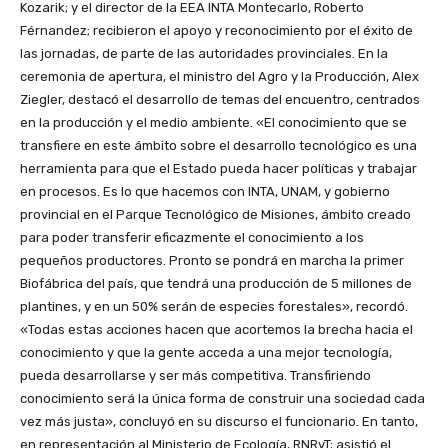
Kozarik; y el director de la EEA INTA Montecarlo, Roberto
Férnandez; recibieron el apoyo y reconocimiento por el éxito de
las jornadas, de parte de las autoridades provinciales. En la
ceremonia de apertura, el ministro del Agro y la Producción, Alex
Ziegler, destacó el desarrollo de temas del encuentro, centrados
en la producción y el medio ambiente. «El conocimiento que se
transfiere en este ámbito sobre el desarrollo tecnológico es una
herramienta para que el Estado pueda hacer políticas y trabajar
en procesos. Es lo que hacemos con INTA, UNAM, y gobierno
provincial en el Parque Tecnológico de Misiones, ámbito creado
para poder transferir eficazmente el conocimiento a los
pequeños productores. Pronto se pondrá en marcha la primer
Biofábrica del país, que tendrá una producción de 5 millones de
plantines, y en un 50% serán de especies forestales», recordó.
«Todas estas acciones hacen que acortemos la brecha hacia el
conocimiento y que la gente acceda a una mejor tecnología,
pueda desarrollarse y ser más competitiva. Transfiriendo
conocimiento será la única forma de construir una sociedad cada
vez más justa», concluyó en su discurso el funcionario. En tanto,
en representación al Ministerio de Ecología, RNRyT; asistió el