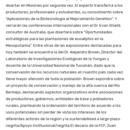
disertar en Misiones por segunda vez. El experto transferirá a los
productores, profesionales y estudiantes, su conocimiento sobre
“Aplicaciones de la Biotecnología al Mejoramiento Genético”. Y
cerrarán las conferencias internacionales con el Dr. Evan Shield,
consultor de Australia, que disertará sobre “Oportunidades
estratégicas para las plantaciones de eucaliptos en la
Mesopotamia”. Entre otras de las exposiciones destacadas para
hoy también se encuentra la del Dr. Alejandro Brown, Director del
Laboratorio de Investigaciones Ecológicas de la Yungas y
docente de la Universidad Nacional de Tucumán, dado que la
conservación de los recursos naturales en nuestro país cada vez
tiene mayor atención de toda la población. Brown expondrá sobre
un proyecto de conservación y manejo de la alta cuenca del Río
Bermejo, destacando aspectos organizativos entre asociaciones
de productores, gobiernos, entidades de base y pobladores
rurales, planteando la ordenación del territorio de acuerdo a los
usos potenciales sin perder de vista los intereses de los
diferentes actores de la región y la sustenabilidad a largo plazo.
negrita/Apoyo institucional/negrita El decano de la FCF, Juan