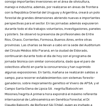
consigo importantes inversiones en el área de silvicultura,
manejo e industria; además, por realizarse en áreas de frontera
con la República Oriental del Uruguay y Argentina, creará un polo
forestal de grandes dimensiones abriendo nuevas e importantes
perspectivas para el sector. En las jornadas además expusieron
durante todo el día trabajos voluntarios, investigaciones, paneles
y pósters. Se observó la presencia de profesionales de Entre
Ríos, Chaco, Corrientes, Formosa, Buenos Aires, entre otras
provincias. Las charlas se llevan a cabo en la sede del Auditorium
del Círculo Médico Alto Paraná, en la ciudad de Eldorado,
continuarán durante todo el día de hoy con el programa de
jornada técnica con similar convocatoria, dado que el paro de
colectivos afectó en parte la concurrencia y han suprimido
algunas exposiciones. En tanto, mañana se realizarán salidas a
campo, para recorrer establecimientos con sistemas foresto-
ganaderos; sobre mejoramiento genético el Vivero de APSA; y el
Campo Santa Elena de Lipsia SA . negrita/Balocchi en
Misiones/negrita A primera hora expondrá el máximo referente
internacional de Latinoamérica en Genética Forestal, el Dr.
Claudio Balocchi, de Bioforest SA (Chile), quien es invitado a