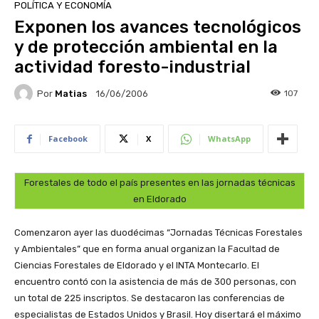
POLÍTICA Y ECONOMÍA
Exponen los avances tecnológicos
y de protección ambiental en la
actividad foresto-industrial
Por
Matias
107
16/06/2006
Facebook
X
WhatsApp
Forestales de todo el país presentes en las jornadas técnicas
en Eldorado
Comenzaron ayer las duodécimas “Jornadas Técnicas Forestales
y Ambientales” que en forma anual organizan la Facultad de
Ciencias Forestales de Eldorado y el INTA Montecarlo. El
encuentro contó con la asistencia de más de 300 personas, con
un total de 225 inscriptos. Se destacaron las conferencias de
especialistas de Estados Unidos y Brasil. Hoy disertará el máximo