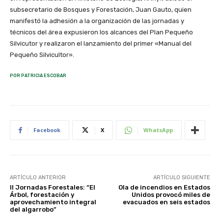
subsecretario de Bosques y Forestación, Juan Gauto, quien
manifestó la adhesión a la organización de las jornadas y
técnicos del área expusieron los alcances del Plan Pequeño
Silvicutor y realizaron el lanzamiento del primer «Manual del
Pequeño Silvicultor».
POR PATRICIA ESCOBAR
Facebook
X
WhatsApp
ARTÍCULO ANTERIOR
ARTÍCULO SIGUIENTE
II Jornadas Forestales: “El
Ola de incendios en Estados
Árbol, forestación y
Unidos provocó miles de
aprovechamiento integral
evacuados en seis estados
del algarrobo”