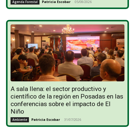
Patricia Escobar
-
05/08/2026
Agenda Forestal
A sala llena: el sector productivo y
científico de la región en Posadas en las
conferencias sobre el impacto de El
Niño
Patricia Escobar
-
31/07/2026
Ambiente