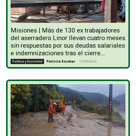
Misiones | Más de 130 ex trabajadores
del aserradero Linor llevan cuatro meses
sin respuestas por sus deudas salariales
e indemnizaciones tras el cierre...
Patricia Escobar
-
07/08/2026
Política y Economía