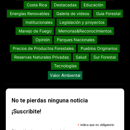
Costa Rica
Destacadas
Educación
Energías Renovables
Galería de videos
Guia Forestal
Institucionales
Legislación y proyectos
Manejo de Fuego
Memorias&Reconocimientos
Opinión
Parques Nacionales
Precios de Productos Forestales
Pueblos Originarios
Reservas Naturales Privadas
Salud
Sur Forestal
Tecnologías
Valor Ambiental
No te pierdas ninguna noticia
¡Suscribite!
*
indica que es obligatorio