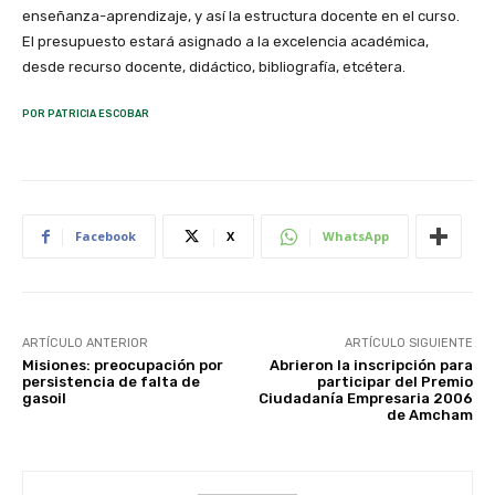
enseñanza-aprendizaje, y así la estructura docente en el curso.
El presupuesto estará asignado a la excelencia académica,
desde recurso docente, didáctico, bibliografía, etcétera.
POR PATRICIA ESCOBAR
Facebook
X
WhatsApp
ARTÍCULO ANTERIOR
ARTÍCULO SIGUIENTE
Misiones: preocupación por
Abrieron la inscripción para
persistencia de falta de
participar del Premio
gasoil
Ciudadanía Empresaria 2006
de Amcham