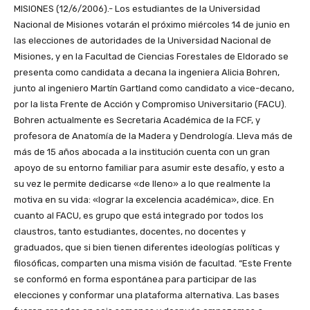
MISIONES (12/6/2006).- Los estudiantes de la Universidad
Nacional de Misiones votarán el próximo miércoles 14 de junio en
las elecciones de autoridades de la Universidad Nacional de
Misiones, y en la Facultad de Ciencias Forestales de Eldorado se
presenta como candidata a decana la ingeniera Alicia Bohren,
junto al ingeniero Martín Gartland como candidato a vice-decano,
por la lista Frente de Acción y Compromiso Universitario (FACU).
Bohren actualmente es Secretaria Académica de la FCF, y
profesora de Anatomía de la Madera y Dendrología. Lleva más de
más de 15 años abocada a la institución cuenta con un gran
apoyo de su entorno familiar para asumir este desafío, y esto a
su vez le permite dedicarse «de lleno» a lo que realmente la
motiva en su vida: «lograr la excelencia académica», dice. En
cuanto al FACU, es grupo que está integrado por todos los
claustros, tanto estudiantes, docentes, no docentes y
graduados, que si bien tienen diferentes ideologías políticas y
filosóficas, comparten una misma visión de facultad. “Este Frente
se conformó en forma espontánea para participar de las
elecciones y conformar una plataforma alternativa. Las bases