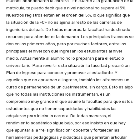
muchos abandonaron la carrera… En cuanto a la graduación de la
matrícula, te puedo decir que a nivel nacional no supera el 5%.
Nuestros registros están en el orden del 5%, lo que significa que
la situación de la FCF no es ajena al resto de las carreras de
ingenierías del país. De todas maneras, la facultad ha destinado
recursos para atender esta demanda. Los principales fracasos se
dan en los primeros años, pero por muchos factores, entre los
principales el nivel con que ingresan los estudiantes al nivel
medio. Actualmente al alumno no lo preparan para el estudio
universitario. Para revertir esta situación la facultad preparó un
Plan de Ingreso para conocer y promover al estudiante. Y
aquellos que no aprueban el ingreso, también les ofrecemos un
curso de permanencia de un cuatrimestre, sin cargo. Esto es algo
que no todas las instituciones los instrumentan, es un
compromiso muy grande el que asume la facultad para que estos
estudiantes que no tienen capacidades y habilidades las
adquieran para iniciar la carrera. De todas maneras, el
rendimiento académico sigue bajo, por eso insisto en que hay
que apuntar a la “re-significación” docente y fortalecer las
herramientas pedagógicas y didácticas que permitan articular