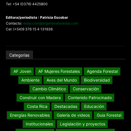
Tel: +54 (0376) 4425800
Editora/periodista : Patricia Escobar
Contacto:
redaccion@argentinaforestal.com
Cel: (+54)9 376 15 4 131636
Categorías
AF Joven
AF Mujeres Forestales
Agenda Forestal
Ambiente
Aves del Mundo
Biodiversidad
Cambio Climático
Conservación
Construir con Madera
Contenido Patrocinado
Costa Rica
Destacadas
Educación
Energías Renovables
Galería de videos
Guia Forestal
Institucionales
Legislación y proyectos