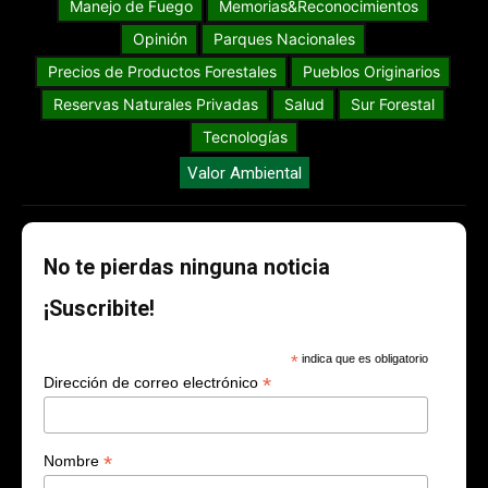
Manejo de Fuego
Memorias&Reconocimientos
Opinión
Parques Nacionales
Precios de Productos Forestales
Pueblos Originarios
Reservas Naturales Privadas
Salud
Sur Forestal
Tecnologías
Valor Ambiental
No te pierdas ninguna noticia
¡Suscribite!
*
indica que es obligatorio
*
Dirección de correo electrónico
*
Nombre