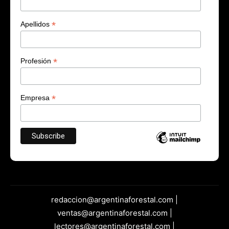
*
Apellidos
*
Profesión
*
Empresa
redaccion@argentinaforestal.com |
ventas@argentinaforestal.com |
lectores@argentinaforestal.com |