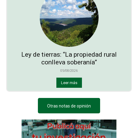
Ley de tierras: “La propiedad rural
conlleva soberanía”
05/08/2026
Leer más
Otras notas de opinión