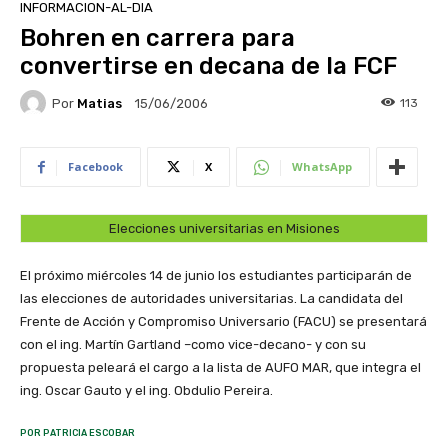
INFORMACION-AL-DIA
Bohren en carrera para
convertirse en decana de la FCF
Por
Matias
113
15/06/2006
Facebook
X
WhatsApp
Elecciones universitarias en Misiones
El próximo miércoles 14 de junio los estudiantes participarán de
las elecciones de autoridades universitarias. La candidata del
Frente de Acción y Compromiso Universario (FACU) se presentará
con el ing. Martín Gartland –como vice-decano- y con su
propuesta peleará el cargo a la lista de AUFO MAR, que integra el
ing. Oscar Gauto y el ing. Obdulio Pereira.
POR PATRICIA ESCOBAR