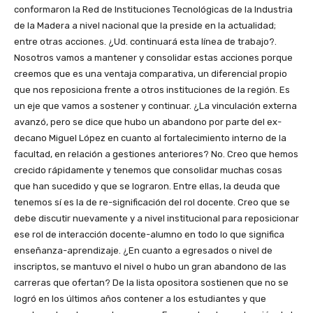
conformaron la Red de Instituciones Tecnológicas de la Industria
de la Madera a nivel nacional que la preside en la actualidad;
entre otras acciones. ¿Ud. continuará esta línea de trabajo?.
Nosotros vamos a mantener y consolidar estas acciones porque
creemos que es una ventaja comparativa, un diferencial propio
que nos reposiciona frente a otros instituciones de la región. Es
un eje que vamos a sostener y continuar. ¿La vinculación externa
avanzó, pero se dice que hubo un abandono por parte del ex-
decano Miguel López en cuanto al fortalecimiento interno de la
facultad, en relación a gestiones anteriores? No. Creo que hemos
crecido rápidamente y tenemos que consolidar muchas cosas
que han sucedido y que se lograron. Entre ellas, la deuda que
tenemos sí es la de re-significación del rol docente. Creo que se
debe discutir nuevamente y a nivel institucional para reposicionar
ese rol de interacción docente-alumno en todo lo que significa
enseñanza-aprendizaje. ¿En cuanto a egresados o nivel de
inscriptos, se mantuvo el nivel o hubo un gran abandono de las
carreras que ofertan? De la lista opositora sostienen que no se
logró en los últimos años contener a los estudiantes y que