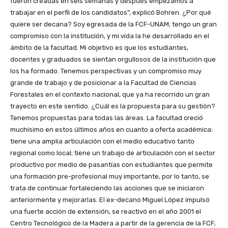
fueron creadas en seis semanas y después empezamos a
trabajar en el perfil de los candidatos”, explicó Bohren. ¿Por qué
quiere ser decana? Soy egresada de la FCF-UNAM; tengo un gran
compromiso con la institución, y mi vida la he desarrollado en el
ámbito de la facultad. Mi objetivo es que los estudiantes,
docentes y graduados se sientan orgullosos de la institución que
los ha formado. Tenemos perspectivas y un compromiso muy
grande de trabajo y de posicionar a la Facultad de Ciencias
Forestales en el contexto nacional, que ya ha recorrido un gran
trayecto en este sentido. ¿Cuál es la propuesta para su gestión?
Tenemos propuestas para todas las áreas. La facultad creció
muchísimo en estos últimos años en cuanto a oferta académica:
tiene una amplia articulación con el medio educativo tanto
regional como local; tiene un trabajo de articulación con el sector
productivo por medio de pasantías con estudiantes que permite
una formación pre-profesional muy importante, por lo tanto, se
trata de continuar fortaleciendo las acciones que se iniciaron
anteriormente y mejorarlas. El ex-decano Miguel López impulsó
una fuerte acción de extensión, se reactivó en el año 2001 el
Centro Tecnológico de la Madera a partir de la gerencia de la FCF;