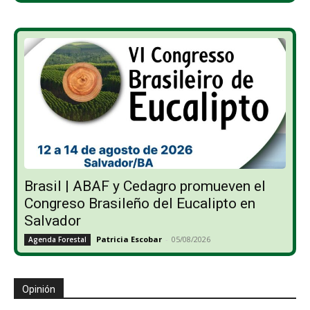
Brasil | ABAF y Cedagro promueven el
Congreso Brasileño del Eucalipto en
Salvador
Patricia Escobar
-
05/08/2026
Agenda Forestal
Opinión