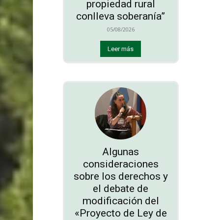
propiedad rural
conlleva soberanía”
05/08/2026
Leer más
Algunas
consideraciones
sobre los derechos y
el debate de
modificación del
«Proyecto de Ley de