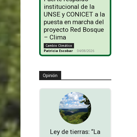
institucional de la
UNSE y CONICET a la
puesta en marcha del
proyecto Red Bosque
– Clima
Cambio Climático
Patricia Escobar
-
04/08/2026
Opinión
Ley de tierras: “La