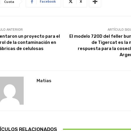
Facebook
X
Cuota
ULO ANTERIOR
ARTÍCULO SIG
entaron un proyecto para el
El modelo 720D del feller bu
rol de la contaminación en
de Tigercat es la 
fábricas de celulosas
respuesta para la cosec
Arge
Matias
ÍCULOS RELACIONADOS