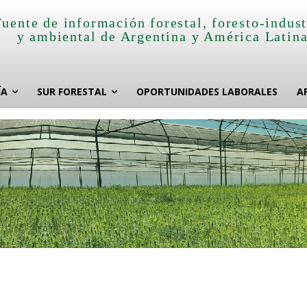
Fuente de información forestal, foresto-indust
y ambiental de Argentina y América Latin
ÍA
SUR FORESTAL
OPORTUNIDADES LABORALES
A