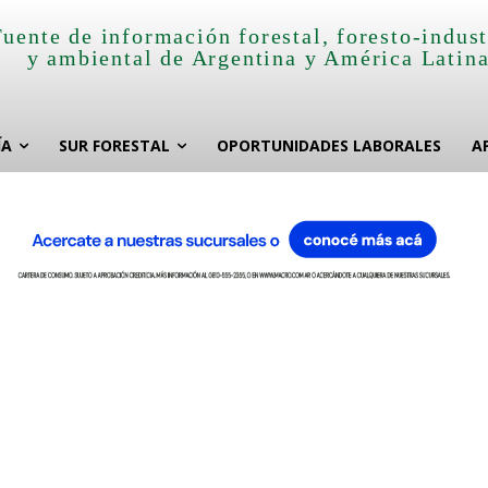
Fuente de información forestal, foresto-indust
y ambiental de Argentina y América Latin
ÍA
SUR FORESTAL
OPORTUNIDADES LABORALES
A