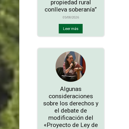
propiedad rural
conlleva soberanía”
05/08/2026
Leer más
Algunas
consideraciones
sobre los derechos y
el debate de
modificación del
«Proyecto de Ley de