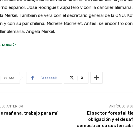
rno español, José Rodríguez Zapatero y con la canciller alemana,
a Merkel. También se verá con el secretario general de la ONU, Kof
 y con su par chilena, Michelle Bachelet. Antes, se encontró con
ller alemana, Angela Merkel.
: LA NACIÓN
Facebook
X
Cuota
ULO ANTERIOR
ARTÍCULO SIG
e mañana, trabajo para mí
El sector forestal ti
obligación y el desa
demostrar su sustentabi