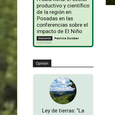
productivo y científico
de la región en
Posadas en las
conferencias sobre el
impacto de El Niño
Patricia Escobar
-
Ambiente
31/07/2026
Opinión
Ley de tierras: “La