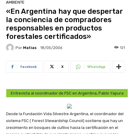
AMBIENTE
«En Argentina hay que despertar
la conciencia de compradores
responsables en productos
forestales certificados»
Por
Matias
121
18/05/2006
Facebook
X
WhatsApp
Entrevista al coordinador de FSC en Argentina, Pablo Yapura
Desde la Fundación Vida Silvestre Argentina, el coordinador del
sistema FSC ( Forest Stewardship Council) sostiene que hay un
crecimiento en bosques de cultivo hacia la certificación en el