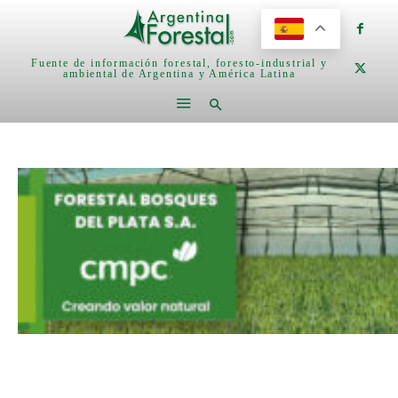
Fuente de información forestal, foresto-industrial y
ambiental de Argentina y América Latina