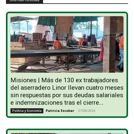
Misiones | Más de 130 ex trabajadores
del aserradero Linor llevan cuatro meses
sin respuestas por sus deudas salariales
e indemnizaciones tras el cierre...
Patricia Escobar
-
07/08/2026
Política y Economía