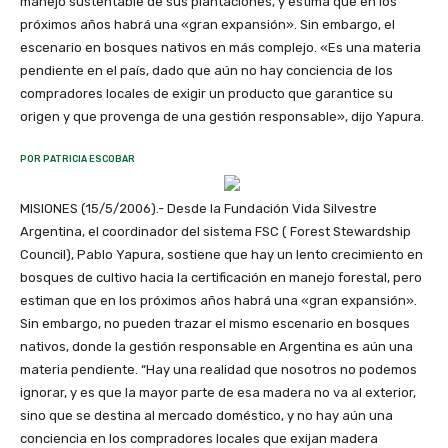
manejo sustentable de sus plantaciones, y estima que en los
próximos años habrá una «gran expansión». Sin embargo, el
escenario en bosques nativos en más complejo. «Es una materia
pendiente en el país, dado que aún no hay conciencia de los
compradores locales de exigir un producto que garantice su
origen y que provenga de una gestión responsable», dijo Yapura.
POR PATRICIA ESCOBAR
MISIONES (15/5/2006).- Desde la Fundación Vida Silvestre
Argentina, el coordinador del sistema FSC ( Forest Stewardship
Council), Pablo Yapura, sostiene que hay un lento crecimiento en
bosques de cultivo hacia la certificación en manejo forestal, pero
estiman que en los próximos años habrá una «gran expansión».
Sin embargo, no pueden trazar el mismo escenario en bosques
nativos, donde la gestión responsable en Argentina es aún una
materia pendiente. “Hay una realidad que nosotros no podemos
ignorar, y es que la mayor parte de esa madera no va al exterior,
sino que se destina al mercado doméstico, y no hay aún una
conciencia en los compradores locales que exijan madera