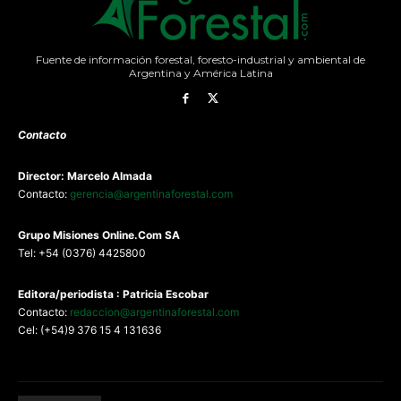
Fuente de información forestal, foresto-industrial y ambiental de
Argentina y América Latina
Contacto
Director: Marcelo Almada
Contacto:
gerencia@argentinaforestal.com
G
rupo Misiones
Online.Com
SA
Tel: +54 (0376) 4425800
Editora/periodista : Patricia Escobar
Contacto:
redaccion@argentinaforestal.com
Cel: (+54)9 376 15 4 131636