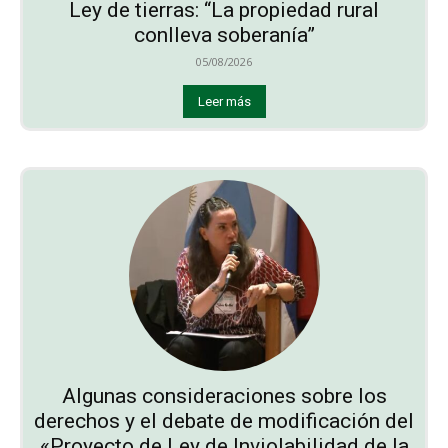
Ley de tierras: “La propiedad rural
conlleva soberanía”
05/08/2026
Leer más
Algunas consideraciones sobre los
derechos y el debate de modificación del
«Proyecto de Ley de Inviolabilidad de la