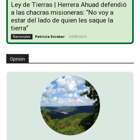
Ley de Tierras | Herrera Ahuad defendió
a las chacras misioneras: “No voy a
estar del lado de quien les saque la
tierra”
Patricia Escobar
-
04/08/2026
Nacionales
Opinión