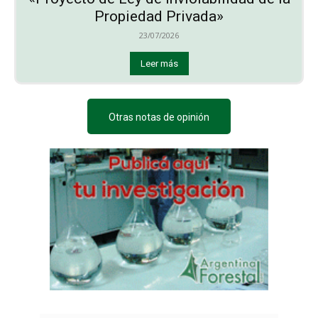
Propiedad Privada»
23/07/2026
Leer más
Otras notas de opinión