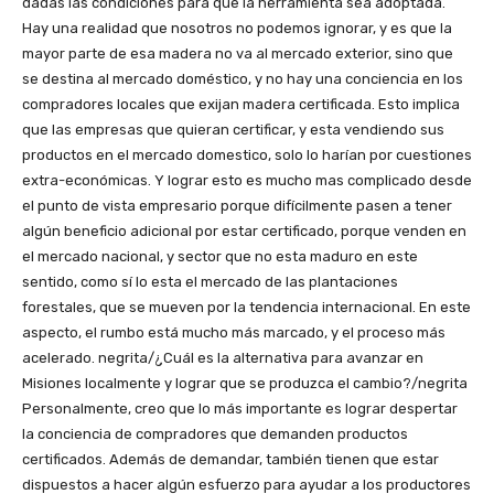
dadas las condiciones para que la herramienta sea adoptada.
Hay una realidad que nosotros no podemos ignorar, y es que la
mayor parte de esa madera no va al mercado exterior, sino que
se destina al mercado doméstico, y no hay una conciencia en los
compradores locales que exijan madera certificada. Esto implica
que las empresas que quieran certificar, y esta vendiendo sus
productos en el mercado domestico, solo lo harían por cuestiones
extra-económicas. Y lograr esto es mucho mas complicado desde
el punto de vista empresario porque difícilmente pasen a tener
algún beneficio adicional por estar certificado, porque venden en
el mercado nacional, y sector que no esta maduro en este
sentido, como sí lo esta el mercado de las plantaciones
forestales, que se mueven por la tendencia internacional. En este
aspecto, el rumbo está mucho más marcado, y el proceso más
acelerado. negrita/¿Cuál es la alternativa para avanzar en
Misiones localmente y lograr que se produzca el cambio?/negrita
Personalmente, creo que lo más importante es lograr despertar
la conciencia de compradores que demanden productos
certificados. Además de demandar, también tienen que estar
dispuestos a hacer algún esfuerzo para ayudar a los productores