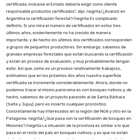
certificada, inclusive el Estado debería exigir como cliente
responsable productos certificados”, dijo. negrita/¿Avanzó en
Argentina la certificación forestal?/negrita Es complicado
definirlo. Si uno mira el numero de certificados en estos tres
últimos años, evidentemente no ha crecido de manera
importante, y de hecho los últimos dos certificados corresponden
a grupos de pequeños productores. Sin embargo, sabemos de
grandes empresas forestales que están buscando la certificación
y están en proceso de evaluación, y muy probablemente tengan
éxito. Así que, como es un proceso relativamente trabajoso,
estimamos que en los próximos dos años nuestra superficie
certificada se incremente considerablemente. Ahora, donde no
podemos trazar el mismo panorama es con bosques nativos y, de
hecho, sabemos de un proyecto parecido al de Santa Bárbara
(Salta y Jujuy), pero es incierto cualquier pronóstico.
Concretamente hay interesados en la región del NOA y otro en la
Patagonia. negrita/¿Que pasa con la certificación de bosques en
Misiones?/negrita La situación de la provincia es similar a lo que
pasa en el resto del país en bosques nativos, y es que no están