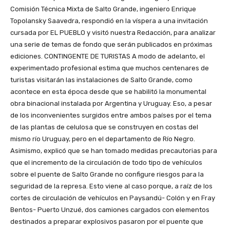
Comisión Técnica Mixta de Salto Grande, ingeniero Enrique
Topolansky Saavedra, respondió en la víspera a una invitación
cursada por EL PUEBLO y visitó nuestra Redacción, para analizar
una serie de temas de fondo que serán publicados en próximas
ediciones. CONTINGENTE DE TURISTAS A modo de adelanto, el
experimentado profesional estima que muchos centenares de
turistas visitarán las instalaciones de Salto Grande, como
acontece en esta época desde que se habilitó la monumental
obra binacional instalada por Argentina y Uruguay. Eso, a pesar
de los inconvenientes surgidos entre ambos países por el tema
de las plantas de celulosa que se construyen en costas del
mismo río Uruguay, pero en el departamento de Río Negro.
Asimismo, explicó que se han tomado medidas precautorias para
que el incremento de la circulación de todo tipo de vehículos
sobre el puente de Salto Grande no configure riesgos para la
seguridad de la represa. Esto viene al caso porque, a raíz de los
cortes de circulación de vehículos en Paysandú- Colón y en Fray
Bentos- Puerto Unzué, dos camiones cargados con elementos
destinados a preparar explosivos pasaron por el puente que