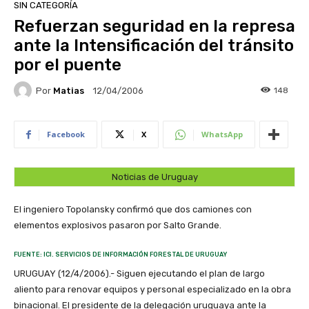
SIN CATEGORÍA
Refuerzan seguridad en la represa
ante la Intensificación del tránsito
por el puente
Por
Matias
148
12/04/2006
Facebook
X
WhatsApp
Noticias de Uruguay
El ingeniero Topolansky confirmó que dos camiones con
elementos explosivos pasaron por Salto Grande.
FUENTE: ICI. SERVICIOS DE INFORMACIÓN FORESTAL DE URUGUAY
URUGUAY (12/4/2006).- Siguen ejecutando el plan de largo
aliento para renovar equipos y personal especializado en la obra
binacional. El presidente de la delegación uruguaya ante la