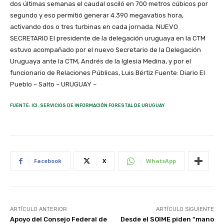
dos últimas semanas el caudal osciló en 700 metros cúbicos por
segundo y eso permitió generar 4.390 megavatios hora,
activando dos o tres turbinas en cada jornada. NUEVO
SECRETARIO El presidente de la delegación uruguaya en la CTM
estuvo acompañado por el nuevo Secretario de la Delegación
Uruguaya ante la CTM, Andrés de la Iglesia Medina, y por el
funcionario de Relaciones Públicas, Luis Bértiz Fuente: Diario El
Pueblo – Salto – URUGUAY –
FUENTE: ICI. SERVICIOS DE INFORMACIÓN FORESTAL DE URUGUAY
Facebook
X
WhatsApp
ARTÍCULO ANTERIOR
ARTÍCULO SIGUIENTE
Apoyo del Consejo Federal de
Desde el SOIME piden “mano