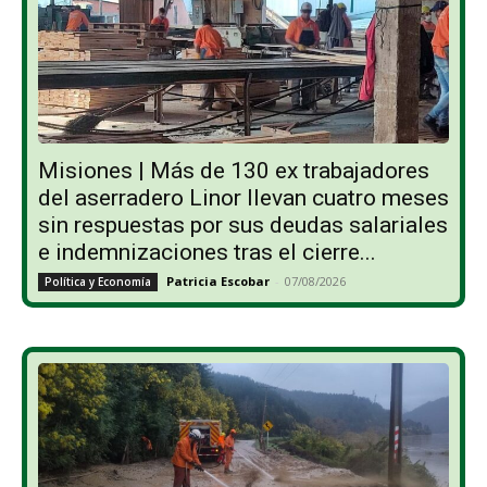
Misiones | Más de 130 ex trabajadores
del aserradero Linor llevan cuatro meses
sin respuestas por sus deudas salariales
e indemnizaciones tras el cierre...
Patricia Escobar
-
07/08/2026
Política y Economía