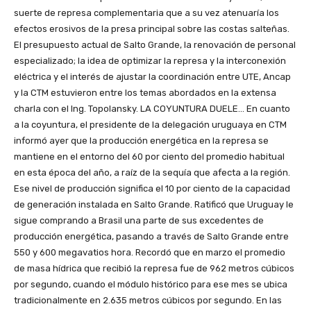
suerte de represa complementaria que a su vez atenuaría los
efectos erosivos de la presa principal sobre las costas salteñas.
El presupuesto actual de Salto Grande, la renovación de personal
especializado; la idea de optimizar la represa y la interconexión
eléctrica y el interés de ajustar la coordinación entre UTE, Ancap
y la CTM estuvieron entre los temas abordados en la extensa
charla con el Ing. Topolansky. LA COYUNTURA DUELE… En cuanto
a la coyuntura, el presidente de la delegación uruguaya en CTM
informó ayer que la producción energética en la represa se
mantiene en el entorno del 60 por ciento del promedio habitual
en esta época del año, a raíz de la sequía que afecta a la región.
Ese nivel de producción significa el 10 por ciento de la capacidad
de generación instalada en Salto Grande. Ratificó que Uruguay le
sigue comprando a Brasil una parte de sus excedentes de
producción energética, pasando a través de Salto Grande entre
550 y 600 megavatios hora. Recordó que en marzo el promedio
de masa hídrica que recibió la represa fue de 962 metros cúbicos
por segundo, cuando el módulo histórico para ese mes se ubica
tradicionalmente en 2.635 metros cúbicos por segundo. En las