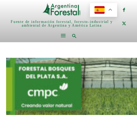
Fuente de información forestal, foresto-industrial y
ambiental de Argentina y América Latina