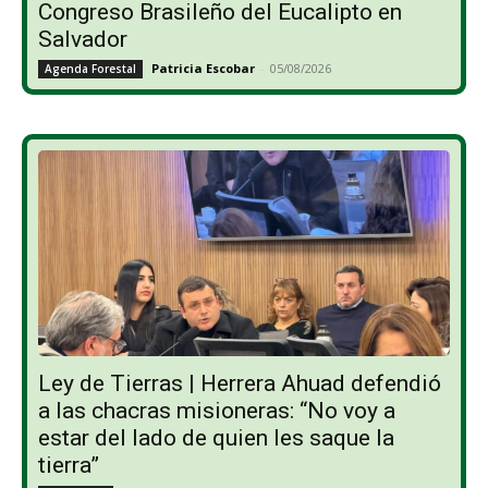
Congreso Brasileño del Eucalipto en
Salvador
Patricia Escobar
-
05/08/2026
Agenda Forestal
Ley de Tierras | Herrera Ahuad defendió
a las chacras misioneras: “No voy a
estar del lado de quien les saque la
tierra”