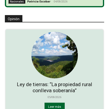
Patricia Escobar
-
04/08/2026
Nacionales
Opinión
Ley de tierras: “La propiedad rural
conlleva soberanía”
05/08/2026
Leer más