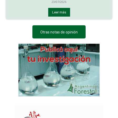
23/07/2026
Leer más
Otras notas de opinión