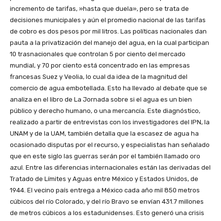
incremento de tarifas, »hasta que duela», pero se trata de
decisiones municipales y aún el promedio nacional de las tarifas
de cobro es dos pesos por mil litros. Las políticas nacionales dan
pauta a la privatización del manejo del agua, en la cual participan
10 trasnacionales que controlan 5 por ciento del mercado
mundial, y 70 por ciento está concentrado en las empresas
francesas Suez y Veolia, lo cual da idea de la magnitud del
comercio de agua embotellada. Esto ha llevado al debate que se
analiza en el libro de La Jornada sobre si el agua es un bien
público y derecho humano, o una mercancía. Este diagnóstico,
realizado a partir de entrevistas con los investigadores del IPN, la
UNAM y de la UAM, también detalla que la escasez de agua ha
ocasionado disputas por el recurso, y especialistas han señalado
que en este siglo las guerras serán por el también llamado oro
azul. Entre las diferencias internacionales están las derivadas del
Tratado de Límites y Aguas entre México y Estados Unidos, de
1944. El vecino país entrega a México cada año mil 850 metros
cúbicos del río Colorado, y del río Bravo se envían 431.7 millones
de metros cúbicos a los estadunidenses. Esto generó una crisis