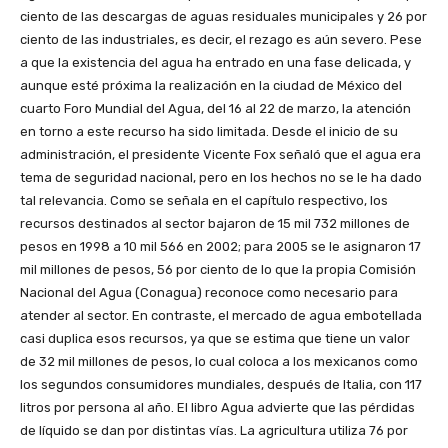
ciento de las descargas de aguas residuales municipales y 26 por
ciento de las industriales, es decir, el rezago es aún severo. Pese
a que la existencia del agua ha entrado en una fase delicada, y
aunque esté próxima la realización en la ciudad de México del
cuarto Foro Mundial del Agua, del 16 al 22 de marzo, la atención
en torno a este recurso ha sido limitada. Desde el inicio de su
administración, el presidente Vicente Fox señaló que el agua era
tema de seguridad nacional, pero en los hechos no se le ha dado
tal relevancia. Como se señala en el capítulo respectivo, los
recursos destinados al sector bajaron de 15 mil 732 millones de
pesos en 1998 a 10 mil 566 en 2002; para 2005 se le asignaron 17
mil millones de pesos, 56 por ciento de lo que la propia Comisión
Nacional del Agua (Conagua) reconoce como necesario para
atender al sector. En contraste, el mercado de agua embotellada
casi duplica esos recursos, ya que se estima que tiene un valor
de 32 mil millones de pesos, lo cual coloca a los mexicanos como
los segundos consumidores mundiales, después de Italia, con 117
litros por persona al año. El libro Agua advierte que las pérdidas
de líquido se dan por distintas vías. La agricultura utiliza 76 por