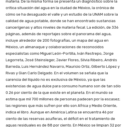
materia. De la misma forma se presenta un diagnóstico sobre la
critica situación del agua en la ciudad de México, la crónica de
cómo se ha desaguado el valle y un estudio de la UNAM sobre la
calidad de agua potable, donde se han encontrado sustancias
cancerígenas y altos niveles de materia fecal. La edición, de 336
páginas, además de reportajes sobre el panorama del agua,
incluye alrededor de 200 fotografías, un mapa del agua en
México, un almanaque y colaboraciones de reconocidos
especialistas como Miguel León-Portilla, Iván Restrepo, Jorge
Legorreta, José Steinsleger, Javier Flores, Silvia Ribeiro, Andrés
Barreda, Luis Hernández Navarro, Mauricio Ortiz, Gilberto López y
Rivas y Gian Carlo Delgado. En el volumen se señala que la
carencia del líquido no es exclusiva de México, ya que las
existencias de agua dulce para consumo humano son de tan sólo
0.26 por ciento de la que existe en el planeta. En el mundo se
estima que mil 700 millones de personas padecen por la escasez;
las regiones que más sufren por ello son Africa y Medio Oriente,
indica el libro. Aunque en América Latina se encuentra 46 por
ciento de las reservas acuíferas, el déficit en el tratamiento de
aguas residuales es de 88 por ciento. En México se limpian 32 por