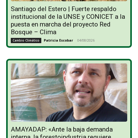
Santiago del Estero | Fuerte respaldo
institucional de la UNSE y CONICET a la
puesta en marcha del proyecto Red
Bosque – Clima
Patricia Escobar
-
04/08/2026
Cambio Climático
AMAYADAP: «Ante la baja demanda
interna, la forestoindustria requiere