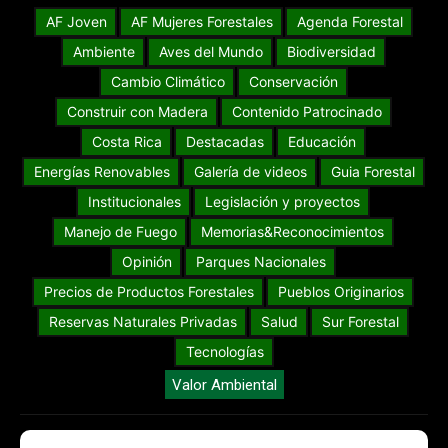
AF Joven
AF Mujeres Forestales
Agenda Forestal
Ambiente
Aves del Mundo
Biodiversidad
Cambio Climático
Conservación
Construir con Madera
Contenido Patrocinado
Costa Rica
Destacadas
Educación
Energías Renovables
Galería de videos
Guia Forestal
Institucionales
Legislación y proyectos
Manejo de Fuego
Memorias&Reconocimientos
Opinión
Parques Nacionales
Precios de Productos Forestales
Pueblos Originarios
Reservas Naturales Privadas
Salud
Sur Forestal
Tecnologías
Valor Ambiental