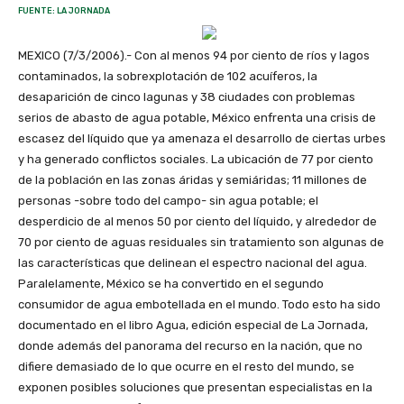
FUENTE: LA JORNADA
MEXICO (7/3/2006).- Con al menos 94 por ciento de ríos y lagos
contaminados, la sobrexplotación de 102 acuíferos, la
desaparición de cinco lagunas y 38 ciudades con problemas
serios de abasto de agua potable, México enfrenta una crisis de
escasez del líquido que ya amenaza el desarrollo de ciertas urbes
y ha generado conflictos sociales. La ubicación de 77 por ciento
de la población en las zonas áridas y semiáridas; 11 millones de
personas -sobre todo del campo- sin agua potable; el
desperdicio de al menos 50 por ciento del líquido, y alrededor de
70 por ciento de aguas residuales sin tratamiento son algunas de
las características que delinean el espectro nacional del agua.
Paralelamente, México se ha convertido en el segundo
consumidor de agua embotellada en el mundo. Todo esto ha sido
documentado en el libro Agua, edición especial de La Jornada,
donde además del panorama del recurso en la nación, que no
difiere demasiado de lo que ocurre en el resto del mundo, se
exponen posibles soluciones que presentan especialistas en la