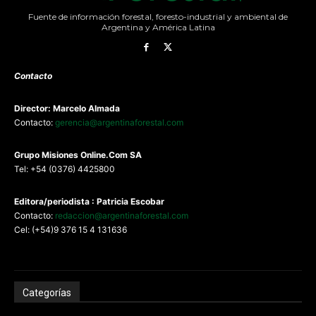
Fuente de información forestal, foresto-industrial y ambiental de
Argentina y América Latina
Contacto
Director: Marcelo Almada
Contacto:
gerencia@argentinaforestal.com
G
rupo Misiones
Online.Com
SA
Tel: +54 (0376) 4425800
Editora/periodista : Patricia Escobar
Contacto:
redaccion@argentinaforestal.com
Cel: (+54)9 376 15 4 131636
Categorías