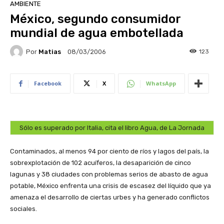
AMBIENTE
México, segundo consumidor
mundial de agua embotellada
Por
Matias
123
08/03/2006
Facebook
X
WhatsApp
Sólo es superado por Italia, cita el libro Agua, de La Jornada
Contaminados, al menos 94 por ciento de ríos y lagos del país, la
sobrexplotación de 102 acuíferos, la desaparición de cinco
lagunas y 38 ciudades con problemas serios de abasto de agua
potable, México enfrenta una crisis de escasez del líquido que ya
amenaza el desarrollo de ciertas urbes y ha generado conflictos
sociales.