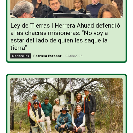
Ley de Tierras | Herrera Ahuad defendió
a las chacras misioneras: “No voy a
estar del lado de quien les saque la
tierra”
Patricia Escobar
-
04/08/2026
Nacionales