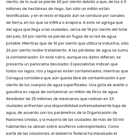
ciento, de lo cual se pierde 60 por ciento debido a que, de los 6.3
millones de hectáreas de riego, tan sólo un millón están
tecnificadas, y en el resto el líquido aún se conduce por canales
de tierra, en los que se infiltra o evapora. A esto se agrega que
del agua que llega a las ciudades, cerca de 14 por ciento del total
del país, 50 por ciento se pierde en fugas de la red de agua
potable. Mientras que de 10 por ciento que utiliza la industria, sólo
26 por ciento recibe tratamiento. A las pérdidas de agua se suma
la contaminación. En este rubro, aunque los datos difieren, se
presenta un panorama desolador. Especialistas indican que
todos los lagos, ríos y lagunas están contaminados, mientras que
Conagua considera que aún queda libre de contaminación 6 por
ciento de los cuerpos de agua superficiales. Una gota de aceite o
gasolina es capaz de contaminar un millón de litros de agua.
Alrededor de 25 millones de mexicanos que radican en 23
ciudades enfrentan una disponibilidad extremadamente baja de
agua, de acuerdo con los parámetros de la Organización de
Naciones Unidas, y la mayoría de las ciudades de más de 50 mil
habitantes se ubican sobre acuíferos sobrexplotados. Como
parte de las soluciones, el gobierno federal ha impulsado el