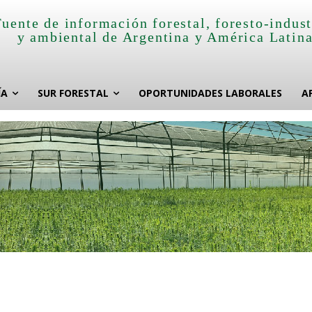
Fuente de información forestal, foresto-indust
y ambiental de Argentina y América Latin
ÍA
SUR FORESTAL
OPORTUNIDADES LABORALES
A