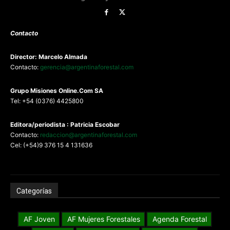
Contacto
Director: Marcelo Almada
Contacto:
gerencia@argentinaforestal.com
G
rupo Misiones
Online.Com
SA
Tel: +54 (0376) 4425800
Editora/periodista : Patricia Escobar
Contacto:
redaccion@argentinaforestal.com
Cel: (+54)9 376 15 4 131636
Categorías
AF Joven
AF Mujeres Forestales
Agenda Forestal