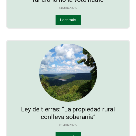
08/08/2026
Leer más
Ley de tierras: “La propiedad rural
conlleva soberanía”
05/08/2026