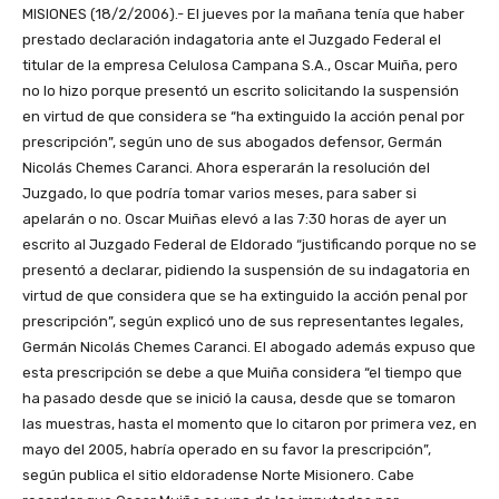
MISIONES (18/2/2006).- El jueves por la mañana tenía que haber
prestado declaración indagatoria ante el Juzgado Federal el
titular de la empresa Celulosa Campana S.A., Oscar Muiña, pero
no lo hizo porque presentó un escrito solicitando la suspensión
en virtud de que considera se “ha extinguido la acción penal por
prescripción”, según uno de sus abogados defensor, Germán
Nicolás Chemes Caranci. Ahora esperarán la resolución del
Juzgado, lo que podría tomar varios meses, para saber si
apelarán o no. Oscar Muiñas elevó a las 7:30 horas de ayer un
escrito al Juzgado Federal de Eldorado “justificando porque no se
presentó a declarar, pidiendo la suspensión de su indagatoria en
virtud de que considera que se ha extinguido la acción penal por
prescripción”, según explicó uno de sus representantes legales,
Germán Nicolás Chemes Caranci. El abogado además expuso que
esta prescripción se debe a que Muiña considera “el tiempo que
ha pasado desde que se inició la causa, desde que se tomaron
las muestras, hasta el momento que lo citaron por primera vez, en
mayo del 2005, habría operado en su favor la prescripción”,
según publica el sitio eldoradense Norte Misionero. Cabe