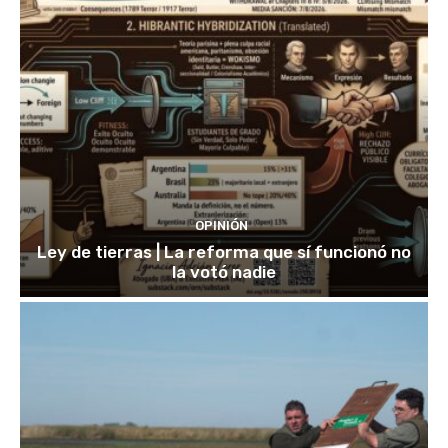
OPINIÓN
Ley de tierras | La reforma que sí funcionó no
la votó nadie