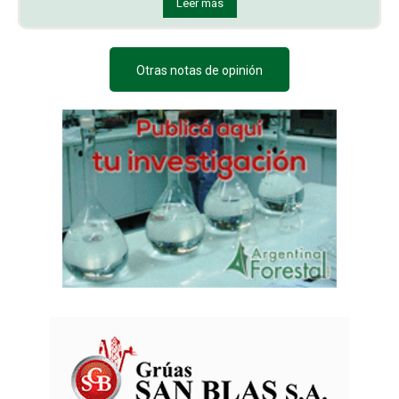
Leer más
Otras notas de opinión