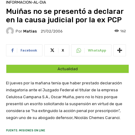
INFORMACION-AL-DIA
Muiñas no se presentó a declarar
en la causa judicial por la ex PCP
Por
Matias
162
21/02/2006
Facebook
X
WhatsApp
Actualidad
El jueves por la mañana tenía que haber prestado declaración
indagatoria ante el Juzgado Federal el titular de la empresa
Celulosa Campana S.A., Oscar Muiña, pero no lo hizo porque
presentó un escrito solicitando la suspensión en virtud de que
considera se “ha extinguido la acción penal por prescripción”,
según uno de su abogado defensor, Nicolás Chemes Caranci.
FUENTE: MISIONES ON LINE