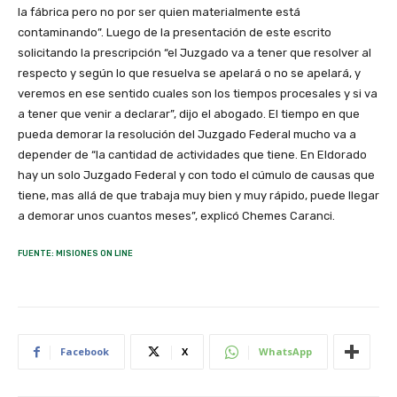
la fábrica pero no por ser quien materialmente está
contaminando”. Luego de la presentación de este escrito
solicitando la prescripción “el Juzgado va a tener que resolver al
respecto y según lo que resuelva se apelará o no se apelará, y
veremos en ese sentido cuales son los tiempos procesales y si va
a tener que venir a declarar”, dijo el abogado. El tiempo en que
pueda demorar la resolución del Juzgado Federal mucho va a
depender de “la cantidad de actividades que tiene. En Eldorado
hay un solo Juzgado Federal y con todo el cúmulo de causas que
tiene, mas allá de que trabaja muy bien y muy rápido, puede llegar
a demorar unos cuantos meses”, explicó Chemes Caranci.
FUENTE: MISIONES ON LINE
Facebook
X
WhatsApp