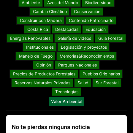
Ambiente
Aves del Mundo
Biodiversidad
Cambio Climático
Conservación
Construir con Madera
Contenido Patrocinado
Costa Rica
Destacadas
Educación
Energías Renovables
Galería de videos
Guia Forestal
Institucionales
Legislación y proyectos
Manejo de Fuego
Memorias&Reconocimientos
Opinión
Parques Nacionales
Precios de Productos Forestales
Pueblos Originarios
Reservas Naturales Privadas
Salud
Sur Forestal
Tecnologías
Valor Ambiental
No te pierdas ninguna noticia