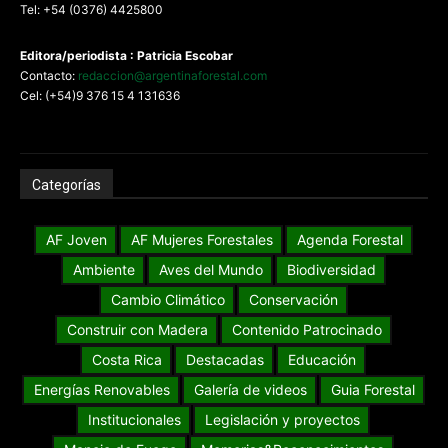
Tel: +54 (0376) 4425800
Editora/periodista : Patricia Escobar
Contacto:
redaccion@argentinaforestal.com
Cel: (+54)9 376 15 4 131636
Categorías
AF Joven
AF Mujeres Forestales
Agenda Forestal
Ambiente
Aves del Mundo
Biodiversidad
Cambio Climático
Conservación
Construir con Madera
Contenido Patrocinado
Costa Rica
Destacadas
Educación
Energías Renovables
Galería de videos
Guia Forestal
Institucionales
Legislación y proyectos