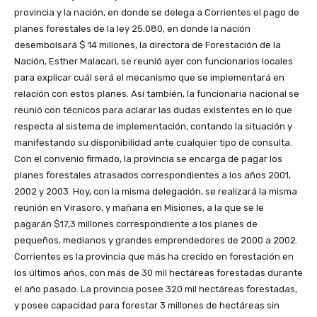
provincia y la nación, en donde se delega a Corrientes el pago de
planes forestales de la ley 25.080, en donde la nación
desembolsará $ 14 millones, la directora de Forestación de la
Nación, Esther Malacari, se reunió ayer con funcionarios locales
para explicar cuál será el mecanismo que se implementará en
relación con estos planes. Así también, la funcionaria nacional se
reunió con técnicos para aclarar las dudas existentes en lo que
respecta al sistema de implementación, contando la situación y
manifestando su disponibilidad ante cualquier tipo de consulta.
Con el convenio firmado, la provincia se encarga de pagar los
planes forestales atrasados correspondientes a los años 2001,
2002 y 2003. Hoy, con la misma delegación, se realizará la misma
reunión en Virasoro, y mañana en Misiones, a la que se le
pagarán $17,3 millones correspondiente a los planes de
pequeños, medianos y grandes emprendedores de 2000 a 2002.
Corrientes es la provincia que más ha crecido en forestación en
los últimos años, con más de 30 mil hectáreas forestadas durante
el año pasado. La provincia posee 320 mil hectáreas forestadas,
y posee capacidad para forestar 3 millones de hectáreas sin