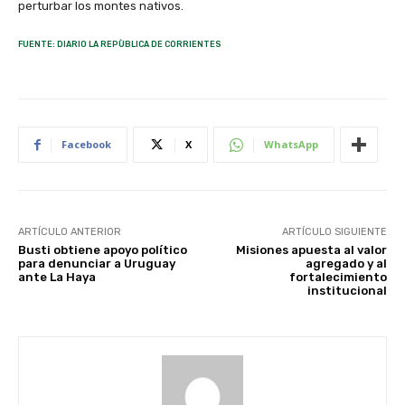
perturbar los montes nativos.
FUENTE: DIARIO LA REPÙBLICA DE CORRIENTES
Facebook
X
WhatsApp
ARTÍCULO ANTERIOR
ARTÍCULO SIGUIENTE
Busti obtiene apoyo político
Misiones apuesta al valor
para denunciar a Uruguay
agregado y al
ante La Haya
fortalecimiento
institucional