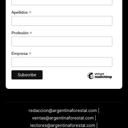
*
Apellidos
*
Profesión
*
Empresa
redaccion@argentinaforestal.com |
ventas@argentinaforestal.com |
lectores@argentinaforestal.com |