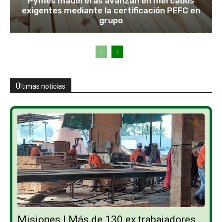
Pymes madereras avanzan en mercados
exigentes mediante la certificación PEFC en
grupo
Últimas noticias
Misiones | Más de 130 ex trabajadores