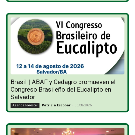
Brasil | ABAF y Cedagro promueven el
Congreso Brasileño del Eucalipto en
Salvador
Patricia Escobar
-
05/08/2026
Agenda Forestal