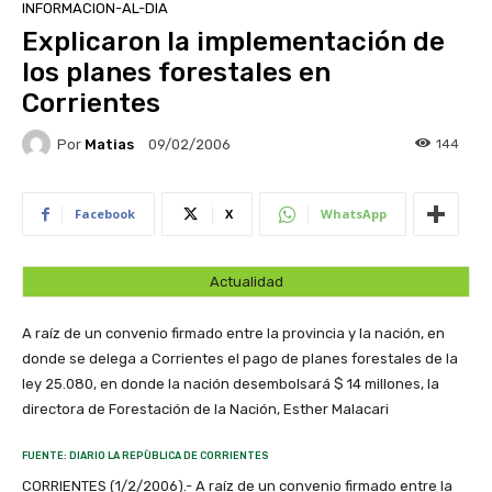
INFORMACION-AL-DIA
Explicaron la implementación de
los planes forestales en
Corrientes
Por
Matias
144
09/02/2006
Facebook
X
WhatsApp
Actualidad
A raíz de un convenio firmado entre la provincia y la nación, en
donde se delega a Corrientes el pago de planes forestales de la
ley 25.080, en donde la nación desembolsará $ 14 millones, la
directora de Forestación de la Nación, Esther Malacari
FUENTE: DIARIO LA REPÙBLICA DE CORRIENTES
CORRIENTES (1/2/2006).- A raíz de un convenio firmado entre la