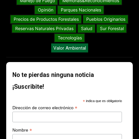
Manejo de Fuego
Memorias&Reconocimientos
Opinión
Parques Nacionales
Precios de Productos Forestales
Pueblos Originarios
Reservas Naturales Privadas
Salud
Sur Forestal
Tecnologías
Valor Ambiental
No te pierdas ninguna noticia
¡Suscribite!
*
indica que es obligatorio
*
Dirección de correo electrónico
*
Nombre