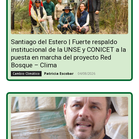
Santiago del Estero | Fuerte respaldo
institucional de la UNSE y CONICET a la
puesta en marcha del proyecto Red
Bosque – Clima
Patricia Escobar
-
04/08/2026
Cambio Climático