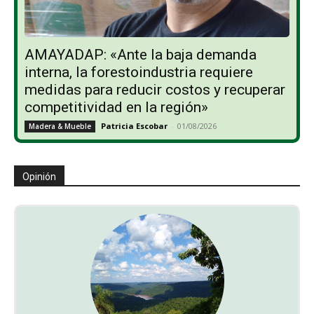
AMAYADAP: «Ante la baja demanda
interna, la forestoindustria requiere
medidas para reducir costos y recuperar
competitividad en la región»
Patricia Escobar
-
01/08/2026
Madera & Mueble
Opinión