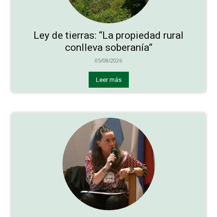
Ley de tierras: “La propiedad rural
conlleva soberanía”
05/08/2026
Leer más