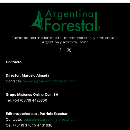
Fuente de información forestal, foresto-industrial y ambiental de
Argentina y América Latina
Contacto
Director: Marcelo Almada
Contacto:
gerencia@argentinaforestal.com
G
rupo Misiones
Online.Com
SA
Tel: +54 (0376) 4425800
Editora/periodista : Patricia Escobar
Contacto:
redaccion@argentinaforestal.com
Cel: (+54)9 376 15 4 131636