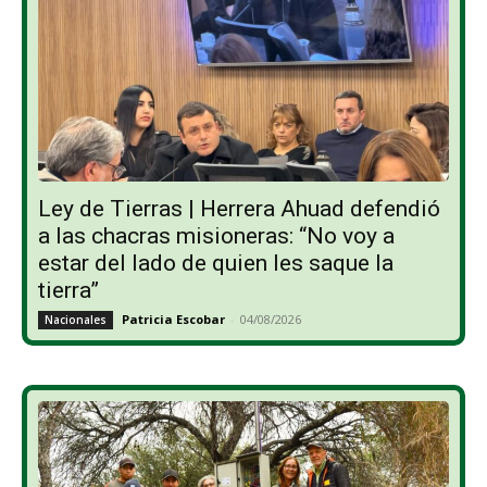
Ley de Tierras | Herrera Ahuad defendió
a las chacras misioneras: “No voy a
estar del lado de quien les saque la
tierra”
Patricia Escobar
-
04/08/2026
Nacionales