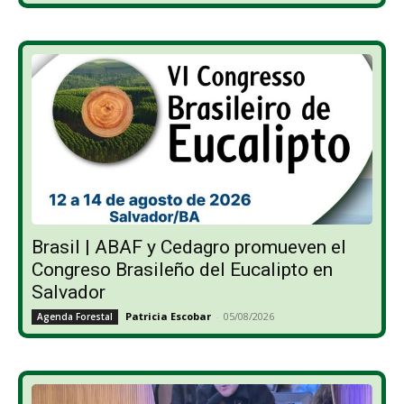
Brasil | ABAF y Cedagro promueven el
Congreso Brasileño del Eucalipto en
Salvador
Patricia Escobar
-
05/08/2026
Agenda Forestal