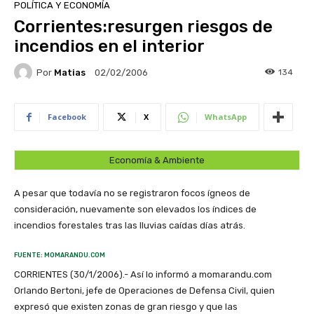
POLÍTICA Y ECONOMÍA
Corrientes:resurgen riesgos de
incendios en el interior
Por
Matias
134
02/02/2006
Facebook
X
WhatsApp
Economía & Ambiente
A pesar que todavía no se registraron focos ígneos de
consideración, nuevamente son elevados los índices de
incendios forestales tras las lluvias caídas días atrás.
FUENTE: MOMARANDU.COM
CORRIENTES (30/1/2006).- Así lo informó a momarandu.com
Orlando Bertoni, jefe de Operaciones de Defensa Civil, quien
expresó que existen zonas de gran riesgo y que las