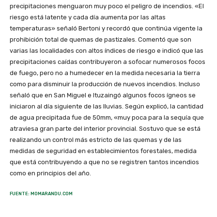
precipitaciones menguaron muy poco el peligro de incendios. «El
riesgo está latente y cada día aumenta por las altas
temperaturas» señaló Bertoni y recordó que continúa vigente la
prohibición total de quemas de pastizales. Comentó que son
varias las localidades con altos índices de riesgo e indicó que las
precipitaciones caídas contribuyeron a sofocar numerosos focos
de fuego, pero no a humedecer en la medida necesaria la tierra
como para disminuir la producción de nuevos incendios. Incluso
señaló que en San Miguel e Ituzaingó algunos focos ígneos se
iniciaron al día siguiente de las lluvias. Según explicó, la cantidad
de agua precipitada fue de 50mm, «muy poca para la sequía que
atraviesa gran parte del interior provincial. Sostuvo que se está
realizando un control más estricto de las quemas y de las
medidas de seguridad en establecimientos forestales, medida
que está contribuyendo a que no se registren tantos incendios
como en principios del año.
FUENTE: MOMARANDU.COM