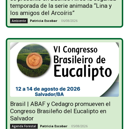
temporada de la serie animada “Lina y
los amigos del Arcoíris”
Patricia Escobar
-
06/08/2026
Ambiente
Brasil | ABAF y Cedagro promueven el
Congreso Brasileño del Eucalipto en
Salvador
Patricia Escobar
-
05/08/2026
Agenda Forestal