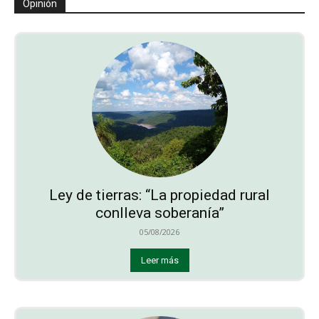
Opinión
Ley de tierras: “La propiedad rural
conlleva soberanía”
05/08/2026
Leer más