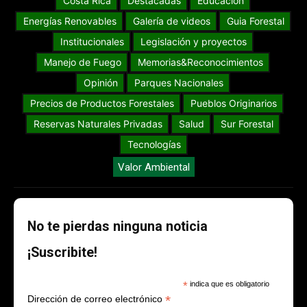
Costa Rica
Destacadas
Educación
Energías Renovables
Galería de videos
Guia Forestal
Institucionales
Legislación y proyectos
Manejo de Fuego
Memorias&Reconocimientos
Opinión
Parques Nacionales
Precios de Productos Forestales
Pueblos Originarios
Reservas Naturales Privadas
Salud
Sur Forestal
Tecnologías
Valor Ambiental
No te pierdas ninguna noticia
¡Suscribite!
*
indica que es obligatorio
*
Dirección de correo electrónico