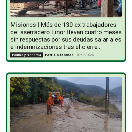
Misiones | Más de 130 ex trabajadores
del aserradero Linor llevan cuatro meses
sin respuestas por sus deudas salariales
e indemnizaciones tras el cierre...
Patricia Escobar
-
07/08/2026
Política y Economía