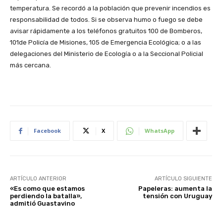
temperatura. Se recordó a la población que prevenir incendios es
responsabilidad de todos. Si se observa humo o fuego se debe
avisar rápidamente a los teléfonos gratuitos 100 de Bomberos,
101de Policía de Misiones, 105 de Emergencia Ecológica; o a las
delegaciones del Ministerio de Ecología o a la Seccional Policial
más cercana.
Facebook
X
WhatsApp
ARTÍCULO ANTERIOR
ARTÍCULO SIGUIENTE
«Es como que estamos
Papeleras: aumenta la
perdiendo la batalla»,
tensión con Uruguay
admitió Guastavino