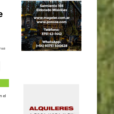
e
168
n el