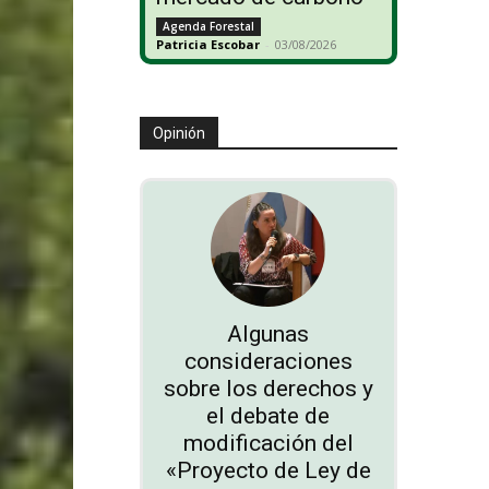
Agenda Forestal
Patricia Escobar
-
03/08/2026
Opinión
Algunas
consideraciones
sobre los derechos y
el debate de
modificación del
«Proyecto de Ley de