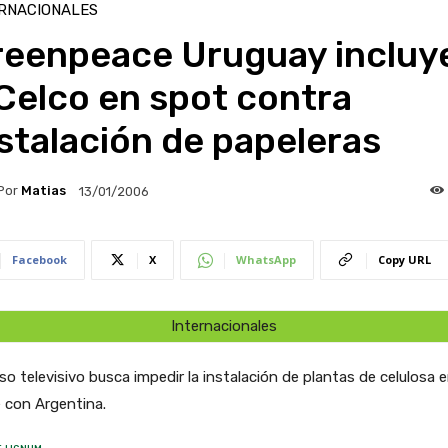
RNACIONALES
reenpeace Uruguay incluy
Celco en spot contra
stalación de papeleras
Por
Matias
13/01/2006
Facebook
X
WhatsApp
Copy URL
Internacionales
iso televisivo busca impedir la instalación de plantas de celulosa e
e con Argentina.