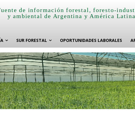
Fuente de información forestal, foresto-indust
y ambiental de Argentina y América Latin
ÍA
SUR FORESTAL
OPORTUNIDADES LABORALES
A