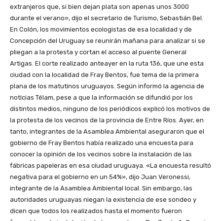
extranjeros que, si bien dejan plata son apenas unos 3000
durante el verano», dijo el secretario de Turismo, Sebastián Bel.
En Colón, los movimientos ecologistas de esa localidad y de
Concepción del Uruguay se reunirán mañana para analizar si se
pliegan a la protesta y cortan el acceso al puente General
Artigas. El corte realizado anteayer en la ruta 136, que une esta
ciudad con la localidad de Fray Bentos, fue tema de la primera
plana de los matutinos uruguayos. Según informó la agencia de
noticias Télam, pese a que la información se difundió por los
distintos medios, ninguno de los periódicos explicó los motivos de
la protesta de los vecinos de la provincia de Entre Ríos. Ayer, en
tanto, integrantes de la Asamblea Ambiental aseguraron que el
gobierno de Fray Bentos había realizado una encuesta para
conocer la opinión de los vecinos sobre la instalación de las
fábricas papeleras en esa ciudad uruguaya. «La encuesta resultó
negativa para el gobierno en un 54%», dijo Juan Veronessi,
integrante de la Asamblea Ambiental local. Sin embargo, las
autoridades uruguayas niegan la existencia de ese sondeo y
dicen que todos los realizados hasta el momento fueron