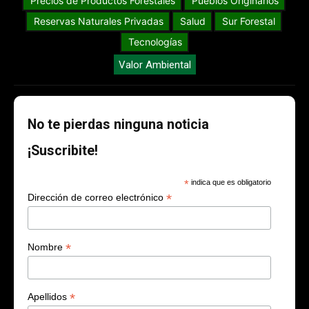
Precios de Productos Forestales
Pueblos Originarios
Reservas Naturales Privadas
Salud
Sur Forestal
Tecnologías
Valor Ambiental
No te pierdas ninguna noticia
¡Suscribite!
*
indica que es obligatorio
*
Dirección de correo electrónico
*
Nombre
*
Apellidos