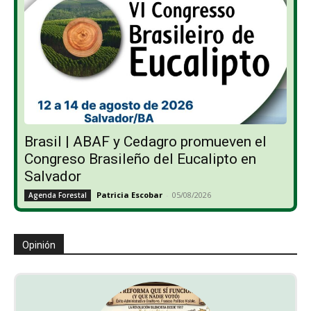
Brasil | ABAF y Cedagro promueven el
Congreso Brasileño del Eucalipto en
Salvador
Patricia Escobar
-
05/08/2026
Agenda Forestal
Opinión