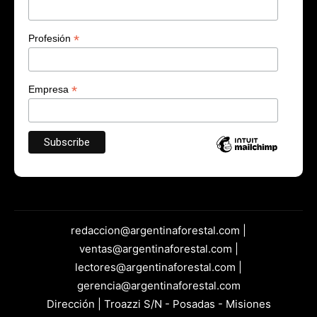
*
Profesión
*
Empresa
redaccion@argentinaforestal.com |
ventas@argentinaforestal.com |
lectores@argentinaforestal.com |
gerencia@argentinaforestal.com
Dirección | Troazzi S/N - Posadas - Misiones