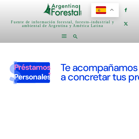
Fuente de información forestal, foresto-industrial y
ambiental de Argentina y América Latina