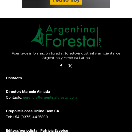
Fuente de información forestal, foresto-industrial y ambiental de
Argentina y América Latina
Contacto
Director: Marcelo Almada
Contacto:
gerencia@argentinaforestal.com
G
rupo Misiones
Online.Com
SA
Tel: +54 (0376) 4425800
Editora/periodista : Patricia Escobar