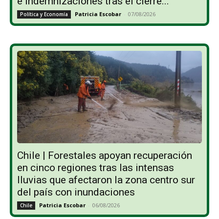
e indemnizaciones tras el cierre...
Patricia Escobar
-
07/08/2026
Política y Economía
Chile | Forestales apoyan recuperación
en cinco regiones tras las intensas
lluvias que afectaron la zona centro sur
del país con inundaciones
Patricia Escobar
-
06/08/2026
Chile