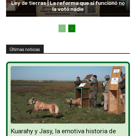
Ley de tierras | La reforma que sí funcionó no
la votó nadie
Últimas noticias
Kuarahy y Jasy, la emotiva historia de