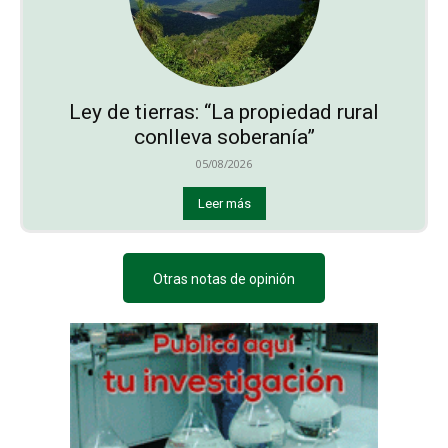
Ley de tierras: “La propiedad rural
conlleva soberanía”
05/08/2026
Leer más
Otras notas de opinión