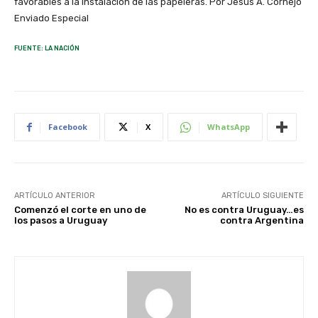
favorables a la instalación de las papeleras. Por Jesús A. Cornejo
Enviado Especial
FUENTE: LA NACIÓN
Facebook
X
WhatsApp
ARTÍCULO ANTERIOR
ARTÍCULO SIGUIENTE
Comenzó el corte en uno de
No es contra Uruguay…es
los pasos a Uruguay
contra Argentina