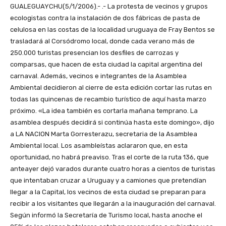
GUALEGUAYCHU(5/1/2006).- .- La protesta de vecinos y grupos
ecologistas contra la instalación de dos fábricas de pasta de
celulosa en las costas de la localidad uruguaya de Fray Bentos se
trasladará al Corsódromo local, donde cada verano más de
250.000 turistas presencian los desfiles de carrozas y
comparsas, que hacen de esta ciudad la capital argentina del
carnaval. Además, vecinos e integrantes de la Asamblea
Ambiental decidieron al cierre de esta edición cortar las rutas en
todas las quincenas de recambio turístico de aquí hasta marzo
próximo. «La idea también es cortarla mañana temprano. La
asamblea después decidirá si continúa hasta este domingo», dijo
a LA NACION Marta Gorresterazu, secretaria de la Asamblea
Ambiental local. Los asambleístas aclararon que, en esta
oportunidad, no habrá preaviso. Tras el corte de la ruta 136, que
anteayer dejó varados durante cuatro horas a cientos de turistas
que intentaban cruzar a Uruguay y a camiones que pretendían
llegar a la Capital, los vecinos de esta ciudad se preparan para
recibir a los visitantes que llegarán a la inauguración del carnaval.
Según informó la Secretaría de Turismo local, hasta anoche el