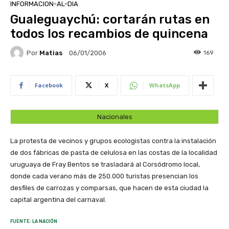
INFORMACION-AL-DIA
Gualeguaychú: cortarán rutas en
todos los recambios de quincena
Por
Matias
169
06/01/2006
Facebook
X
WhatsApp
Nacionales
La protesta de vecinos y grupos ecologistas contra la instalación
de dos fábricas de pasta de celulosa en las costas de la localidad
uruguaya de Fray Bentos se trasladará al Corsódromo local,
donde cada verano más de 250.000 turistas presencian los
desfiles de carrozas y comparsas, que hacen de esta ciudad la
capital argentina del carnaval.
FUENTE: LA NACIÓN