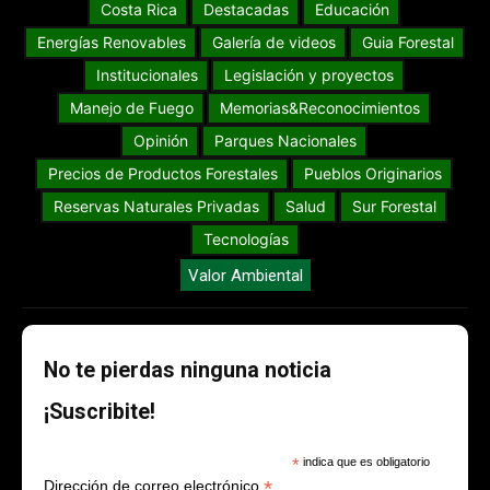
Costa Rica
Destacadas
Educación
Energías Renovables
Galería de videos
Guia Forestal
Institucionales
Legislación y proyectos
Manejo de Fuego
Memorias&Reconocimientos
Opinión
Parques Nacionales
Precios de Productos Forestales
Pueblos Originarios
Reservas Naturales Privadas
Salud
Sur Forestal
Tecnologías
Valor Ambiental
No te pierdas ninguna noticia
¡Suscribite!
*
indica que es obligatorio
*
Dirección de correo electrónico