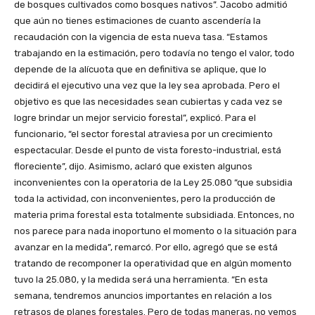
de bosques cultivados como bosques nativos”. Jacobo admitió
que aún no tienes estimaciones de cuanto ascendería la
recaudación con la vigencia de esta nueva tasa. “Estamos
trabajando en la estimación, pero todavía no tengo el valor, todo
depende de la alícuota que en definitiva se aplique, que lo
decidirá el ejecutivo una vez que la ley sea aprobada. Pero el
objetivo es que las necesidades sean cubiertas y cada vez se
logre brindar un mejor servicio forestal”, explicó. Para el
funcionario, “el sector forestal atraviesa por un crecimiento
espectacular. Desde el punto de vista foresto-industrial, está
floreciente”, dijo. Asimismo, aclaró que existen algunos
inconvenientes con la operatoria de la Ley 25.080 “que subsidia
toda la actividad, con inconvenientes, pero la producción de
materia prima forestal esta totalmente subsidiada. Entonces, no
nos parece para nada inoportuno el momento o la situación para
avanzar en la medida”, remarcó. Por ello, agregó que se está
tratando de recomponer la operatividad que en algún momento
tuvo la 25.080, y la medida será una herramienta. “En esta
semana, tendremos anuncios importantes en relación a los
retrasos de planes forestales. Pero de todas maneras, no vemos