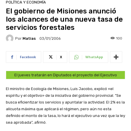
POLÍTICA Y ECONOMÍA
El gobierno de Misiones anunció
los alcances de una nueva tasa de
servicios forestales
Por
Matias
100
03/01/2006
Facebook
X
WhatsApp
El jueves tratarán en Diputados el proyecto del Ejecutivo
El ministro de Ecología de Misiones, Luis Jacobo, explicó «el
espíritu y el objetivo» de la iniciativa del gobierno provincial. “Se
busca eficientizar los servicios y apuntalar la actividad. El 2% es la
alícuota máxima que aplicará el régimen, pero aún no esta
definido el monto de la tasa, lo hará el ejecutivo una vez que la ley
sea aprobada”, afirmó.