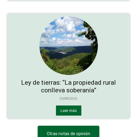
Ley de tierras: “La propiedad rural
conlleva soberanía”
05/08/2026
Leer más
Otras notas de opinión