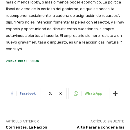
más o menos lobby, o más o menos poder económico. La política
fiscal deviene de la certeza del gobierno, de que se necesita
recomponer socialmente la cadena de asignación de recursos”,
dijo. “Pero no es intención fomentar la pelea con el sector, y si hay
espacio y oportunidad de discutir estas cuestiones, siempre
estuvimos abiertos a hacerlo. El empresario siempre resiste a un
nuevo gravamen, tasa o impuesto, es una reacción casi natural “,
concluyó.
POR PATRICIA ESCOBAR
Facebook
X
WhatsApp
ARTÍCULO ANTERIOR
ARTÍCULO SIGUIENTE
Corrientes: La Nación
Alto Paraná condena las