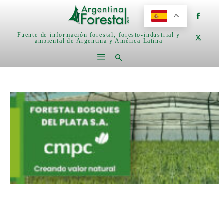
Fuente de información forestal, foresto-industrial y
ambiental de Argentina y América Latina