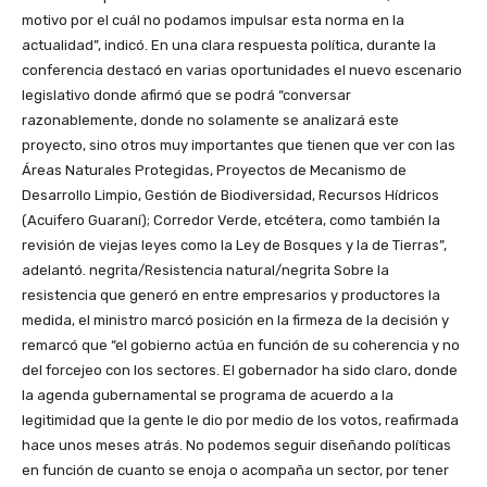
motivo por el cuál no podamos impulsar esta norma en la
actualidad”, indicó. En una clara respuesta política, durante la
conferencia destacó en varias oportunidades el nuevo escenario
legislativo donde afirmó que se podrá “conversar
razonablemente, donde no solamente se analizará este
proyecto, sino otros muy importantes que tienen que ver con las
Áreas Naturales Protegidas, Proyectos de Mecanismo de
Desarrollo Limpio, Gestión de Biodiversidad, Recursos Hídricos
(Acuifero Guaraní); Corredor Verde, etcétera, como también la
revisión de viejas leyes como la Ley de Bosques y la de Tierras”,
adelantó. negrita/Resistencia natural/negrita Sobre la
resistencia que generó en entre empresarios y productores la
medida, el ministro marcó posición en la firmeza de la decisión y
remarcó que “el gobierno actúa en función de su coherencia y no
del forcejeo con los sectores. El gobernador ha sido claro, donde
la agenda gubernamental se programa de acuerdo a la
legitimidad que la gente le dio por medio de los votos, reafirmada
hace unos meses atrás. No podemos seguir diseñando políticas
en función de cuanto se enoja o acompaña un sector, por tener