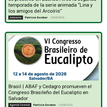
temporada de la serie animada “Lina y
los amigos del Arcoíris”
Patricia Escobar
-
06/08/2026
Ambiente
Brasil | ABAF y Cedagro promueven el
Congreso Brasileño del Eucalipto en
Salvador
Patricia Escobar
-
05/08/2026
Agenda Forestal