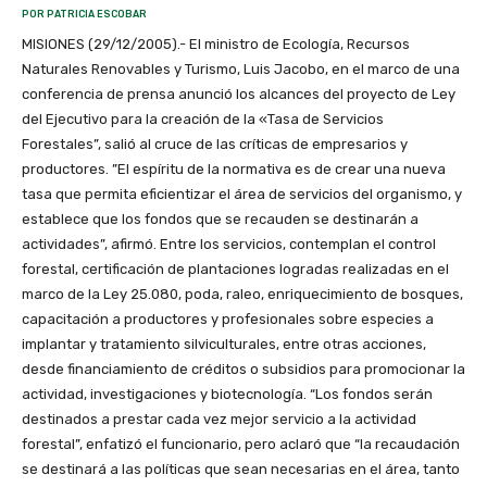
POR PATRICIA ESCOBAR
MISIONES (29/12/2005).- El ministro de Ecología, Recursos
Naturales Renovables y Turismo, Luis Jacobo, en el marco de una
conferencia de prensa anunció los alcances del proyecto de Ley
del Ejecutivo para la creación de la «Tasa de Servicios
Forestales”, salió al cruce de las críticas de empresarios y
productores. ”El espíritu de la normativa es de crear una nueva
tasa que permita eficientizar el área de servicios del organismo, y
establece que los fondos que se recauden se destinarán a
actividades”, afirmó. Entre los servicios, contemplan el control
forestal, certificación de plantaciones logradas realizadas en el
marco de la Ley 25.080, poda, raleo, enriquecimiento de bosques,
capacitación a productores y profesionales sobre especies a
implantar y tratamiento silviculturales, entre otras acciones,
desde financiamiento de créditos o subsidios para promocionar la
actividad, investigaciones y biotecnología. “Los fondos serán
destinados a prestar cada vez mejor servicio a la actividad
forestal”, enfatizó el funcionario, pero aclaró que “la recaudación
se destinará a las políticas que sean necesarias en el área, tanto