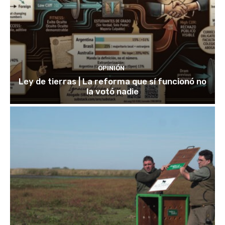
OPINIÓN
Ley de tierras | La reforma que sí funcionó no
la votó nadie