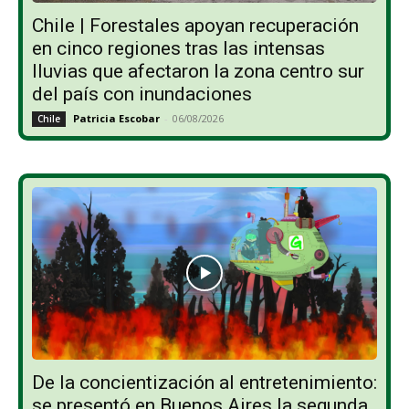
Chile | Forestales apoyan recuperación
en cinco regiones tras las intensas
lluvias que afectaron la zona centro sur
del país con inundaciones
Patricia Escobar
-
06/08/2026
Chile
De la concientización al entretenimiento:
se presentó en Buenos Aires la segunda