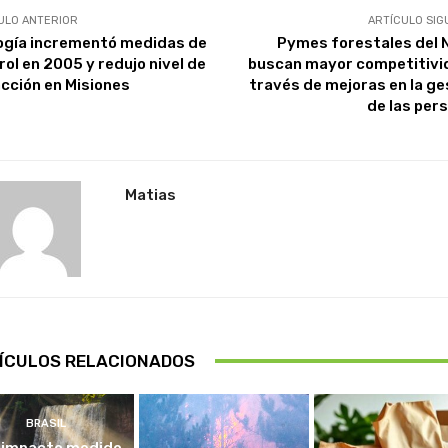
ULO ANTERIOR
ARTÍCULO SIG
ogía incrementó medidas de
Pymes forestales del 
rol en 2005 y redujo nivel de
buscan mayor competitivi
acción en Misiones
través de mejoras en la ge
de las per
Matias
ÍCULOS RELACIONADOS
BRASIL