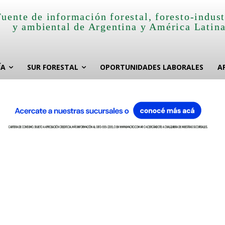
Fuente de información forestal, foresto-indust
y ambiental de Argentina y América Latin
ÍA
SUR FORESTAL
OPORTUNIDADES LABORALES
A