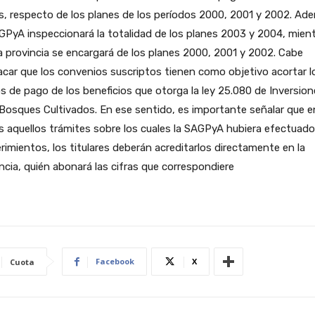
, respecto de los planes de los períodos 2000, 2001 y 2002. Ad
GPyA inspeccionará la totalidad de los planes 2003 y 2004, mien
a provincia se encargará de los planes 2000, 2001 y 2002. Cabe
car que los convenios suscriptos tienen como objetivo acortar l
s de pago de los beneficios que otorga la ley 25.080 de Inversio
Bosques Cultivados. En ese sentido, es importante señalar que e
 aquellos trámites sobre los cuales la SAGPyA hubiera efectuado
rimientos, los titulares deberán acreditarlos directamente en la
ncia, quién abonará las cifras que correspondiere
Facebook
X
Cuota