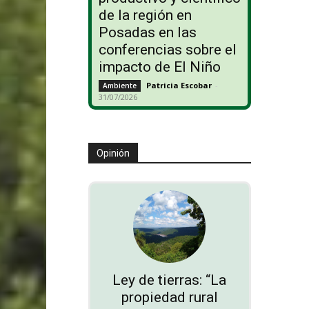
de la región en
Posadas en las
conferencias sobre el
impacto de El Niño
Patricia Escobar
-
Ambiente
31/07/2026
Opinión
Ley de tierras: “La
propiedad rural