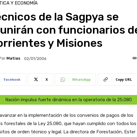
TICA Y ECONOMÍA
cnicos de la Sagpya se
unirán con funcionarios d
rrientes y Misiones
Por
Matias
02/01/2006
Facebook
X
WhatsApp
Copy URL
Nación impulsa fuerte dinámica en la operatoria de la 25.080
avanzar en la implementación de los convenios de pagos de los
s forestales de la Ley 25.080, que hayan cumplido con todos los
sitos de orden técnico y legal. La directora de Forestación, Ester