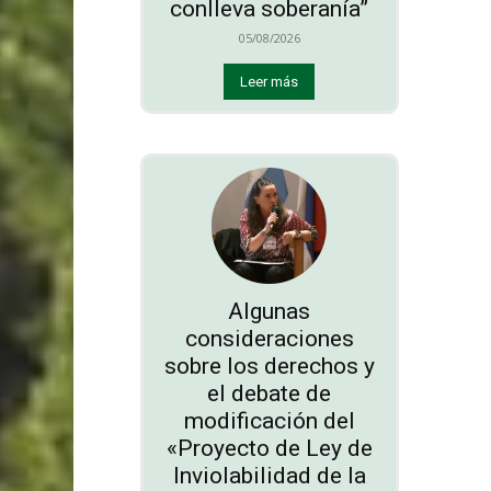
conlleva soberanía”
05/08/2026
Leer más
Algunas
consideraciones
sobre los derechos y
el debate de
modificación del
«Proyecto de Ley de
Inviolabilidad de la