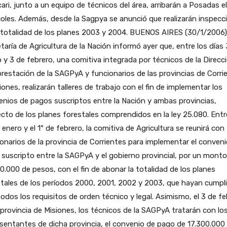
ari, junto a un equipo de técnicos del área, arribarán a Posadas el
oles. Además, desde la Sagpya se anunció que realizarán inspecc
 totalidad de los planes 2003 y 2004.
BUENOS AIRES (30/1/2006).
taría de Agricultura de la Nación informó ayer que, entre los días 
 y 3 de febrero, una comitiva integrada por técnicos de la Direcc
restación de la SAGPyA y funcionarios de las provincias de Corri
iones, realizarán talleres de trabajo con el fin de implementar los
nios de pagos suscriptos entre la Nación y ambas provincias,
cto de los planes forestales comprendidos en la ley 25.080. Entr
 enero y el 1º de febrero, la comitiva de Agricultura se reunirá con
onarios de la provincia de Corrientes para implementar el conven
suscripto entre la SAGPyA y el gobierno provincial, por un monto
0.000 de pesos, con el fin de abonar la totalidad de los planes
tales de los períodos 2000, 2001, 2002 y 2003, que hayan cumpl
odos los requisitos de orden técnico y legal. Asimismo, el 3 de fe
 provincia de Misiones, los técnicos de la SAGPyA tratarán con lo
sentantes de dicha provincia, el convenio de pago de 17.300.000