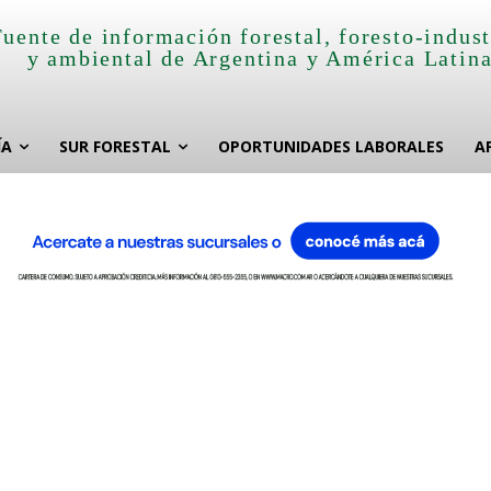
Fuente de información forestal, foresto-indust
y ambiental de Argentina y América Latin
ÍA
SUR FORESTAL
OPORTUNIDADES LABORALES
A