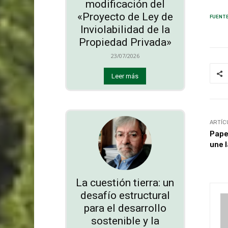
modificación del
«Proyecto de Ley de
FUENTE
Inviolabilidad de la
Propiedad Privada»
23/07/2026
Leer más
ARTÍC
Pape
une 
La cuestión tierra: un
desafío estructural
para el desarrollo
sostenible y la