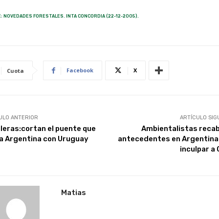
: NOVEDADES FORESTALES. INTA CONCORDIA (22-12-2005).
Facebook
X
Cuota
ULO ANTERIOR
ARTÍCULO SIG
leras:cortan el puente que
Ambientalistas reca
la Argentina con Uruguay
antecedentes en Argentina
inculpar a 
Matias