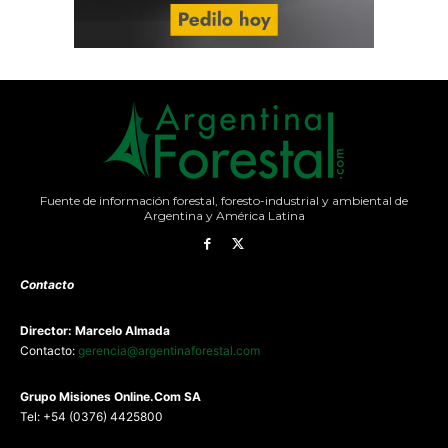
Fuente de información forestal, foresto-industrial y ambiental de
Argentina y América Latina
Contacto
Director: Marcelo Almada
Contacto:
gerencia@argentinaforestal.com
G
rupo Misiones
Online.Com
SA
Tel: +54 (0376) 4425800