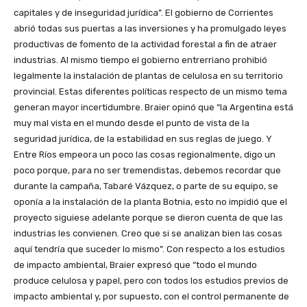
capitales y de inseguridad jurídica”. El gobierno de Corrientes
abrió todas sus puertas a las inversiones y ha promulgado leyes
productivas de fomento de la actividad forestal a fin de atraer
industrias. Al mismo tiempo el gobierno entrerriano prohibió
legalmente la instalación de plantas de celulosa en su territorio
provincial. Estas diferentes políticas respecto de un mismo tema
generan mayor incertidumbre. Braier opinó que “la Argentina está
muy mal vista en el mundo desde el punto de vista de la
seguridad jurídica, de la estabilidad en sus reglas de juego. Y
Entre Ríos empeora un poco las cosas regionalmente, digo un
poco porque, para no ser tremendistas, debemos recordar que
durante la campaña, Tabaré Vázquez, o parte de su equipo, se
oponía a la instalación de la planta Botnia, esto no impidió que el
proyecto siguiese adelante porque se dieron cuenta de que las
industrias les convienen. Creo que si se analizan bien las cosas
aquí tendría que suceder lo mismo”. Con respecto a los estudios
de impacto ambiental, Braier expresó que “todo el mundo
produce celulosa y papel, pero con todos los estudios previos de
impacto ambiental y, por supuesto, con el control permanente de