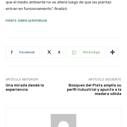
que el medio ambiente no se altere luego de que las plantas
entran en funcionamiento”, finalizó.
FUENTE: DIARIO LA REPÚBLICA
Facebook
X
WhatsApp
ARTÍCULO ANTERIOR
ARTÍCULO SIGUIENTE
Una mirada desde la
Bosques del Plata amplía su
experiencia
perfil industrial y apunta a la
madera sólida