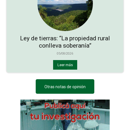
Ley de tierras: “La propiedad rural
conlleva soberanía”
05/08/2026
Leer más
Otras notas de opinión