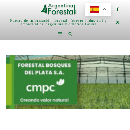
Fuente de información forestal, foresto-industrial y
ambiental de Argentina y América Latina