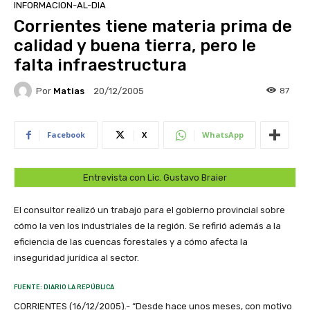
INFORMACION-AL-DIA
Corrientes tiene materia prima de
calidad y buena tierra, pero le
falta infraestructura
Por
Matias
87
20/12/2005
Facebook
X
WhatsApp
Entrevista con Lic. Gustavo Braier
El consultor realizó un trabajo para el gobierno provincial sobre
cómo la ven los industriales de la región. Se refirió además a la
eficiencia de las cuencas forestales y a cómo afecta la
inseguridad jurídica al sector.
FUENTE: DIARIO LA REPÚBLICA
CORRIENTES (16/12/2005).- “Desde hace unos meses, con motivo