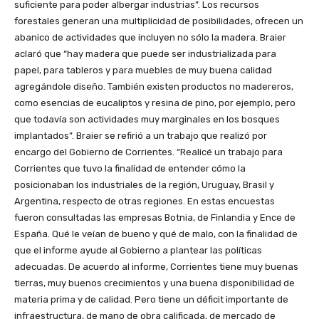
suficiente para poder albergar industrias”. Los recursos
forestales generan una multiplicidad de posibilidades, ofrecen un
abanico de actividades que incluyen no sólo la madera. Braier
aclaró que “hay madera que puede ser industrializada para
papel, para tableros y para muebles de muy buena calidad
agregándole diseño. También existen productos no madereros,
como esencias de eucaliptos y resina de pino, por ejemplo, pero
que todavía son actividades muy marginales en los bosques
implantados”. Braier se refirió a un trabajo que realizó por
encargo del Gobierno de Corrientes. “Realicé un trabajo para
Corrientes que tuvo la finalidad de entender cómo la
posicionaban los industriales de la región, Uruguay, Brasil y
Argentina, respecto de otras regiones. En estas encuestas
fueron consultadas las empresas Botnia, de Finlandia y Ence de
España. Qué le veían de bueno y qué de malo, con la finalidad de
que el informe ayude al Gobierno a plantear las políticas
adecuadas. De acuerdo al informe, Corrientes tiene muy buenas
tierras, muy buenos crecimientos y una buena disponibilidad de
materia prima y de calidad. Pero tiene un déficit importante de
infraestructura, de mano de obra calificada, de mercado de