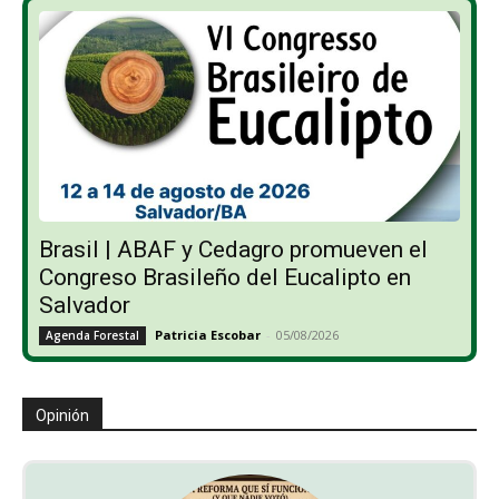
Brasil | ABAF y Cedagro promueven el
Congreso Brasileño del Eucalipto en
Salvador
Patricia Escobar
-
05/08/2026
Agenda Forestal
Opinión