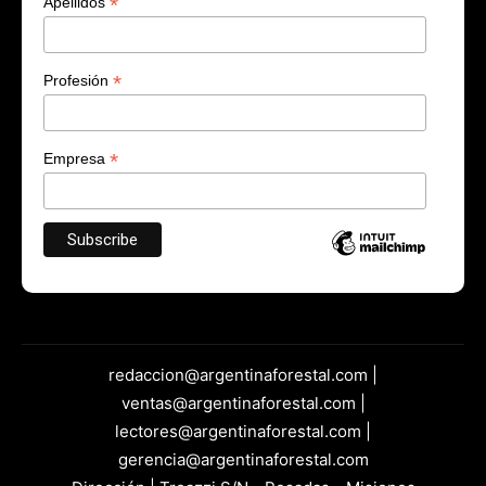
*
Apellidos
*
Profesión
*
Empresa
redaccion@argentinaforestal.com |
ventas@argentinaforestal.com |
lectores@argentinaforestal.com |
gerencia@argentinaforestal.com