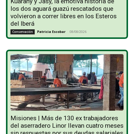
Kuarahy y Jasy, la emotiva historia de
los dos aguará guazú rescatados que
volvieron a correr libres en los Esteros
del Iberá
Patricia Escobar
-
08/08/2026
Conservación
Misiones | Más de 130 ex trabajadores
del aserradero Linor llevan cuatro meses
sin respuestas por sus deudas salariales