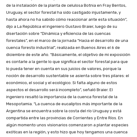
de la instalación de la planta de celulosa Botnia en Fray Bentos,
Uruguay, el sector forestal ha sido castigado injustamente, y
hasta ahora no ha sabido cómo reaccionar ante esta situación”,
dijo a La República el ingeniero Gustavo Braier, luego de su
disertación sobre “Dinámica y eficiencia de las cuencas
forestales”, en el marco de la jornada “Hacia el desarrollo de una
cuenca foresto industrial”, realizada en Buenos Aires el 6 de
diciembre de este año. “Básicamente, el objetivo de mi exposición
es contarle a la gente lo que significa el sector forestal para que
lo pueda tener en cuenta en sus juicios de valores, porque la
noción de desarrollo sustentable se asienta sobre tres pilares: el
económico, el social y el ecológico. Si falta alguno de estos
aspectos el desarrollo será incompleto”, señaló Braier. El
ingeniero resaltó la importancia de la cuenca forestal de la
Mesopotamia. “La cuenca de eucaliptos más importante de la
Argentina se encuentra sobre la costa del río Uruguay y está
compartida entre las provincias de Corrientes y Entre Ríos. En
algún momento unos visionarios comenzaron a plantar especies
exóticas en la región, y esto hizo que hoy tengamos una cuenca