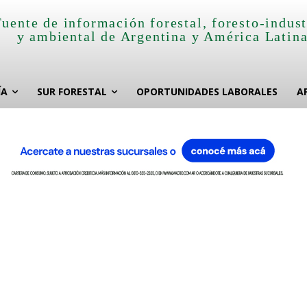
Fuente de información forestal, foresto-indust
y ambiental de Argentina y América Latin
ÍA
SUR FORESTAL
OPORTUNIDADES LABORALES
A