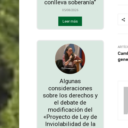
conlleva soberanía”
05/08/2026
Leer más
ARTÍC
Camb
gene
Algunas
consideraciones
sobre los derechos y
el debate de
modificación del
«Proyecto de Ley de
Inviolabilidad de la