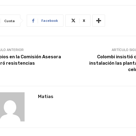
Facebook
X
Cuota
ULO ANTERIOR
ARTÍCULO SIG
ios en la Comisión Asesora
Colombi insistió 
ró resistencias
instalación las plant
cel
Matias