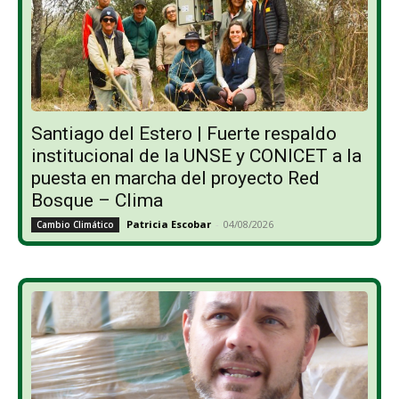
Santiago del Estero | Fuerte respaldo
institucional de la UNSE y CONICET a la
puesta en marcha del proyecto Red
Bosque – Clima
Patricia Escobar
-
04/08/2026
Cambio Climático