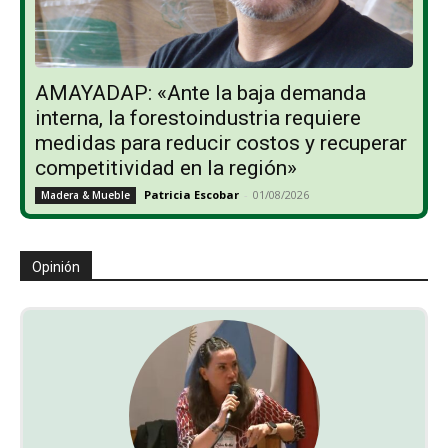
AMAYADAP: «Ante la baja demanda
interna, la forestoindustria requiere
medidas para reducir costos y recuperar
competitividad en la región»
Patricia Escobar
-
01/08/2026
Madera & Mueble
Opinión