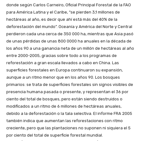
donde según Carlos Carneiro, Oficial Principal Forestal de la FAO
para América Latina y el Caribe, “se pierden 3,1 millones de
hectáreas al año, es decir que ahí está más del 40% de la
deforestación del mundo”. Oceanía y América del Norte y Central
perdieron cada una cerca de 350 000 ha, mientras que Asia pasó
de unas pérdidas de unas 800 0000 ha anuales en la década de
los años 90 a una ganancia neta de un millón de hectáreas al año
entre 2000-2005, gracias sobre todo a los programas de
reforestación a gran escala llevados a cabo en China. Las
superficies forestales en Europa continuaron su expansión,
aunque a un ritmo menor que en los años 90. Los bosques
primarios: se trata de superficies forestales sin signos visibles de
presencia humana pasada o presente, y representan el 36 por
ciento del total de bosques, pero están siendo destruidos o
modificados a un ritmo de 6 millones de hectáreas anuales,
debido a la deforestación o la tala selectiva. El informe FRA 2005
también indica que aumentan las reforestaciones con ritmo
creciente, pero que las plantaciones no suponen ni siquiera el 5
por ciento del total de superficie forestal mundial.