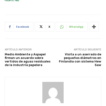
FUENTE: FAO
Facebook
X
WhatsApp
ARTÍCULO ANTERIOR
ARTÍCULO SIGUIENTE
Medio Ambiente y Aspapel
Visita a un aserrado de
firman un acuerdo sobre
pequeños diámetros en
vertidos de aguas residuales
Finlandia con sistema Hew
de la industria papelera
Saw