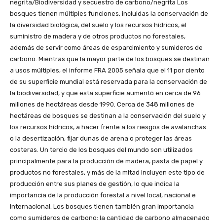
negrita/Biodiversidad y secuestro de carbono/negrita Los
bosques tienen múltiples funciones, incluidas la conservación de
la diversidad biológica, del suelo y los recursos hídricos, el
suministro de madera y de otros productos no forestales,
además de servir como áreas de esparcimiento y sumideros de
carbono. Mientras que la mayor parte de los bosques se destinan
a usos múltiples, el informe FRA 2005 señala que el 11 por ciento
de su superficie mundial está reservada para la conservación de
la biodiversidad, y que esta superficie aumentó en cerca de 96
millones de hectáreas desde 1990. Cerca de 348 millones de
hectáreas de bosques se destinan a la conservación del suelo y
los recursos hídricos, a hacer frente a los riesgos de avalanchas
o la desertización, fijar dunas de arena o proteger las áreas
costeras. Un tercio de los bosques del mundo son utilizados
principalmente para la producción de madera, pasta de papel y
productos no forestales, y más de la mitad incluyen este tipo de
producción entre sus planes de gestión, lo que indica la
importancia de la producción forestal a nivel local, nacional e
internacional. Los bosques tienen también gran importancia
como sumideros de carbono: la cantidad de carbono almacenado