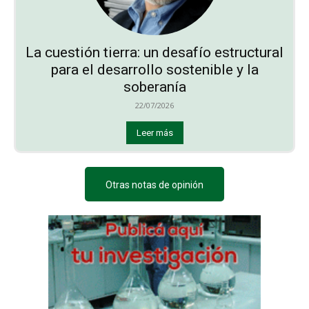
La cuestión tierra: un desafío estructural
para el desarrollo sostenible y la
soberanía
22/07/2026
Leer más
Otras notas de opinión