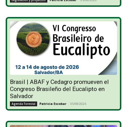
Brasil | ABAF y Cedagro promueven el
Congreso Brasileño del Eucalipto en
Salvador
Patricia Escobar
-
05/08/2026
Agenda Forestal