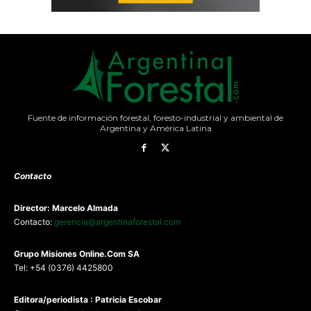
Fuente de información forestal, foresto-industrial y ambiental de
Argentina y América Latina
Contacto
Director: Marcelo Almada
Contacto:
gerencia@argentinaforestal.com
G
rupo Misiones
Online.Com
SA
Tel: +54 (0376) 4425800
Editora/periodista : Patricia Escobar