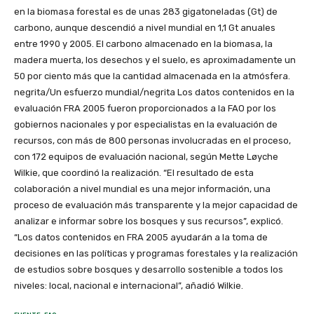
en la biomasa forestal es de unas 283 gigatoneladas (Gt) de
carbono, aunque descendió a nivel mundial en 1,1 Gt anuales
entre 1990 y 2005. El carbono almacenado en la biomasa, la
madera muerta, los desechos y el suelo, es aproximadamente un
50 por ciento más que la cantidad almacenada en la atmósfera.
negrita/Un esfuerzo mundial/negrita Los datos contenidos en la
evaluación FRA 2005 fueron proporcionados a la FAO por los
gobiernos nacionales y por especialistas en la evaluación de
recursos, con más de 800 personas involucradas en el proceso,
con 172 equipos de evaluación nacional, según Mette Løyche
Wilkie, que coordinó la realización. “El resultado de esta
colaboración a nivel mundial es una mejor información, una
proceso de evaluación más transparente y la mejor capacidad de
analizar e informar sobre los bosques y sus recursos”, explicó.
“Los datos contenidos en FRA 2005 ayudarán a la toma de
decisiones en las políticas y programas forestales y la realización
de estudios sobre bosques y desarrollo sostenible a todos los
niveles: local, nacional e internacional”, añadió Wilkie.