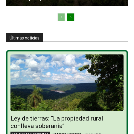
Últimas noticias
Ley de tierras: “La propiedad rural
conlleva soberanía”
Patricia Escobar
-
05/08/2026
Legislación y proyectos