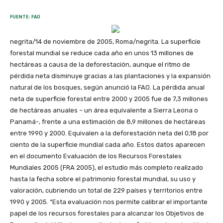
FUENTE: FAO
negrita/14 de noviembre de 2005, Roma/negrita. La superficie
forestal mundial se reduce cada año en unos 13 millones de
hectáreas a causa de la deforestación, aunque el ritmo de
pérdida neta disminuye gracias a las plantaciones y la expansión
natural de los bosques, según anunció la FAO. La pérdida anual
neta de superficie forestal entre 2000 y 2005 fue de 7,3 millones
de hectáreas anuales – un área equivalente a Sierra Leona o
Panamá-, frente a una estimación de 8,9 millones de hectáreas
entre 1990 y 2000. Equivalen a la deforestación neta del 0,18 por
ciento de la superficie mundial cada año. Estos datos aparecen
en el documento Evaluación de los Recursos Forestales
Mundiales 2005 (FRA 2005), el estudio más completo realizado
hasta la fecha sobre el patrimonio forestal mundial, su uso y
valoración, cubriendo un total de 229 países y territorios entre
1990 y 2005. “Esta evaluación nos permite calibrar el importante
papel de los recursos forestales para alcanzar los Objetivos de