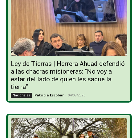
Ley de Tierras | Herrera Ahuad defendió
a las chacras misioneras: “No voy a
estar del lado de quien les saque la
tierra”
Patricia Escobar
-
04/08/2026
Nacionales