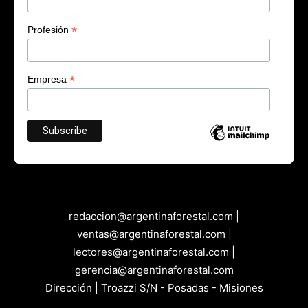
*
Profesión
*
Empresa
redaccion@argentinaforestal.com |
ventas@argentinaforestal.com |
lectores@argentinaforestal.com |
gerencia@argentinaforestal.com
Dirección | Troazzi S/N - Posadas - Misiones