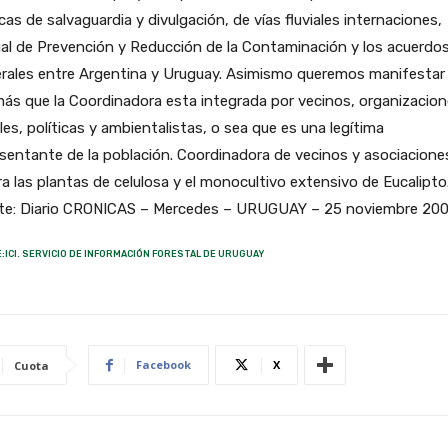
icas de salvaguardia y divulgación, de vías fluviales internaciones,
al de Prevención y Reducción de la Contaminación y los acuerdo
erales entre Argentina y Uruguay. Asimismo queremos manifestar
ás que la Coordinadora esta integrada por vecinos, organizacio
les, políticas y ambientalistas, o sea que es una legítima
sentante de la población. Coordinadora de vecinos y asociacione
a las plantas de celulosa y el monocultivo extensivo de Eucalipto
te: Diario CRONICAS – Mercedes – URUGUAY – 25 noviembre 20
:ICI. SERVICIO DE INFORMACIÓN FORESTAL DE URUGUAY
Facebook
X
Cuota