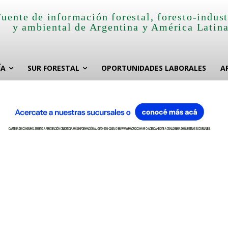
Fuente de información forestal, foresto-indust
y ambiental de Argentina y América Latin
ÍA
SUR FORESTAL
OPORTUNIDADES LABORALES
A