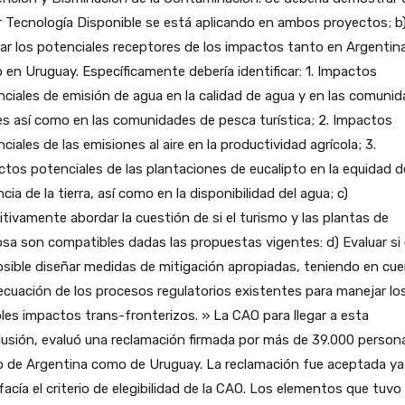
 Tecnología Disponible se está aplicando en ambos proyectos; b
ar los potenciales receptores de los impactos tanto en Argentin
en Uruguay. Específicamente debería identificar: 1. Impactos
ciales de emisión de agua en la calidad de agua y en las comuni
es así como en las comunidades de pesca turística; 2. Impactos
ciales de las emisiones al aire en la productividad agrícola; 3.
tos potenciales de las plantaciones de eucalipto en la equidad d
cia de la tierra, así como en la disponibilidad del agua; c)
itivamente abordar la cuestión de si el turismo y las plantas de
osa son compatibles dadas las propuestas vigentes: d) Evaluar si
sible diseñar medidas de mitigación apropiadas, teniendo en cu
ecuación de los procesos regulatorios existentes para manejar lo
les impactos trans-fronterizos. » La CAO para llegar a esta
usión, evaluó una reclamación firmada por más de 39.000 person
o de Argentina como de Uruguay. La reclamación fue aceptada ya
facía el criterio de elegibilidad de la CAO. Los elementos que tuvo