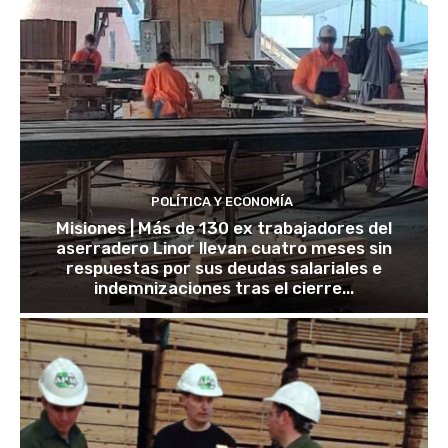
POLÍTICA Y ECONOMÍA
Misiones | Más de 130 ex trabajadores del
aserradero Linor llevan cuatro meses sin
respuestas por sus deudas salariales e
indemnizaciones tras el cierre...