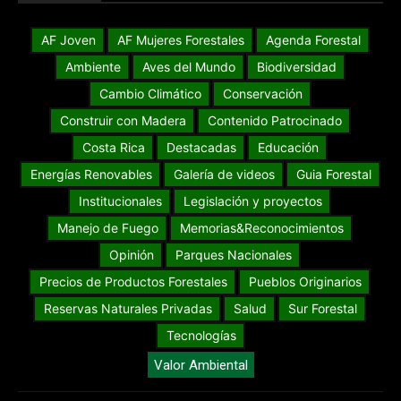
AF Joven
AF Mujeres Forestales
Agenda Forestal
Ambiente
Aves del Mundo
Biodiversidad
Cambio Climático
Conservación
Construir con Madera
Contenido Patrocinado
Costa Rica
Destacadas
Educación
Energías Renovables
Galería de videos
Guia Forestal
Institucionales
Legislación y proyectos
Manejo de Fuego
Memorias&Reconocimientos
Opinión
Parques Nacionales
Precios de Productos Forestales
Pueblos Originarios
Reservas Naturales Privadas
Salud
Sur Forestal
Tecnologías
Valor Ambiental