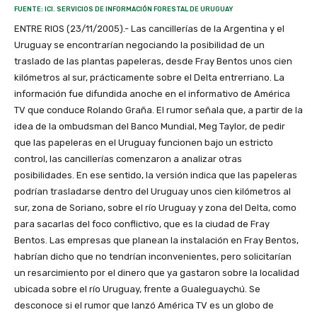
FUENTE: ICI. SERVICIOS DE INFORMACIÓN FORESTAL DE URUGUAY
ENTRE RIOS (23/11/2005).- Las cancillerías de la Argentina y el
Uruguay se encontrarían negociando la posibilidad de un
traslado de las plantas papeleras, desde Fray Bentos unos cien
kilómetros al sur, prácticamente sobre el Delta entrerriano. La
información fue difundida anoche en el informativo de América
TV que conduce Rolando Graña. El rumor señala que, a partir de la
idea de la ombudsman del Banco Mundial, Meg Taylor, de pedir
que las papeleras en el Uruguay funcionen bajo un estricto
control, las cancillerías comenzaron a analizar otras
posibilidades. En ese sentido, la versión indica que las papeleras
podrían trasladarse dentro del Uruguay unos cien kilómetros al
sur, zona de Soriano, sobre el río Uruguay y zona del Delta, como
para sacarlas del foco conflictivo, que es la ciudad de Fray
Bentos. Las empresas que planean la instalación en Fray Bentos,
habrían dicho que no tendrían inconvenientes, pero solicitarían
un resarcimiento por el dinero que ya gastaron sobre la localidad
ubicada sobre el río Uruguay, frente a Gualeguaychú. Se
desconoce si el rumor que lanzó América TV es un globo de