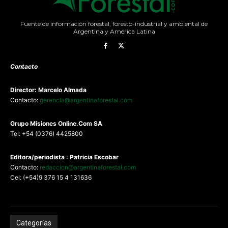
Fuente de información forestal, foresto-industrial y ambiental de
Argentina y América Latina
Contacto
Director: Marcelo Almada
Contacto:
gerencia@argentinaforestal.com
G
rupo Misiones
Online.Com
SA
Tel: +54 (0376) 4425800
Editora/periodista : Patricia Escobar
Contacto:
redaccion@argentinaforestal.com
Cel: (+54)9 376 15 4 131636
Categorías