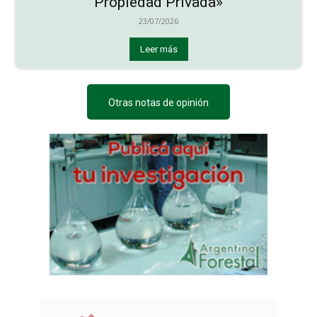
Propiedad Privada»
23/07/2026
Leer más
Otras notas de opinión