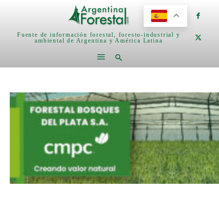
Fuente de información forestal, foresto-industrial y
ambiental de Argentina y América Latina