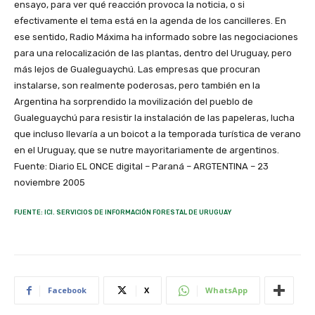
ensayo, para ver qué reacción provoca la noticia, o si
efectivamente el tema está en la agenda de los cancilleres. En
ese sentido, Radio Máxima ha informado sobre las negociaciones
para una relocalización de las plantas, dentro del Uruguay, pero
más lejos de Gualeguaychú. Las empresas que procuran
instalarse, son realmente poderosas, pero también en la
Argentina ha sorprendido la movilización del pueblo de
Gualeguaychú para resistir la instalación de las papeleras, lucha
que incluso llevaría a un boicot a la temporada turística de verano
en el Uruguay, que se nutre mayoritariamente de argentinos.
Fuente: Diario EL ONCE digital – Paraná – ARGTENTINA – 23
noviembre 2005
FUENTE: ICI. SERVICIOS DE INFORMACIÓN FORESTAL DE URUGUAY
Facebook
X
WhatsApp